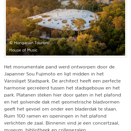
© Hungarian Tourism
House of Music
Het monumentale pand werd ontworpen door de
Japanner Sou Fujimoto en ligt midden in het
Városliget Stadspark. De architect heeft een perfecte
harmonie gecreëerd tussen het stadsgebouw en het
park. Platanen steken hier door gaten in het plafond
en het golvende dak met geometrische bladvormen
geeft het gevoel om onder een bladerdak te staan.
Ruim 100 ramen en openingen in het plafond
verlichten de zaal. Binnenin vind je een concertzaal,
museum, bibliotheek en collegezalen.