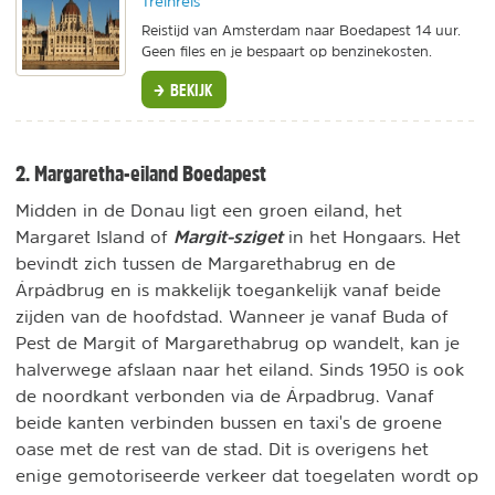
Treinreis
Reistijd van Amsterdam naar Boedapest 14 uur.
Geen files en je bespaart op benzinekosten.
BEKIJK
2. Margaretha-eiland Boedapest
Midden in de Donau ligt een groen eiland, het
Margit-sziget
Margaret Island of
in het Hongaars. Het
bevindt zich tussen de Margarethabrug en de
Árpádbrug en is makkelijk toegankelijk vanaf beide
zijden van de hoofdstad. Wanneer je vanaf Buda of
Pest de Margit of Margarethabrug op wandelt, kan je
halverwege afslaan naar het eiland. Sinds 1950 is ook
de noordkant verbonden via de Árpadbrug. Vanaf
beide kanten verbinden bussen en taxi's de groene
oase met de rest van de stad. Dit is overigens het
enige gemotoriseerde verkeer dat toegelaten wordt op