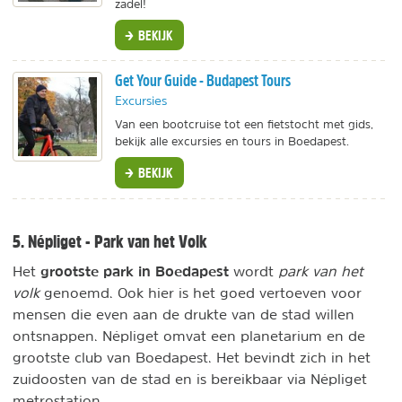
zadel!
BEKIJK
Get Your Guide - Budapest Tours
Excursies
Van een bootcruise tot een fietstocht met gids,
bekijk alle excursies en tours in Boedapest.
BEKIJK
5. Népliget - Park van het Volk
grootste park in Boedapest
Het
wordt
park van het
volk
genoemd. Ook hier is het goed vertoeven voor
mensen die even aan de drukte van de stad willen
ontsnappen. Népliget omvat een planetarium en de
grootste club van Boedapest. Het bevindt zich in het
zuidoosten van de stad en is bereikbaar via Népliget
metrostation.