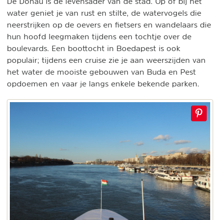
De Donau is de levensader van de stad. Op of bij het
water geniet je van rust en stilte, de watervogels die
neerstrijken op de oevers en fietsers en wandelaars die
hun hoofd leegmaken tijdens een tochtje over de
boulevards. Een boottocht in Boedapest is ook
populair; tijdens een cruise zie je aan weerszijden van
het water de mooiste gebouwen van Buda en Pest
opdoemen en vaar je langs enkele bekende parken.