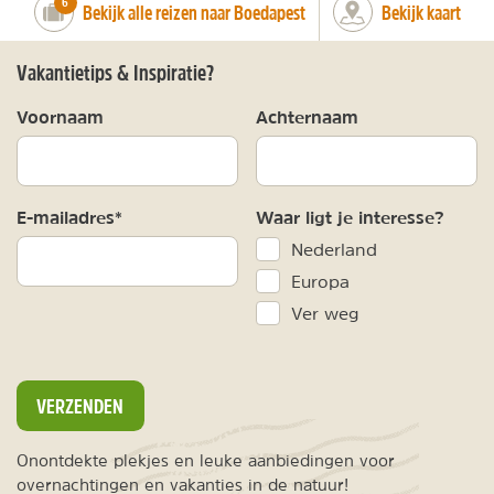
number_of_trips:
6
Bekijk alle reizen naar Boedapest
Bekijk kaart
Vakantietips & Inspiratie?
Voornaam
Achternaam
E-mailadres*
Waar ligt je interesse?
Nederland
Europa
Ver weg
VERZENDEN
Onontdekte plekjes en leuke aanbiedingen voor
overnachtingen en vakanties in de natuur!