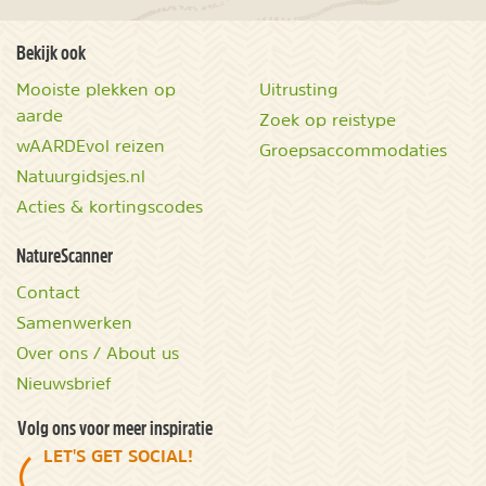
Bekijk ook
Mooiste plekken op
Uitrusting
aarde
Zoek op reistype
wAARDEvol reizen
Groepsaccommodaties
Natuurgidsjes.nl
Acties & kortingscodes
NatureScanner
Contact
Samenwerken
Over ons / About us
Nieuwsbrief
Volg ons voor meer inspiratie
LET'S GET SOCIAL!