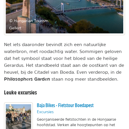
© Hungarian Tourism
Gellért
Net iets daaronder bevindt zich een natuurlijke
waterbron, met roodachtig water. Sommigen geloven
dat het symbool staat voor het bloed van de heilige
Gerardus. Het standbeeld staat aan de oostkant van de
heuvel, bij de Citadel van Boeda. Even verderop, in de
Philosophers Garden
staan nog meer standbeelden.
Leuke excursies
Baja Bikes - Fietstour Boedapest
Excursies
Georganiseerde fietstochten in de Hongaarse
hoofdstad. Verken alle hoogtepunten op het