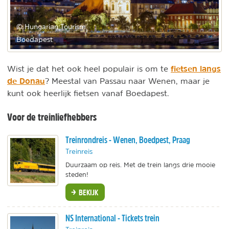
© Hungarian Tourism
Boedapest
fietsen langs
Wist je dat het ook heel populair is om te
de Donau
? Meestal van Passau naar Wenen, maar je
kunt ook heerlijk fietsen vanaf Boedapest.
Voor de treinliefhebbers
Treinrondreis - Wenen, Boedpest, Praag
Treinreis
Duurzaam op reis. Met de trein langs drie mooie
steden!
BEKIJK
NS International - Tickets trein