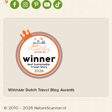
NATURESCANNER OP FACEBOOK
NATURESCANNER OP INSTAGRAM
NATURESCANNER OP PINTEREST
NATURESCANNER OP YOUTUBE
NATURESCANNER OP TIKTOK
Winnaar Dutch Travel Blog Awards
© 2010 – 2026 NatureScanner.nl