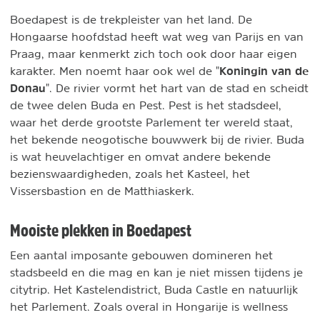
Boedapest is de trekpleister van het land. De
Hongaarse hoofdstad heeft wat weg van Parijs en van
Praag, maar kenmerkt zich toch ook door haar eigen
Koningin van de
karakter. Men noemt haar ook wel de "
Donau
". De rivier vormt het hart van de stad en scheidt
de twee delen Buda en Pest. Pest is het stadsdeel,
waar het derde grootste Parlement ter wereld staat,
het bekende neogotische bouwwerk bij de rivier. Buda
is wat heuvelachtiger en omvat andere bekende
bezienswaardigheden, zoals het Kasteel, het
Vissersbastion en de Matthiaskerk.
Mooiste plekken in Boedapest
Een aantal imposante gebouwen domineren het
stadsbeeld en die mag en kan je niet missen tijdens je
citytrip. Het Kastelendistrict, Buda Castle en natuurlijk
het Parlement. Zoals overal in Hongarije is wellness