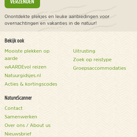
VERZENDEN
Onontdekte plekjes en leuke aanbiedingen voor
overnachtingen en vakanties in de natuur!
Bekijk ook
Mooiste plekken op
Uitrusting
aarde
Zoek op reistype
wAARDEvol reizen
Groepsaccommodaties
Natuurgidsjes.nl
Acties & kortingscodes
NatureScanner
Contact
Samenwerken
Over ons / About us
Nieuwsbrief