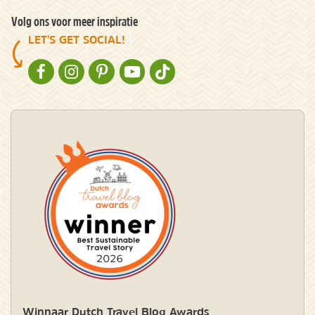
Volg ons voor meer inspiratie
LET'S GET SOCIAL!
NATURESCANNER OP FACEBOOK
NATURESCANNER OP INSTAGRAM
NATURESCANNER OP PINTEREST
NATURESCANNER OP YOUTUBE
NATURESCANNER OP TIKTOK
Winnaar Dutch Travel Blog Awards