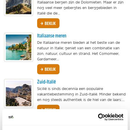
Italiaanse bergen zijn de Dolomieten. Maar er zijn
nog veel meer gebergtes en berggebieden in
Italië die de...
BEKIJK
Italiaanse meren
De Italiaanse meren bieden al het beste van de
natuur in Italie; geniet van een combinatie van
zon, natuur, cultuur en strand. Het Comomeer,
Gardameer...
BEKIJK
Zuid-Italië
Sicilië is sinds decennia een populaire
vakantiebestemming in Zuid-Italië. Minder bekend
en nog steeds authentiek is de hiel van de laars:...
BEKIJK
Noord-Italië
Italië heeft eindeloos veel mooie regio's, de ene