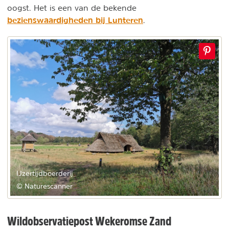
oogst. Het is een van de bekende
bezienswaardigheden bij Lunteren
.
IJzertijdboerderij
© Naturescanner
Wildobservatiepost Wekeromse Zand