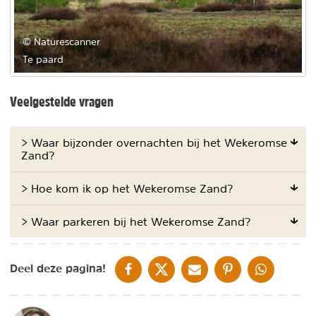
© Naturescanner
Te paard
Veelgestelde vragen
> Waar bijzonder overnachten bij het Wekeromse
Zand?
> Hoe kom ik op het Wekeromse Zand?
> Waar parkeren bij het Wekeromse Zand?
DELEN OP FACEBOOK
DELEN OP X
DELEN VIA DE MAIL
DELEN OP PINTEREST
DELEN OP WH
Deel deze pagina!