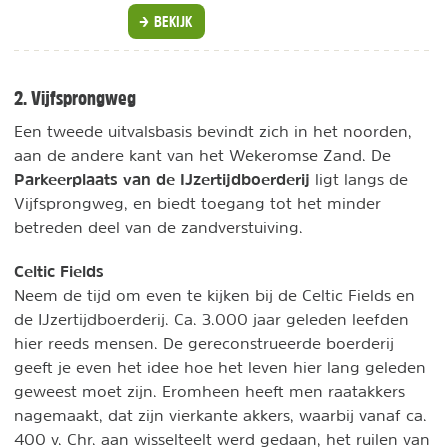
BEKIJK
2. Vijfsprongweg
Een tweede uitvalsbasis bevindt zich in het noorden,
aan de andere kant van het Wekeromse Zand. De
Parkeerplaats van de IJzertijdboerderij
ligt langs de
Vijfsprongweg, en biedt toegang tot het minder
betreden deel van de zandverstuiving.
Celtic Fields
Neem de tijd om even te kijken bij de Celtic Fields en
de IJzertijdboerderij. Ca. 3.000 jaar geleden leefden
hier reeds mensen. De gereconstrueerde boerderij
geeft je even het idee hoe het leven hier lang geleden
geweest moet zijn. Eromheen heeft men raatakkers
nagemaakt, dat zijn vierkante akkers, waarbij vanaf ca.
400 v. Chr. aan wisselteelt werd gedaan, het ruilen van