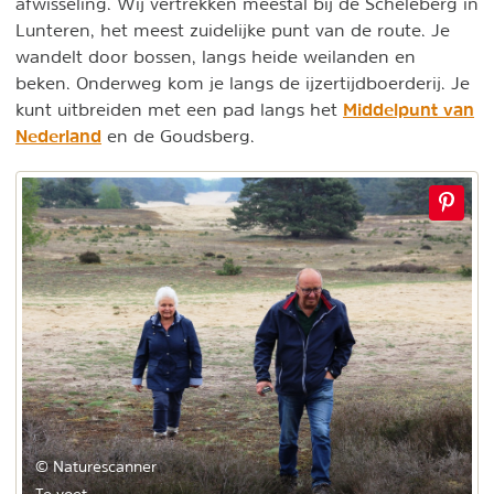
afwisseling. Wij vertrekken meestal bij de Scheleberg in
Lunteren, het meest zuidelijke punt van de route. Je
wandelt door bossen, langs heide weilanden en
beken. Onderweg kom je langs de ijzertijdboerderij. Je
Middelpunt van
kunt uitbreiden met een pad langs het
Nederland
en de Goudsberg.
© Naturescanner
Te voet