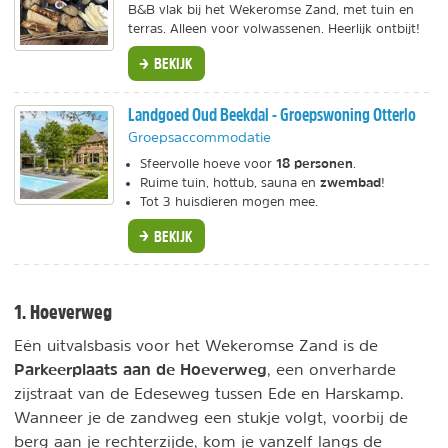
B&B vlak bij het Wekeromse Zand, met tuin en
terras. Alleen voor volwassenen. Heerlijk ontbijt!
BEKIJK
Landgoed Oud Beekdal - Groepswoning Otterlo
Groepsaccommodatie
18 personen
Sfeervolle hoeve voor
.
zwembad
Ruime tuin, hottub, sauna en
!
Tot 3 huisdieren mogen mee.
BEKIJK
1. Hoeverweg
Eén uitvalsbasis voor het Wekeromse Zand is de
Parkeerplaats aan de Hoeverweg
, een onverharde
zijstraat van de Edeseweg tussen Ede en Harskamp.
Wanneer je de zandweg een stukje volgt, voorbij de
berg aan je rechterzijde, kom je vanzelf langs de