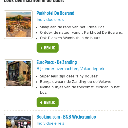
Leuk overnachten in de buurt
Parkhotel De Bosrand
Individuele reis
Slaap aan de rand van het Edese Bos.
Ontdek de natuur vanuit Parkhotel De Bosrand.
Ook Planken Wambuis in de buurt.
BEKIJK
EuroParcs - De Zanding
Bijzonder overnachten, Vakantiepark
Super leuk zijn deze "Tiny houses"
Bungalowpark de Zanding op de Veluwe
Kleine huisjes van de toekomst. Midden in het
bos.
BEKIJK
Booking.com - B&B Wicherumloo
Individuele reis