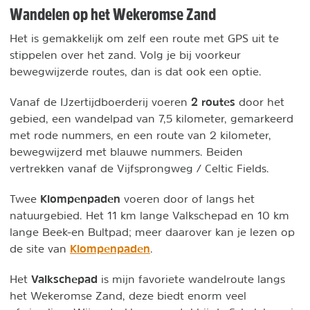
Wandelen op het Wekeromse Zand
Het is gemakkelijk om zelf een route met GPS uit te
stippelen over het zand. Volg je bij voorkeur
bewegwijzerde routes, dan is dat ook een optie.
2 routes
Vanaf de IJzertijdboerderij voeren
door het
gebied, een wandelpad van 7,5 kilometer, gemarkeerd
met rode nummers, en een route van 2 kilometer,
bewegwijzerd met blauwe nummers. Beiden
vertrekken vanaf de Vijfsprongweg / Celtic Fields.
Klompenpaden
Twee
voeren door of langs het
natuurgebied. Het 11 km lange Valkschepad en 10 km
lange Beek-en Bultpad; meer daarover kan je lezen op
Klompenpaden
de site van
.
Valkschepad
Het
is mijn favoriete wandelroute langs
het Wekeromse Zand, deze biedt enorm veel