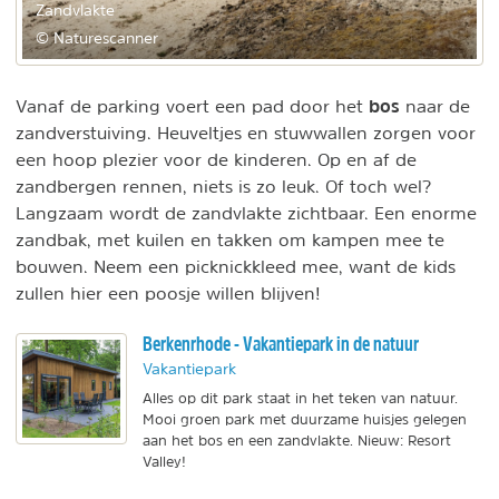
Zandvlakte
© Naturescanner
bos
Vanaf de parking voert een pad door het
naar de
zandverstuiving. Heuveltjes en stuwwallen zorgen voor
een hoop plezier voor de kinderen. Op en af de
zandbergen rennen, niets is zo leuk. Of toch wel?
Langzaam wordt de zandvlakte zichtbaar. Een enorme
zandbak, met kuilen en takken om kampen mee te
bouwen. Neem een picknickkleed mee, want de kids
zullen hier een poosje willen blijven!
Berkenrhode - Vakantiepark in de natuur
Vakantiepark
Alles op dit park staat in het teken van natuur.
Mooi groen park met duurzame huisjes gelegen
aan het bos en een zandvlakte. Nieuw: Resort
Valley!