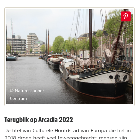
© Naturescanner
Centrum
Terugblik op Arcadia 2022
De titel van Culturele Hoofdstad van Europa die het in
2018 droeg heeft veel teweeggebracht; mensen zijn