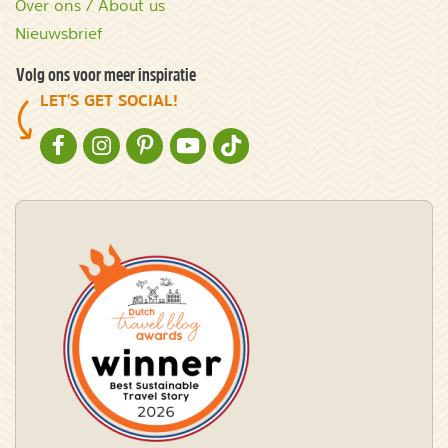
Over ons / About us
Nieuwsbrief
Volg ons voor meer inspiratie
LET'S GET SOCIAL!
NATURESCANNER OP FACEBOOK
NATURESCANNER OP INSTAGRAM
NATURESCANNER OP PINTEREST
NATURESCANNER OP YOUTUBE
NATURESCANNER OP TIKTOK