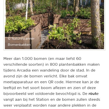
© Naturescanner
Bomenbakken
Meer dan 1.000 bomen (en maar liefst 60
verschillende soorten) in 800 plantenbakken maken
tijdens Arcadia een wandeling door de stad. In de
avond zijn de bomen verlicht. Elke bak omvat
meetapparatuur en een QR code. Hiermee kan je de
leeftijd en het soort boom aflezen en zien of deze
route
bijvoorbeeld wel voldoende bevochtigd is. De
vangt aan bij het Station en de bomen zullen steeds
weer verplaatst worden naar andere plekken in de