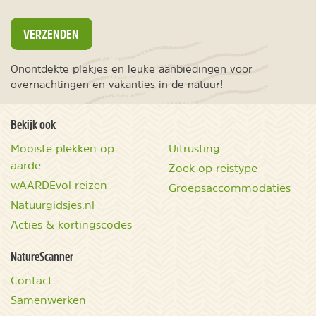
VERZENDEN
Onontdekte plekjes en leuke aanbiedingen voor
overnachtingen en vakanties in de natuur!
Bekijk ook
Mooiste plekken op
Uitrusting
aarde
Zoek op reistype
wAARDEvol reizen
Groepsaccommodaties
Natuurgidsjes.nl
Acties & kortingscodes
NatureScanner
Contact
Samenwerken