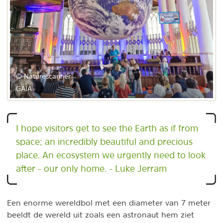
© Naturescanner
GAIA
I hope visitors get to see the Earth as if from
space; an incredibly beautiful and precious
place. An ecosystem we urgently need to look
after - our only home. - Luke Jerram
Een enorme wereldbol met een diameter van 7 meter
beeldt de wereld uit zoals een astronaut hem ziet