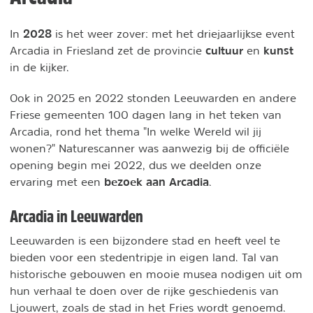
2028
In
is het weer zover: met het driejaarlijkse event
cultuur
kunst
Arcadia in Friesland zet de provincie
en
in de kijker.
Ook in 2025 en 2022 stonden Leeuwarden en andere
Friese gemeenten 100 dagen lang in het teken van
Arcadia, rond het thema "In welke Wereld wil jij
wonen?" Naturescanner was aanwezig bij de officiële
opening begin mei 2022, dus we deelden onze
bezoek aan Arcadia
ervaring met een
.
Arcadia in Leeuwarden
Leeuwarden is een bijzondere stad en heeft veel te
bieden voor een stedentripje in eigen land. Tal van
historische gebouwen en mooie musea nodigen uit om
hun verhaal te doen over de rijke geschiedenis van
Ljouwert, zoals de stad in het Fries wordt genoemd.