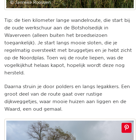
© Janneke Roossien
Tip: de tien kilometer lange wandelroute, die start bij
de oude werkschuur aan de Botsholsedijk in
Waverveen (alleen buiten het broedseizoen
toegankelijk). Je start langs mooie sloten, die je
regelmatig oversteekt met bruggetjes en je hebt zicht
op de Noordplas. Toen wij de route liepen, was de
vogelkijkhut helaas kapot, hopelijk wordt deze nog
hersteld.
Daarna struin je door polders en langs legakkers. Een
groot deel van de route gaat over rustige
dijkweggetjes, waar mooie huizen aan liggen en de
Waard, een oud gemaal.