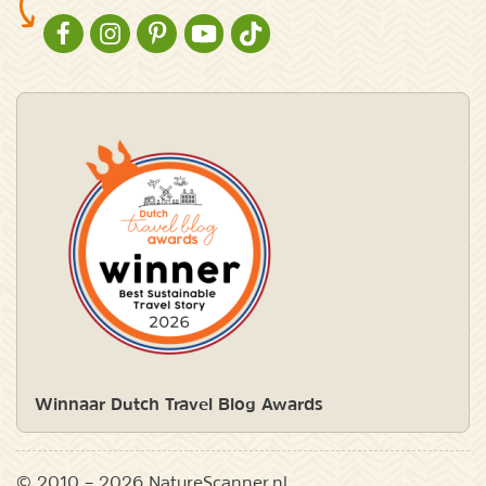
NATURESCANNER OP FACEBOOK
NATURESCANNER OP INSTAGRAM
NATURESCANNER OP PINTEREST
NATURESCANNER OP YOUTUBE
NATURESCANNER OP TIKTOK
Winnaar Dutch Travel Blog Awards
© 2010 – 2026 NatureScanner.nl