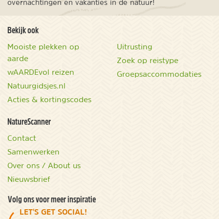
overnachtingen en vakanties in de natuur!
Bekijk ook
Mooiste plekken op
Uitrusting
aarde
Zoek op reistype
wAARDEvol reizen
Groepsaccommodaties
Natuurgidsjes.nl
Acties & kortingscodes
NatureScanner
Contact
Samenwerken
Over ons / About us
Nieuwsbrief
Volg ons voor meer inspiratie
LET'S GET SOCIAL!