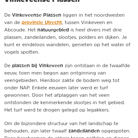
Vinkeveense Plassen
De
liggen in het noordwesten
provincie Utrecht
van de
, tussen Vinkeveen en
natuurgebied
Abcoude. Het
is heel divers met drie
plassen, zandeilanden, slootjes, polders en dijken. Je
kunt er eindeloos wandelen, genieten op het water of
vogels spotten.
plassen bij Vinkeveen
De
zijn ontstaan in de twaalfde
eeuw, toen men begon aan ontginning van
veengebieden. Hierdoor zakte de bodem weg tot
onder NAP. Enkele eeuwen later werd er turf
gewonnen. Door het afplaggen van het veen
ontstonden de kenmerkende slootjes in het gebied.
Het turf werd te drogen gelegd op legakkers.
Om de bijzondere structuur van het landschap te
zandeilanden
behouden, zijn later twaalf
opgespoten.