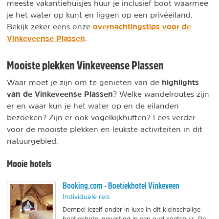
meeste vakantiehuisjes huur je inclusief boot waarmee
je het water op kunt en liggen op een privéeiland.
overnachtingstips voor de
Bekijk zeker eens onze
Vinkeveense Plassen
.
Mooiste plekken Vinkeveense Plassen
highlights
Waar moet je zijn om te genieten van de
van de Vinkeveense Plassen
? Welke wandelroutes zijn
er en waar kun je het water op en de eilanden
bezoeken? Zijn er ook vogelkijkhutten? Lees verder
voor de mooiste plekken en leukste activiteiten in dit
natuurgebied.
Mooie hotels
Booking.com - Boetiekhotel Vinkeveen
Individuele reis
Dompel jezelf onder in luxe in dit kleinschalige
boetiekhotel gevestigd in een oud koetshuis. De