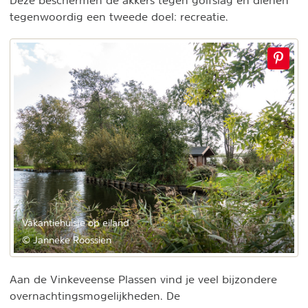
Deze beschermen de akkers tegen golfslag en dienen
tegenwoordig een tweede doel: recreatie.
Vakantiehuisje op eiland
© Janneke Roossien
Aan de Vinkeveense Plassen vind je veel bijzondere
overnachtingsmogelijkheden. De