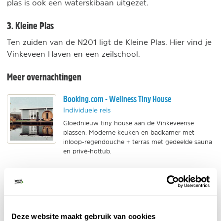
plas is ook een waterskibaan uitgezet.
3. Kleine Plas
Ten zuiden van de N201 ligt de Kleine Plas. Hier vind je
Vinkeveen Haven en een zeilschool.
Meer overnachtingen
Booking.com - Wellness Tiny House
Individuele reis
Gloednieuw tiny house aan de Vinkeveense
plassen. Moderne keuken en badkamer met
inloop-regendouche + terras met gedeelde sauna
en privé-hottub.
BEKIJK
Hotel Flora Batava
Individuele reis
Deze website maakt gebruik van cookies