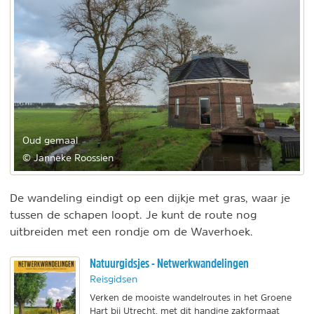
Oud gemaal
© Janneke Roossien
De wandeling eindigt op een dijkje met gras, waar je
tussen de schapen loopt. Je kunt de route nog
uitbreiden met een rondje om de Waverhoek.
Natuurgidsjes - Netwerkwandelingen
Reisgidsen
Verken de mooiste wandelroutes in het Groene
Hart bij Utrecht, met dit handige zakformaat