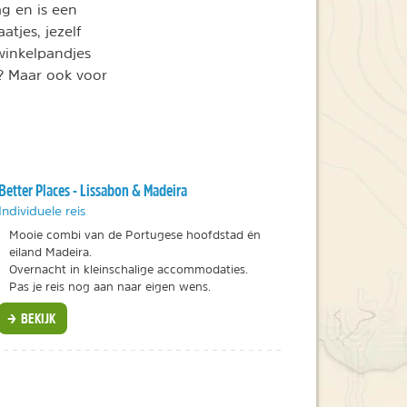
g en is een
atjes, jezelf
winkelpandjes
h? Maar ook voor
Better Places - Lissabon & Madeira
Individuele reis
Mooie combi van de Portugese hoofdstad én
eiland Madeira.
Overnacht in kleinschalige accommodaties.
Pas je reis nog aan naar eigen wens.
BEKIJK