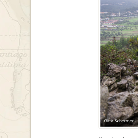
Gitta Schermer -