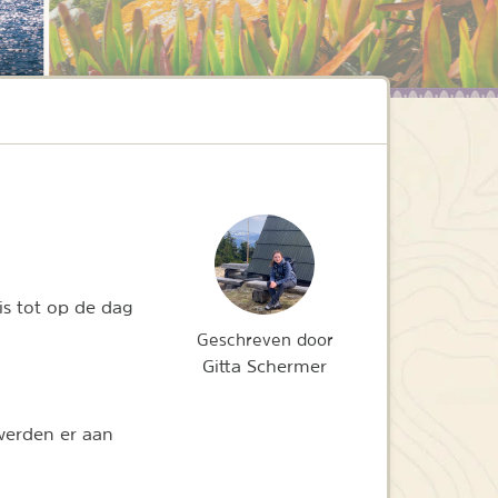
is tot op de dag
Geschreven door
Gitta Schermer
werden er aan