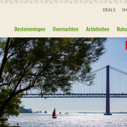
DEALS
S
Bestemmingen
Overnachten
Activiteiten
Natu