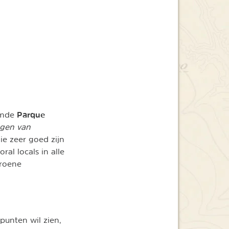
Parque
aamde
ngen van
ie zeer goed zijn
oral locals in alle
groene
punten wil zien,