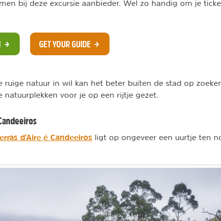
emen bij deze excursie aanbieder. Wel zo handig om je ticke
N
GET YOUR GUIDE
e ruige natuur in wil kan het beter buiten de stad op zoek
 natuurplekken voor je op een rijtje gezet.
 Candeeiros
erras d'Aire é Candeeiros
ligt op ongeveer een uurtje ten 