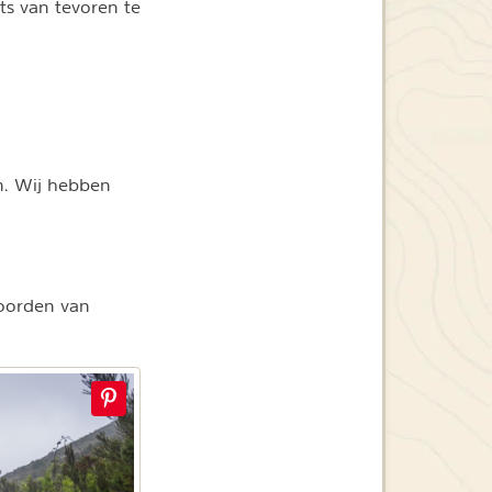
ts van tevoren te
en. Wij hebben
noorden van