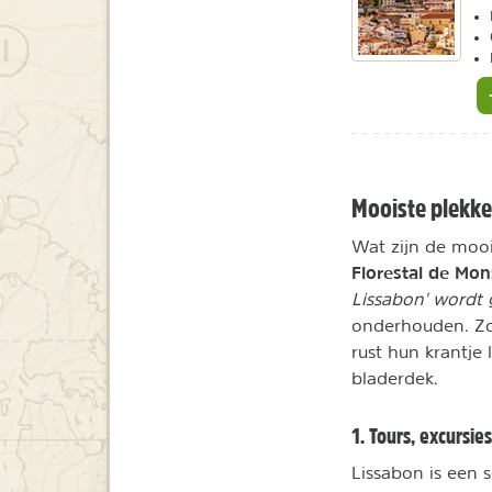
Mooiste plekke
Wat zijn de moo
Florestal de Mo
Lissabon' wordt
onderhouden. Z
rust hun krantje
bladerdek.
1. Tours, excursi
Lissabon is een 