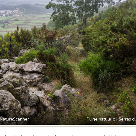
 NatureScanner
Ruige natuur bij Serras d