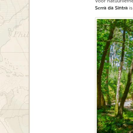
Voor natuurliefh
Serra da Sintra
is