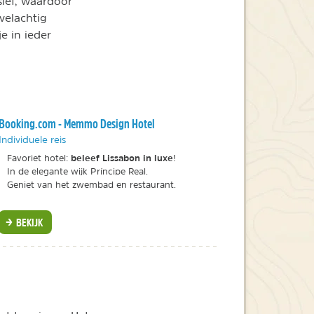
ief, waardoor
velachtig
e in ieder
Booking.com - Memmo Design Hotel
Individuele reis
beleef Lissabon in luxe
Favoriet hotel:
!
In de elegante wijk Príncipe Real.
Geniet van het zwembad en restaurant.
BEKIJK