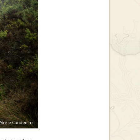
'Aire é Candeeiros