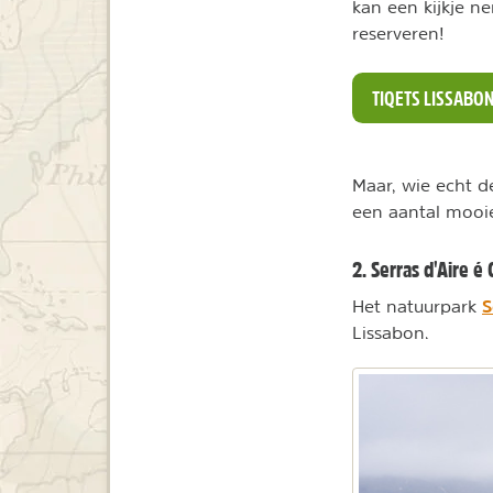
kan een kijkje n
reserveren!
TIQETS LISSABO
Maar, wie echt d
een aantal mooie
2. Serras d'Aire é
S
Het natuurpark
Lissabon.