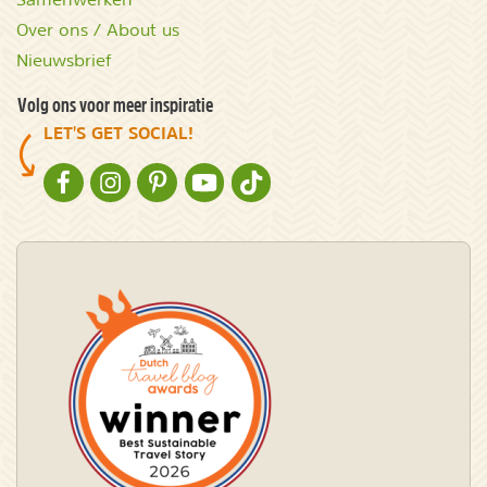
Over ons / About us
Nieuwsbrief
Volg ons voor meer inspiratie
LET'S GET SOCIAL!
NATURESCANNER OP FACEBOOK
NATURESCANNER OP INSTAGRAM
NATURESCANNER OP PINTEREST
NATURESCANNER OP YOUTUBE
NATURESCANNER OP TIKTOK