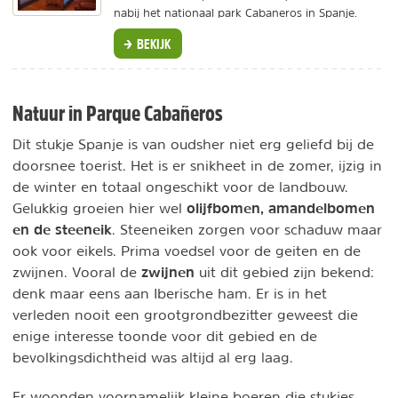
nabij het nationaal park Cabaneros in Spanje.
BEKIJK
Natuur in Parque Cabañeros
Dit stukje Spanje is van oudsher niet erg geliefd bij de
doorsnee toerist. Het is er snikheet in de zomer, ijzig in
de winter en totaal ongeschikt voor de landbouw.
olijfbomen, amandelbomen
Gelukkig groeien hier wel
en de steeneik
. Steeneiken zorgen voor schaduw maar
ook voor eikels. Prima voedsel voor de geiten en de
zwijnen
zwijnen. Vooral de
uit dit gebied zijn bekend:
denk maar eens aan Iberische ham. Er is in het
verleden nooit een grootgrondbezitter geweest die
enige interesse toonde voor dit gebied en de
bevolkingsdichtheid was altijd al erg laag.
Er woonden voornamelijk kleine boeren die stukjes