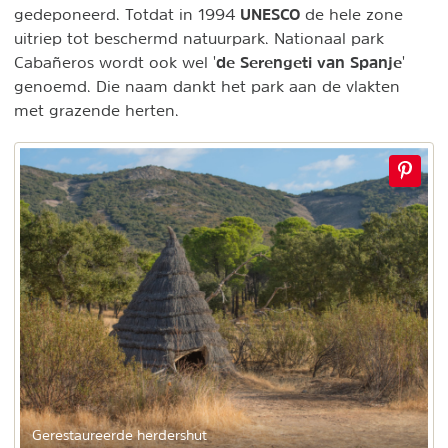
UNESCO
gedeponeerd. Totdat in 1994
de hele zone
uitriep tot beschermd natuurpark. Nationaal park
de Serengeti van Spanje
Cabañeros wordt ook wel '
'
genoemd. Die naam dankt het park aan de vlakten
met grazende herten.
Gerestaureerde herdershut