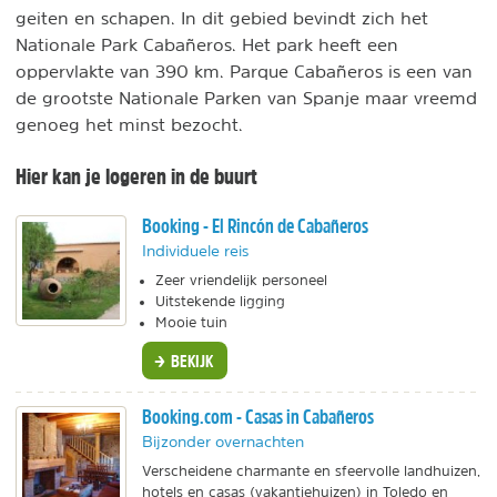
geiten en schapen. In dit gebied bevindt zich het
Nationale Park Cabañeros. Het park heeft een
oppervlakte van 390 km. Parque Cabañeros is een van
de grootste Nationale Parken van Spanje maar vreemd
genoeg het minst bezocht.
Hier kan je logeren in de buurt
Booking - El Rincón de Cabañeros
Individuele reis
Zeer vriendelijk personeel
Uitstekende ligging
Mooie tuin
BEKIJK
Booking.com - Casas in Cabañeros
Bijzonder overnachten
Verscheidene charmante en sfeervolle landhuizen,
hotels en casas (vakantiehuizen) in Toledo en