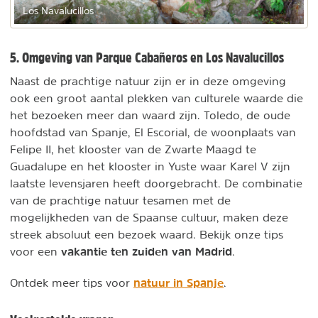
Los Navalucillos
5. Omgeving van Parque Cabañeros en Los Navalucillos
Naast de prachtige natuur zijn er in deze omgeving
ook een groot aantal plekken van culturele waarde die
het bezoeken meer dan waard zijn. Toledo, de oude
hoofdstad van Spanje, El Escorial, de woonplaats van
Felipe II, het klooster van de Zwarte Maagd te
Guadalupe en het klooster in Yuste waar Karel V zijn
laatste levensjaren heeft doorgebracht. De combinatie
van de prachtige natuur tesamen met de
mogelijkheden van de Spaanse cultuur, maken deze
streek absoluut een bezoek waard. Bekijk onze tips
vakantie ten zuiden van Madrid
voor een
.
natuur in Spanje
Ontdek meer tips voor
.