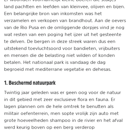
land pachtten en leefden van kleinvee, olijven en bijen.
Een belangrijke bron van inkomsten was het
verzamelen en verkopen van brandhout. Aan de oevers
van de Rio Pusa en de omliggende dorpjes vind je nog
wat resten van een poging het ijzer uit het gesteente
te delven. De bergen in deze streek waren dus een
uitstekend toevluchtsoord voor bandieten, vrijbuiters
en mensen die de belasting niet wilden of konden
betalen. Het nationaal park is vandaag de dag
begroeid met mediterrane vegetatie en dehesas.
1. Beschermd natuurpark
Twintig jaar geleden was er geen oog voor de natuur
in dit gebied met zeer exclusieve flora en fauna. Er
lagen plannen om de hele omtrek te benutten als
militair oefenterrein, men sopte vrolijk zijn auto met
grote hoeveelheden shampoo in de rivier en het afval
werd keurig boven op een berg verderop