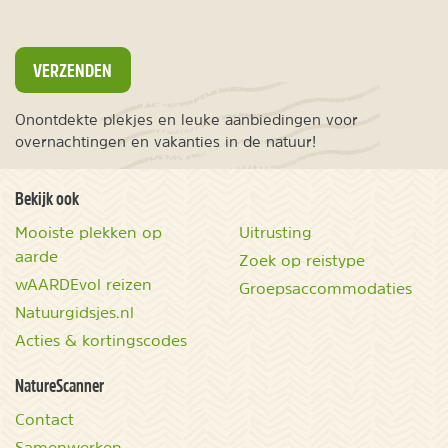
VERZENDEN
Onontdekte plekjes en leuke aanbiedingen voor
overnachtingen en vakanties in de natuur!
Bekijk ook
Mooiste plekken op
Uitrusting
aarde
Zoek op reistype
wAARDEvol reizen
Groepsaccommodaties
Natuurgidsjes.nl
Acties & kortingscodes
NatureScanner
Contact
Samenwerken