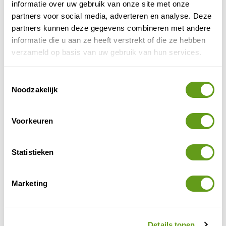
informatie over uw gebruik van onze site met onze
partners voor social media, adverteren en analyse. Deze
partners kunnen deze gegevens combineren met andere
informatie die u aan ze heeft verstrekt of die ze hebben
verzameld op basis van uw gebruik van hun services.
Toestemmingsselectie
Noodzakelijk
Voorkeuren
Statistieken
Sa Calobra
Marketing
Enkele tips om te wandelen langs de kust.
De rondwandeling op het schiereiland Victoria
Details tonen
boven Alcudia is een klassieker.