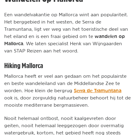
Een wandelvakantie op Mallorca wint aan populariteit.
Het berggebied in het westen, de Serra de
Tramuntana, ligt ver weg van het toeristische deel van
wandelen op
het eiland en is een fraai gebied om te
Mallorca
. We laten specialist Henk van Wijngaarden
van STAP Reizen aan het woord.
Hiking Mallorca
Mallorca heeft er veel aan gedaan om het populairste
en beste wandeleiland van de Middellandse Zee te
Serra de Tramuntana
worden. Hoe klein de bergrug
ook is, door zorgvuldig natuurbeheer behoort hij tot de
mooiste mediterrane bergmassieven.
Nooit helemaal ontbost, nooit kaalgevreten door
geiten, nooit helemaal leeggezogen door overmatig
watergebruik, kortom, het gebied heeft nog steeds