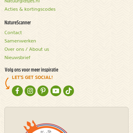
Natuurgidsjes.nl
Acties & kortingscodes
NatureScanner
Contact
Samenwerken
Over ons / About us
Nieuwsbrief
Volg ons voor meer inspiratie
LET'S GET SOCIAL!
NATURESCANNER OP FACEBOOK
NATURESCANNER OP INSTAGRAM
NATURESCANNER OP PINTEREST
NATURESCANNER OP YOUTUBE
NATURESCANNER OP TIKTOK