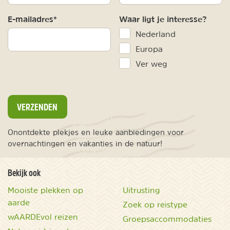
E-mailadres*
Waar ligt je interesse?
Nederland
Europa
Ver weg
VERZENDEN
Onontdekte plekjes en leuke aanbiedingen voor
overnachtingen en vakanties in de natuur!
Bekijk ook
Mooiste plekken op
Uitrusting
aarde
Zoek op reistype
wAARDEvol reizen
Groepsaccommodaties