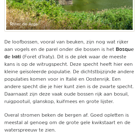
Rivier de Arga
De loofbossen, vooral van beuken, zijn nog wat rijker
Bosque
aan vogels en de parel onder die bossen is het
de Irati
(Forêt d’Iraty). Dit is de plek waar de meeste
kans is op de witrugspecht. Deze specht heeft hier een
kleine geïsoleerde populatie. De dichtstbijzijnde andere
populaties komen voor in Italië en Oostenrijk. Een
andere specht die je hier kunt zien is de zwarte specht.
Daarnaast zijn deze vaak oude bossen rijk aan bosuil,
ruigpootuil, glanskop, kuifmees en grote lijster.
Overal stromen beken de bergen af. Goed opletten is
meestal al genoeg om de grote gele kwikstaart en de
waterspreeuw te zien.