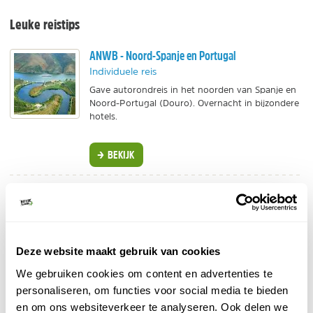
Leuke reistips
ANWB - Noord-Spanje en Portugal
Individuele reis
Gave autorondreis in het noorden van Spanje en
Noord-Portugal (Douro). Overnacht in bijzondere
hotels.
BEKIJK
Glampings.com - Glamping Haritza
Individuele reis
Gelegen in de bossen van de Sakana-vallei.
Eigen veranda en badkamer.
Deze website maakt gebruik van cookies
Geschikt voor 5 personen.
We gebruiken cookies om content en advertenties te
BEKIJK
personaliseren, om functies voor social media te bieden
en om ons websiteverkeer te analyseren. Ook delen we