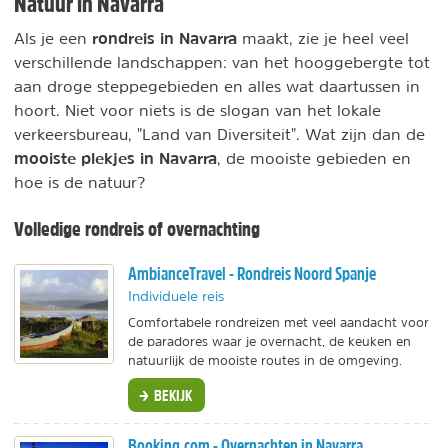
Natuur in Navarra
rondreis in Navarra
Als je een
maakt, zie je heel veel
verschillende landschappen: van het hooggebergte tot
aan droge steppegebieden en alles wat daartussen in
hoort. Niet voor niets is de slogan van het lokale
verkeersbureau, "Land van Diversiteit". Wat zijn dan de
mooiste plekjes in Navarra
, de mooiste gebieden en
hoe is de natuur?
Volledige rondreis of overnachting
AmbianceTravel - Rondreis Noord Spanje
Individuele reis
Comfortabele rondreizen met veel aandacht voor
de paradores waar je overnacht, de keuken en
natuurlijk de mooiste routes in de omgeving.
BEKIJK
Booking.com - Overnachten in Navarra