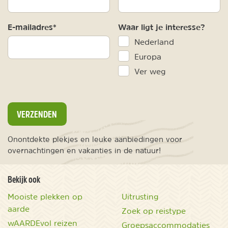
E-mailadres*
Waar ligt je interesse?
Nederland
Europa
Ver weg
VERZENDEN
Onontdekte plekjes en leuke aanbiedingen voor
overnachtingen en vakanties in de natuur!
Bekijk ook
Mooiste plekken op
Uitrusting
aarde
Zoek op reistype
wAARDEvol reizen
Groepsaccommodaties