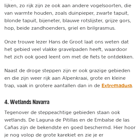
lijken, zo rijk zijn ze ook aan andere vogelsoorten, die
van warmte houden, zoals duinpieper, zwarte tapuit,
blonde tapuit, bijeneter, blauwe rotslijster, grijze gors,
hop, beide zandhoenders, griel en brilgrasmus.
Onze trouwe lezer Hans de Groot laat ons weten dat
het gebied veel vlakke gravelpaden heeft, waardoor
het zich ook goed leent om met de fiets te ontdekken.
Naast de droge steppen zijn er ook grazige gebieden
en die zijn weer rijk aan Alpenkraai, grote en kleine
Extremadura
trap, vaak in grotere aantallen dan in de
.
4. Wetlands Navarra
Tegenover de steppeachtige gebieden staan ook
wetlands. De Laguna de Pitillas en de Embalse de las
Cañas zijn de bekendste en goed beschermd. Hier hoor
je nog volop de grote karekiet en zie je er