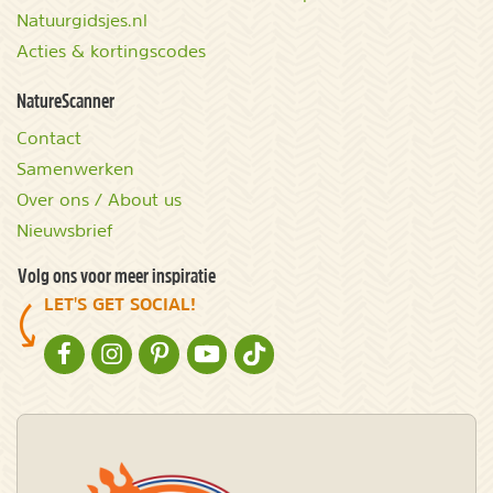
Natuurgidsjes.nl
Acties & kortingscodes
NatureScanner
Contact
Samenwerken
Over ons / About us
Nieuwsbrief
Volg ons voor meer inspiratie
LET'S GET SOCIAL!
NATURESCANNER OP FACEBOOK
NATURESCANNER OP INSTAGRAM
NATURESCANNER OP PINTEREST
NATURESCANNER OP YOUTUBE
NATURESCANNER OP TIKTOK