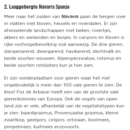
2. Laaggebergte Navarra Spanje
Navarra
Meer naar het zuiden van
gaan de bergen over
in vlakten met kloven, heuvels en rivierdalen. Er zijn
afwisselende landschappen met beken, riviertjes,
akkers en weilanden en bosjes. In canyons en kloven is
rijke roofvogelbevolking ook aanwezig. De drie gieren,
slangenarend, dwergarend, havikarend, slechtvalk en
beide soorten wouwen. Alpengierzwaluw, rotsmus en
beide soorten rotslijsters kun je hier zien.
Er zijn voederplaatsen voor gieren waar het niet
ongebruikelijk is meer dan 100 vale gieren te zien. De
kloof Foz de Arbaiun heeft een van de grootste vale
gierenkolonies van Europa. Ook de vogels van open
land zijn er vele, afhankelijk van de vegetatietypen kun
je zien: baardgrasmus, Provençaalse grasmus, kleine
zwartkop, geelgors, cirlgors, ortolaan, koolmees,
pimpelmees, kuifmees enzovoorts.