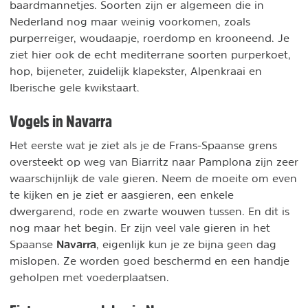
baardmannetjes. Soorten zijn er algemeen die in
Nederland nog maar weinig voorkomen, zoals
purperreiger, woudaapje, roerdomp en krooneend. Je
ziet hier ook de echt mediterrane soorten purperkoet,
hop, bijeneter, zuidelijk klapekster, Alpenkraai en
Iberische gele kwikstaart.
Vogels in Navarra
Het eerste wat je ziet als je de Frans-Spaanse grens
oversteekt op weg van Biarritz naar Pamplona zijn zeer
waarschijnlijk de vale gieren. Neem de moeite om even
te kijken en je ziet er aasgieren, een enkele
dwergarend, rode en zwarte wouwen tussen. En dit is
nog maar het begin. Er zijn veel vale gieren in het
Navarra
Spaanse
, eigenlijk kun je ze bijna geen dag
mislopen. Ze worden goed beschermd en een handje
geholpen met voederplaatsen.