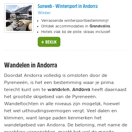
Sunweb - Wintersport in Andorra
Winter
Verrassende wintersportbestemming!
Grandvalira
Ontdek accommodaties in
.
Hotels vlak bij de piste, skipas inclusief.
BEKIJK
Wandelen in Andorra
Doordat Andorra volledig is omsloten door de
Pyreneeën, is het een bestemming waar je prima
wandelen. Andorra
terecht kunt om te
heeft daarnaast
het grootste skigebied van de Pyreneeën.
Wandeltochten in alle niveaus zijn mogelijk, hoewel
het wel uithoudingsvermogen vergt. Veel dalen en
klimmen, want lange paden kenmerken het
wandelgebied van Andorra. De beloning, met name de
prachtige vergezichten, maakt het wel de moeite