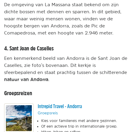
De omgeving van La Massana staat bekend om zijn
dichte bossen met dennen en sparren. In dit gebied,
waar maar weinig mensen wonen, vinden we de
hoogste bergen van Andorra, zoals de Pic de
Comapedrosa, met een hoogte van 2.946 meter.
4. Sant Joan de Caselles
Een kenmerkend beeld van Andorra is de Sant Joan de
Caselles, zie foto's bovenaan. Dit kerkje is
sfeerbepalend en staat prachtig tussen de schitterende
natuur van Andorra
.
Groepsreizen
Intrepid Travel - Andorra
Groepsreis
Kies voor familiereis met andere gezinnen.
Of een actieve trip in internationale groep.
Hiken, biken en raften.