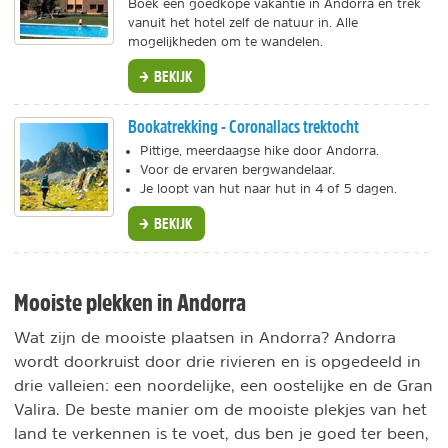
Boek een goedkope vakantie in Andorra en trek
vanuit het hotel zelf de natuur in. Alle
mogelijkheden om te wandelen.
BEKIJK
Bookatrekking - Coronallacs trektocht
Pittige, meerdaagse hike door Andorra.
Voor de ervaren bergwandelaar.
Je loopt van hut naar hut in 4 of 5 dagen.
BEKIJK
Mooiste plekken in Andorra
Wat zijn de mooiste plaatsen in Andorra? Andorra
wordt doorkruist door drie rivieren en is opgedeeld in
drie valleien: een noordelijke, een oostelijke en de Gran
Valira. De beste manier om de mooiste plekjes van het
land te verkennen is te voet, dus ben je goed ter been,