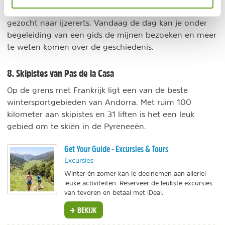
In de 18de en 19de eeuw werd er bij Llorts veel
gezocht naar ijzererts. Vandaag de dag kan je onder
begeleiding van een gids de mijnen bezoeken en meer
te weten komen over de geschiedenis.
8. Skipistes van Pas de la Casa
Op de grens met Frankrijk ligt een van de beste
wintersportgebieden van Andorra. Met ruim 100
kilometer aan skipistes en 31 liften is het een leuk
gebied om te skiën in de Pyreneeën.
Get Your Guide - Excursies & Tours
Excursies
Winter én zomer kan je deelnemen aan allerlei
leuke activiteiten. Reserveer de leukste excursies
van tevoren en betaal met iDeal.
BEKIJK