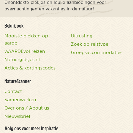
Onontdekte plekjes en leuke aanbiedingen voor
overnachtingen en vakanties in de natuur!
Bekijk ook
Mooiste plekken op
Uitrusting
aarde
Zoek op reistype
wAARDEvol reizen
Groepsaccommodaties
Natuurgidsjes.nl
Acties & kortingscodes
NatureScanner
Contact
Samenwerken
Over ons / About us
Nieuwsbrief
Volg ons voor meer inspiratie