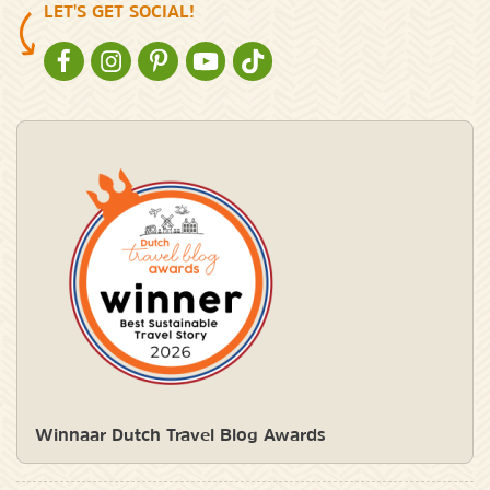
LET'S GET SOCIAL!
NATURESCANNER OP FACEBOOK
NATURESCANNER OP INSTAGRAM
NATURESCANNER OP PINTEREST
NATURESCANNER OP YOUTUBE
NATURESCANNER OP TIKTOK
Winnaar Dutch Travel Blog Awards