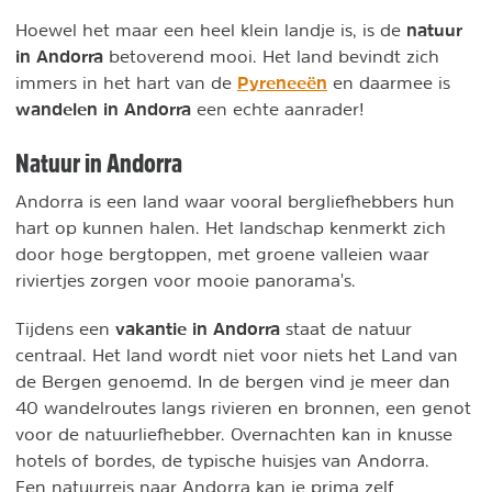
natuur
Hoewel het maar een heel klein landje is, is de
in Andorra
betoverend mooi. Het land bevindt zich
Pyreneeën
immers in het hart van de
en daarmee is
wandelen in Andorra
een echte aanrader!
Natuur in Andorra
Andorra is een land waar vooral bergliefhebbers hun
hart op kunnen halen. Het landschap kenmerkt zich
door hoge bergtoppen, met groene valleien waar
riviertjes zorgen voor mooie panorama's.
vakantie in Andorra
Tijdens een
staat de natuur
centraal. Het land wordt niet voor niets het Land van
de Bergen genoemd. In de bergen vind je meer dan
40 wandelroutes langs rivieren en bronnen, een genot
voor de natuurliefhebber. Overnachten kan in knusse
hotels of bordes, de typische huisjes van Andorra.
Een natuurreis naar Andorra kan je prima zelf