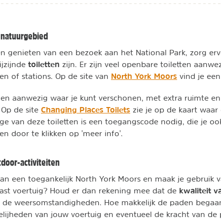
t natuurgebied
n genieten van een bezoek aan het National Park, zorg erv
toiletten
ijzijnde
zijn. Er zijn veel openbare toiletten aanwe
North York Moors
en of stations. Op de site van
vind je een
etten aanwezig waar je kunt verschonen, met extra ruimte en
Changing Places Toilets
Op de site
zie je op de kaart waar
ge van deze toiletten is een toegangscode nodig, die je o
en door te klikken op 'meer info'.
door-activiteiten
van een toegankelijk North York Moors en maak je gebruik v
kwaliteit 
ast voertuig? Houd er dan rekening mee dat de
an de weersomstandigheden. Hoe makkelijk de paden begaanb
lijheden van jouw voertuig en eventueel de kracht van de