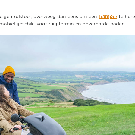
Tramper
je eigen rolstoel, overweeg dan eens om een
te hure
tmobiel geschikt voor ruig terrein en onverharde paden.