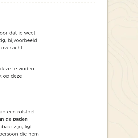
oor dat je weet
zig, bijvoorbeeld
 overzicht.
 deze te vinden
ok op deze
an een rolstoel
van de paden
aar zijn, ligt
 persoon die hem