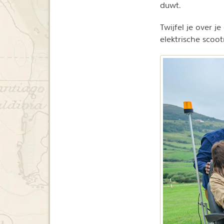
duwt.
Twijfel je over 
elektrische scoo