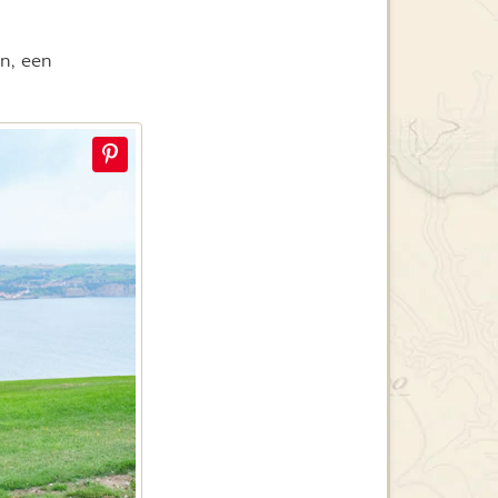
n, een