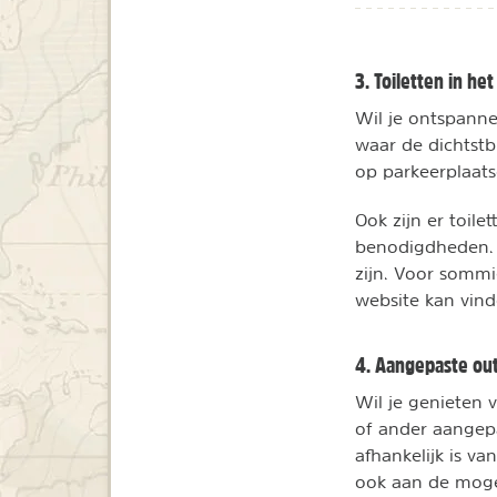
3. Toiletten in he
Wil je ontspanne
waar de dichtstb
op parkeerplaats
Ook zijn er toil
benodigdheden. 
zijn. Voor sommi
website kan vind
4. Aangepaste out
Wil je genieten 
of ander aangep
afhankelijk is v
ook aan de moge