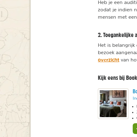
Heb je een audit
zodat je indien n
mensen met een 
2. Toegankelijke
Het is belangrij
bezoek aangenaa
overzicht
van hot
Kijk eens bij Book
Bo
In