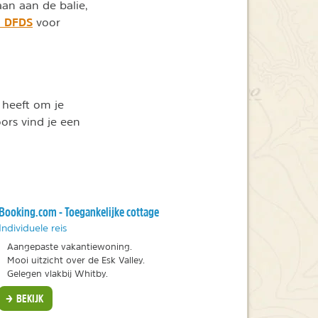
aan aan de balie,
n DFDS
voor
 heeft om je
rs vind je een
Booking.com - Toegankelijke cottage
Individuele reis
Aangepaste vakantiewoning.
Mooi uitzicht over de Esk Valley.
Gelegen vlakbij Whitby.
BEKIJK