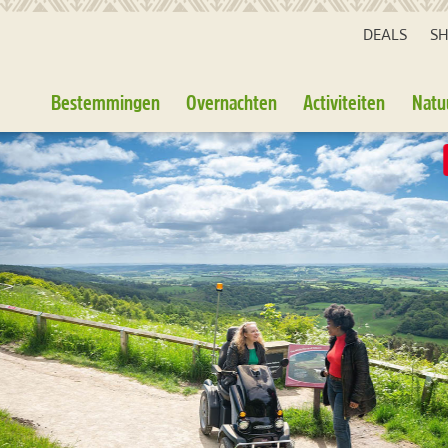
DEALS
S
Bestemmingen
Overnachten
Activiteiten
Natu