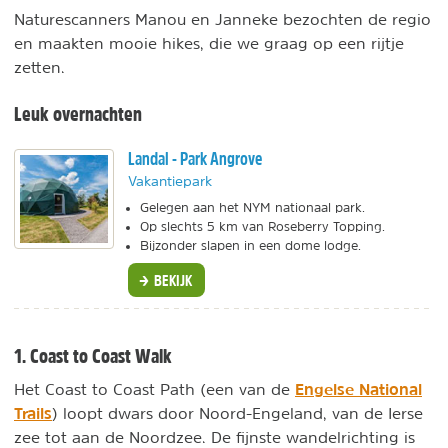
Naturescanners Manou en Janneke bezochten de regio
en maakten mooie hikes, die we graag op een rijtje
zetten.
Leuk overnachten
Landal - Park Angrove
Vakantiepark
Gelegen aan het NYM nationaal park.
Op slechts 5 km van Roseberry Topping.
Bijzonder slapen in een dome lodge.
BEKIJK
1. Coast to Coast Walk
Engelse National
Het Coast to Coast Path (een van de
Trails
) loopt dwars door Noord-Engeland, van de Ierse
zee tot aan de Noordzee. De fijnste wandelrichting is