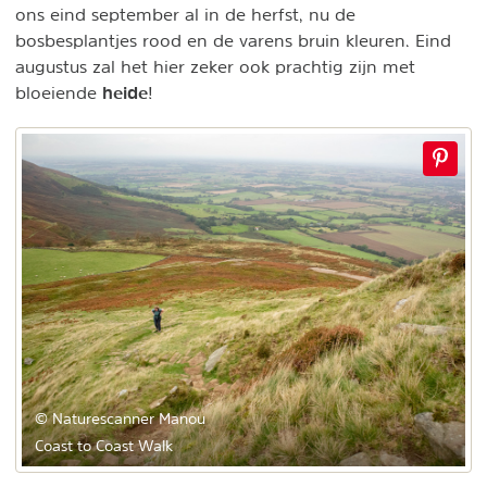
ons eind september al in de herfst, nu de
bosbesplantjes rood en de varens bruin kleuren. Eind
augustus zal het hier zeker ook prachtig zijn met
heide
bloeiende
!
© Naturescanner Manou
Coast to Coast Walk