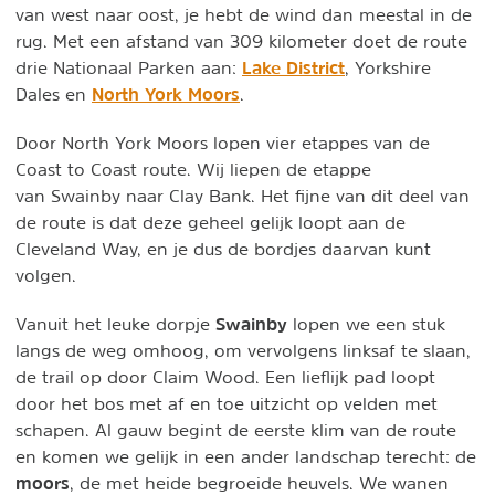
van west naar oost, je hebt de wind dan meestal in de
rug. Met een afstand van 309 kilometer doet de route
Lake District
drie Nationaal Parken aan:
, Yorkshire
North York Moors
Dales en
.
Door North York Moors lopen vier etappes van de
Coast to Coast route. Wij liepen de etappe
van Swainby naar Clay Bank. Het fijne van dit deel van
de route is dat deze geheel gelijk loopt aan de
Cleveland Way, en je dus de bordjes daarvan kunt
volgen.
Swainby
Vanuit het leuke dorpje
lopen we een stuk
langs de weg omhoog, om vervolgens linksaf te slaan,
de trail op door Claim Wood. Een lieflijk pad loopt
door het bos met af en toe uitzicht op velden met
schapen. Al gauw begint de eerste klim van de route
en komen we gelijk in een ander landschap terecht: de
moors
, de met heide begroeide heuvels. We wanen