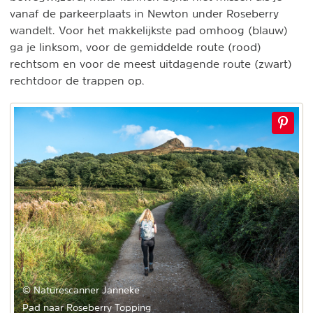
vanaf de parkeerplaats in Newton under Roseberry
wandelt. Voor het makkelijkste pad omhoog (blauw)
ga je linksom, voor de gemiddelde route (rood)
rechtsom en voor de meest uitdagende route (zwart)
rechtdoor de trappen op.
© Naturescanner Janneke
Pad naar Roseberry Topping