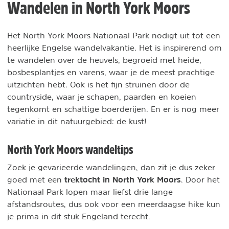
Wandelen in North York Moors
Het North York Moors Nationaal Park nodigt uit tot een
heerlijke Engelse wandelvakantie. Het is inspirerend om
te wandelen over de heuvels, begroeid met heide,
bosbesplantjes en varens, waar je de meest prachtige
uitzichten hebt. Ook is het fijn struinen door de
countryside, waar je schapen, paarden en koeien
tegenkomt en schattige boerderijen. En er is nog meer
variatie in dit natuurgebied: de kust!
North York Moors wandeltips
Zoek je gevarieerde wandelingen, dan zit je dus zeker
trektocht in North York Moors
goed met een
. Door het
Nationaal Park lopen maar liefst drie lange
afstandsroutes, dus ook voor een meerdaagse hike kun
je prima in dit stuk Engeland terecht.