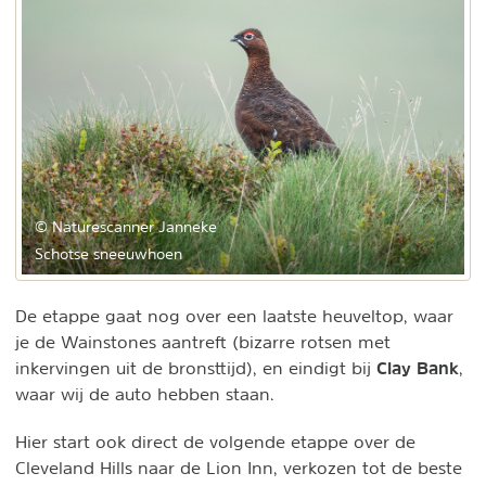
© Naturescanner Janneke
Schotse sneeuwhoen
De etappe gaat nog over een laatste heuveltop, waar
je de Wainstones aantreft (bizarre rotsen met
Clay Bank
inkervingen uit de bronsttijd), en eindigt bij
,
waar wij de auto hebben staan.
Hier start ook direct de volgende etappe over de
Cleveland Hills naar de Lion Inn, verkozen tot de beste