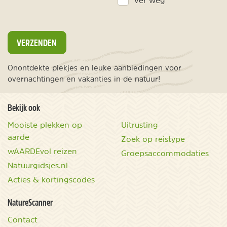
Ver weg
VERZENDEN
Onontdekte plekjes en leuke aanbiedingen voor
overnachtingen en vakanties in de natuur!
Bekijk ook
Mooiste plekken op
Uitrusting
aarde
Zoek op reistype
wAARDEvol reizen
Groepsaccommodaties
Natuurgidsjes.nl
Acties & kortingscodes
NatureScanner
Contact