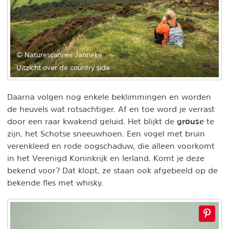
© Naturescanner Janneke
Uitzicht over de country side
Daarna volgen nog enkele beklimmingen en worden
de heuvels wat rotsachtiger. Af en toe word je verrast
grouse
door een raar kwakend geluid. Het blijkt de
te
zijn, het Schotse sneeuwhoen. Een vogel met bruin
verenkleed en rode oogschaduw, die alleen voorkomt
in het Verenigd Koninkrijk en Ierland. Komt je deze
bekend voor? Dat klopt, ze staan ook afgebeeld op de
bekende fles met whisky.