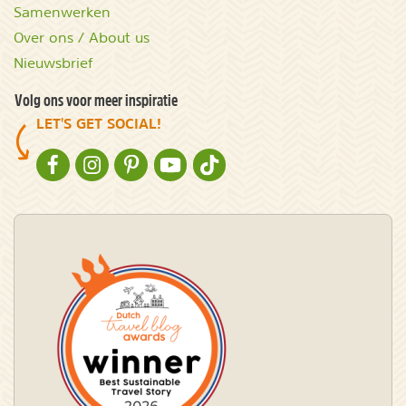
Samenwerken
Over ons / About us
Nieuwsbrief
Volg ons voor meer inspiratie
LET'S GET SOCIAL!
NATURESCANNER OP FACEBOOK
NATURESCANNER OP INSTAGRAM
NATURESCANNER OP PINTEREST
NATURESCANNER OP YOUTUBE
NATURESCANNER OP TIKTOK