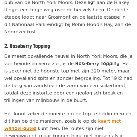
pub van de North York Moors. Deze ligt aan de Blakey
Ridge, een hoge weg over de heuvels heen. De derde
etappe loopt naar Grosmont en de laatste etappe in
dit Nationaal Park eindigt bij Robin Hood's Bay, aan de
Noordzeekust.
2. Roseberry Topping
De meest opvallende heuvel in North York Moors, die je
Roseberry Topping
van heinde en verre ziet, is de
. Het
is zeker niet de hoogste top met zijn 320 meter, maar
wel opvallend spits en zonder begroeiing. Tot 1912 had
de berg van zandsteen de vorm van een suikerhoed,
totdat deze instortte door een geologisch breuk en
trillingen van mijnbouw in de buurt.
Het loont zeker de moeite om de top te beklimmen en
kaart met
dit kan op drie manieren, zoals je op de
wandelroutes
kunt zien. De routes zijn niet
bewegwijzerd, maar kunnen bijna niet missen als je