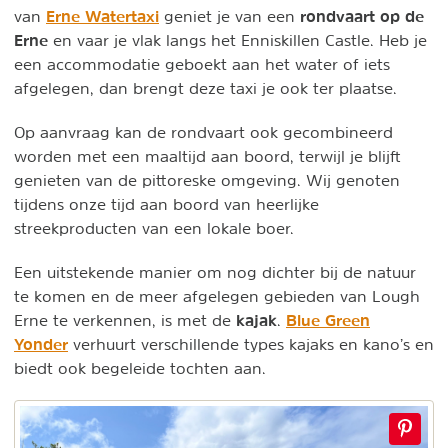
Erne Watertaxi
rondvaart op de
van
geniet je van een
Erne
en vaar je vlak langs het Enniskillen Castle. Heb je
een accommodatie geboekt aan het water of iets
afgelegen, dan brengt deze taxi je ook ter plaatse.
Op aanvraag kan de rondvaart ook gecombineerd
worden met een maaltijd aan boord, terwijl je blijft
genieten van de pittoreske omgeving. Wij genoten
tijdens onze tijd aan boord van heerlijke
streekproducten van een lokale boer.
Een uitstekende manier om nog dichter bij de natuur
te komen en de meer afgelegen gebieden van Lough
kajak
Blue Green
Erne te verkennen, is met de
.
Yonder
verhuurt verschillende types kajaks en kano’s en
biedt ook begeleide tochten aan.