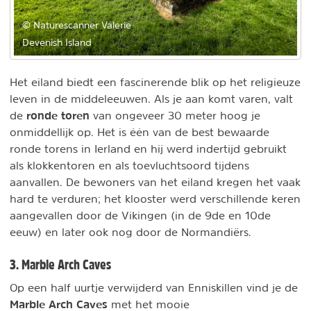
© Naturescanner Valerie
Devenish Island
Het eiland biedt een fascinerende blik op het religieuze
leven in de middeleeuwen. Als je aan komt varen, valt
ronde toren
de
van ongeveer 30 meter hoog je
onmiddellijk op. Het is één van de best bewaarde
ronde torens in Ierland en hij werd indertijd gebruikt
als klokkentoren en als toevluchtsoord tijdens
aanvallen. De bewoners van het eiland kregen het vaak
hard te verduren; het klooster werd verschillende keren
aangevallen door de Vikingen (in de 9de en 10de
eeuw) en later ook nog door de Normandiërs.
3. Marble Arch Caves
Op een half uurtje verwijderd van Enniskillen vind je de
Marble Arch Caves
met het mooie