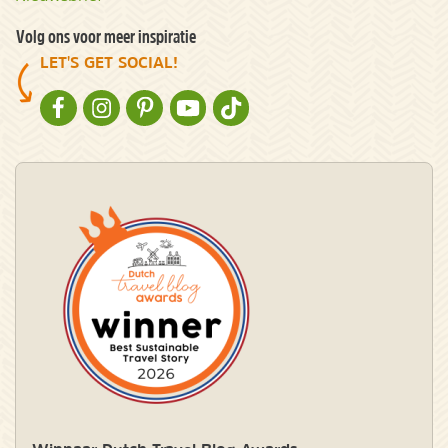
Volg ons voor meer inspiratie
LET'S GET SOCIAL!
NATURESCANNER OP FACEBOOK
NATURESCANNER OP INSTAGRAM
NATURESCANNER OP PINTEREST
NATURESCANNER OP YOUTUBE
NATURESCANNER OP TIKTOK