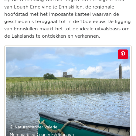
van Lough Erne vind je Enniskillen, de regionale
hoofdstad met het imposante kasteel waarvan de
geschiedenis teruggaat tot in de 16de eeuw. De ligging
van Enniskillen maakt het tot de ideale uitvalsbasis om
de Lakelands te ontdekken en verkennen.
© Naturescanner Valerie
Merengebied County Fermanagh