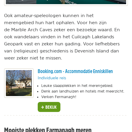
Ook amateur-speleologen kunnen in het
merengebied hun hart ophalen. Voor hen zijn
de Marble Arch Caves zeker een bezoekje waard. En
ook wandelaars vinden in het Cuilcagh Lakelands
Geopark vast en zeker hun gading. Voor liefhebbers
van (religieuze) geschiedenis is Devenish Island dan
weer zeker niet te missen.
Booking.com - Accommodatie Enniskillen
Individuele reis
Leuke slaapplekken in het merengebied.
Denk aan landhuizen en hotels met meerzicht.
Verken Fermanagh!
BEKIJK
Mooiste plekken Farmanagh meren