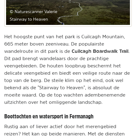
© Naturescanner Valerie
Stairway to Heaven
Het hoogste punt van het park is Cuilcagh Mountain,
665 meter boven zeeniveau. De populairste
Cuilcagh Boardwalk Trail
wandelroute in dit park is de
.
Dit pad brengt wandelaars door de prachtige
veengebieden. De houten loopbrug beschermt het
delicate veengebied en biedt een veilige route naar de
top van de berg. De steile klim op het eind, ook wel
bekend als de "Stairway to Heaven", is absoluut de
moeite waard. Op de top wachten adembenemende
uitzichten over het omliggende landschap.
Boottochten en watersport in Fermanagh
Rustig aan of liever actief door het merengebied
reizen? Het kan op beide manieren. Met de diensten