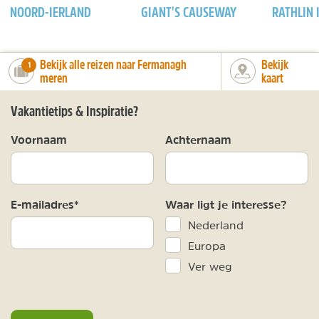
NOORD-IERLAND
GIANT'S CAUSEWAY
RATHLIN 
Bekijk alle reizen naar Fermanagh
Bekijk
number_of_trips:
1
meren
kaart
Vakantietips & Inspiratie?
Voornaam
Achternaam
E-mailadres*
Waar ligt je interesse?
Nederland
Europa
Ver weg