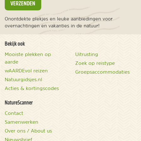
VERZENDEN
Onontdekte plekjes en leuke aanbiedingen voor
overnachtingen en vakanties in de natuur!
Bekijk ook
Mooiste plekken op
Uitrusting
aarde
Zoek op reistype
wAARDEvol reizen
Groepsaccommodaties
Natuurgidsjes.nl
Acties & kortingscodes
NatureScanner
Contact
Samenwerken
Over ons / About us
Nieuwsbrief