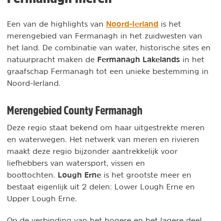
Noord-Ierland
Een van de highlights van
is het
merengebied van Fermanagh in het zuidwesten van
het land. De combinatie van water, historische sites en
Fermanagh Lakelands
natuurpracht maken de
in het
graafschap Fermanagh tot een unieke bestemming in
Noord-Ierland.
Merengebied County Fermanagh
Deze regio staat bekend om haar uitgestrekte meren
en waterwegen. Het netwerk van meren en rivieren
maakt deze regio bijzonder aantrekkelijk voor
liefhebbers van watersport, vissen en
Lough Erne
boottochten.
is het grootste meer en
bestaat eigenlijk uit 2 delen: Lower Lough Erne en
Upper Lough Erne.
Op de verbinding van het hogere en het lagere deel