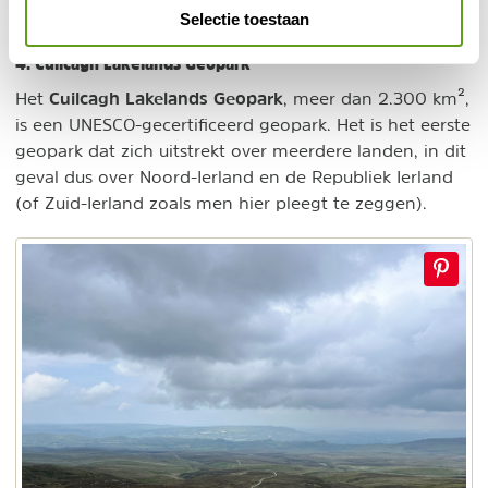
Lakelands Geopark.
Selectie toestaan
4. Cuilcagh Lakelands Geopark
Cuilcagh Lakelands Geopark
Het
, meer dan 2.300 km²,
is een UNESCO-gecertificeerd geopark. Het is het eerste
geopark dat zich uitstrekt over meerdere landen, in dit
geval dus over Noord-Ierland en de Republiek Ierland
(of Zuid-Ierland zoals men hier pleegt te zeggen).