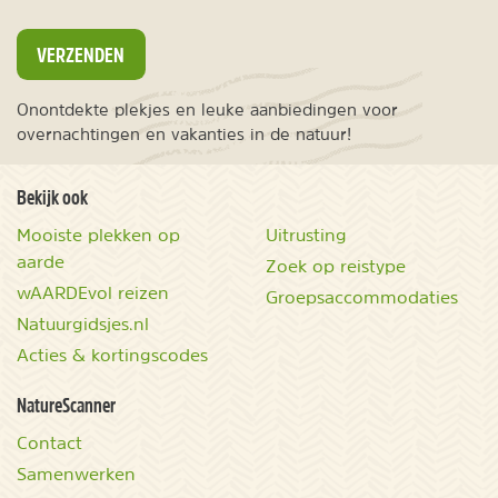
VERZENDEN
Onontdekte plekjes en leuke aanbiedingen voor
overnachtingen en vakanties in de natuur!
Bekijk ook
Mooiste plekken op
Uitrusting
aarde
Zoek op reistype
wAARDEvol reizen
Groepsaccommodaties
Natuurgidsjes.nl
Acties & kortingscodes
NatureScanner
Contact
Samenwerken