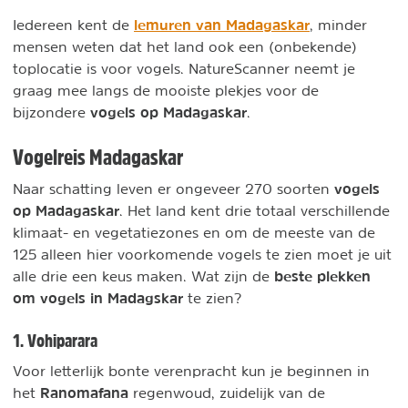
lemuren van Madagaskar
Iedereen kent de
, minder
mensen weten dat het land ook een (onbekende)
toplocatie is voor vogels. NatureScanner neemt je
graag mee langs de mooiste plekjes voor de
vogels op Madagaskar
bijzondere
.
Vogelreis Madagaskar
vogels
Naar schatting leven er ongeveer 270 soorten
op Madagaskar
. Het land kent drie totaal verschillende
klimaat- en vegetatiezones en om de meeste van de
125 alleen hier voorkomende vogels te zien moet je uit
beste plekken
alle drie een keus maken. Wat zijn de
om vogels in Madagskar
te zien?
1. Vohiparara
Voor letterlijk bonte verenpracht kun je beginnen in
Ranomafana
het
regenwoud, zuidelijk van de