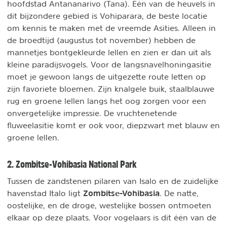
hoofdstad Antananarivo (Tana). Eén van de heuvels in
dit bijzondere gebied is Vohiparara, de beste locatie
om kennis te maken met de vreemde Asities. Alleen in
de broedtijd (augustus tot november) hebben de
mannetjes bontgekleurde lellen en zien er dan uit als
kleine paradijsvogels. Voor de langsnavelhoningasitie
moet je gewoon langs de uitgezette route letten op
zijn favoriete bloemen. Zijn knalgele buik, staalblauwe
rug en groene lellen langs het oog zorgen voor een
onvergetelijke impressie. De vruchtenetende
fluweelasitie komt er ook voor, diepzwart met blauw en
groene lellen.
2. Zombitse-Vohibasia National Park
Tussen de zandstenen pilaren van Isalo en de zuidelijke
Zombitse-Vohibasia
havenstad Italo ligt
. De natte,
oostelijke, en de droge, westelijke bossen ontmoeten
elkaar op deze plaats. Voor vogelaars is dit één van de