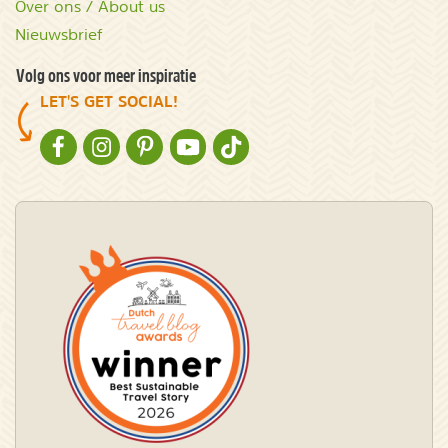
Over ons / About us
Nieuwsbrief
Volg ons voor meer inspiratie
LET'S GET SOCIAL!
NATURESCANNER OP FACEBOOK
NATURESCANNER OP INSTAGRAM
NATURESCANNER OP PINTEREST
NATURESCANNER OP YOUTUBE
NATURESCANNER OP TIKTOK