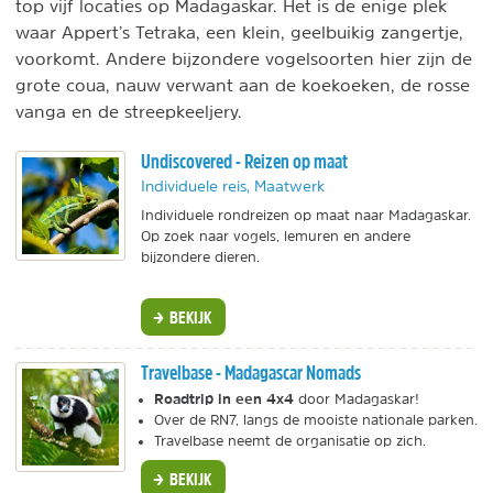
top vijf locaties op Madagaskar. Het is de enige plek
waar Appert’s Tetraka, een klein, geelbuikig zangertje,
voorkomt. Andere bijzondere vogelsoorten hier zijn de
grote coua, nauw verwant aan de koekoeken, de rosse
vanga en de streepkeeljery.
Undiscovered - Reizen op maat
Individuele reis, Maatwerk
Individuele rondreizen op maat naar Madagaskar.
Op zoek naar vogels, lemuren en andere
bijzondere dieren.
BEKIJK
Travelbase - Madagascar Nomads
Roadtrip in een 4x4
door Madagaskar!
Over de RN7, langs de mooiste nationale parken.
Travelbase neemt de organisatie op zich.
BEKIJK