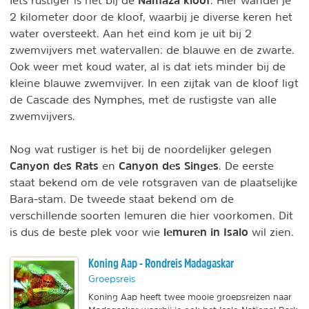
2 kilometer door de kloof, waarbij je diverse keren het
water oversteekt. Aan het eind kom je uit bij 2
zwemvijvers met watervallen: de blauwe en de zwarte.
Ook weer met koud water, al is dat iets minder bij de
kleine blauwe zwemvijver. In een zijtak van de kloof ligt
de Cascade des Nymphes, met de rustigste van alle
zwemvijvers.
Nog wat rustiger is het bij de noordelijker gelegen
Canyon des Rats
Canyon des Singes
en
. De eerste
staat bekend om de vele rotsgraven van de plaatselijke
Bara-stam. De tweede staat bekend om de
verschillende soorten lemuren die hier voorkomen. Dit
lemuren in Isalo
is dus de beste plek voor wie
wil zien.
Koning Aap - Rondreis Madagaskar
Groepsreis
Koning Aap heeft twee mooie groepsreizen naar