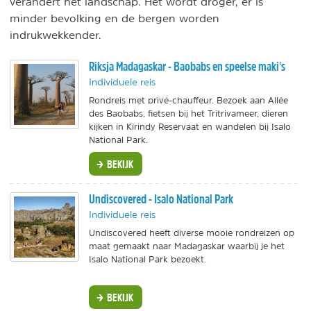
verandert het landschap. Het wordt droger, er is
minder bevolking en de bergen worden
indrukwekkender.
Riksja Madagaskar - Baobabs en speelse maki's
Individuele reis
Rondreis met privé-chauffeur. Bezoek aan Allée
des Baobabs, fietsen bij het Tritrivameer, dieren
kijken in Kirindy Reservaat en wandelen bij Isalo
National Park.
BEKIJK
Undiscovered - Isalo National Park
Individuele reis
Undiscovered heeft diverse mooie rondreizen op
maat gemaakt naar Madagaskar waarbij je het
Isalo National Park bezoekt.
BEKIJK