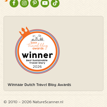
NATURESCANNER OP FACEBOOK
NATURESCANNER OP INSTAGRAM
NATURESCANNER OP PINTEREST
NATURESCANNER OP YOUTUBE
NATURESCANNER OP TIKTOK
Winnaar Dutch Travel Blog Awards
© 2010 – 2026 NatureScanner.nl