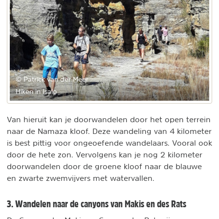
© Patrick van der Meer
Hiken in Isalo
Van hieruit kan je doorwandelen door het open terrein
naar de Namaza kloof. Deze wandeling van 4 kilometer
is best pittig voor ongeoefende wandelaars. Vooral ook
door de hete zon. Vervolgens kan je nog 2 kilometer
doorwandelen door de groene kloof naar de blauwe
en zwarte zwemvijvers met watervallen.
3. Wandelen naar de canyons van Makis en des Rats