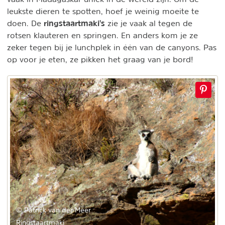
leukste dieren te spotten, hoef je weinig moeite te
ringstaartmaki's
doen. De
zie je vaak al tegen de
rotsen klauteren en springen. En anders kom je ze
zeker tegen bij je lunchplek in één van de canyons. Pas
op voor je eten, ze pikken het graag van je bord!
© Patrick van der Meer
Ringstaartmaki