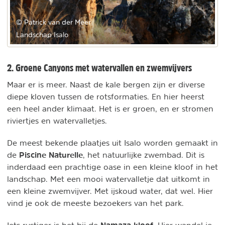
© Patrick van der Meer
Landschap Isalo
2. Groene Canyons met watervallen en zwemvijvers
Maar er is meer. Naast de kale bergen zijn er diverse
diepe kloven tussen de rotsformaties. En hier heerst
een heel ander klimaat. Het is er groen, en er stromen
riviertjes en watervalletjes.
De meest bekende plaatjes uit Isalo worden gemaakt in
Piscine Naturelle
de
, het natuurlijke zwembad. Dit is
inderdaad een prachtige oase in een kleine kloof in het
landschap. Met een mooi watervalletje dat uitkomt in
een kleine zwemvijver. Met ijskoud water, dat wel. Hier
vind je ook de meeste bezoekers van het park.
Namaza kloof
Iets rustiger is het bij de
. Hier wandel je