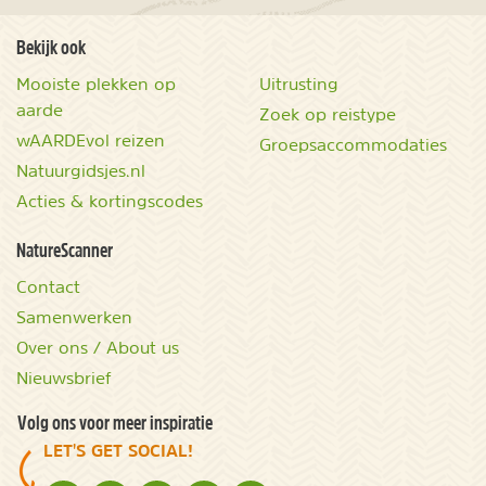
Bekijk ook
Mooiste plekken op
Uitrusting
aarde
Zoek op reistype
wAARDEvol reizen
Groepsaccommodaties
Natuurgidsjes.nl
Acties & kortingscodes
NatureScanner
Contact
Samenwerken
Over ons / About us
Nieuwsbrief
Volg ons voor meer inspiratie
LET'S GET SOCIAL!