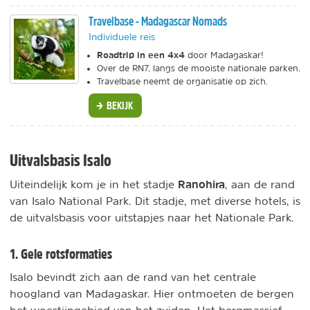
Travelbase - Madagascar Nomads
Individuele reis
Roadtrip in een 4x4
door Madagaskar!
Over de RN7, langs de mooiste nationale parken.
Travelbase neemt de organisatie op zich.
BEKIJK
Uitvalsbasis Isalo
Ranohira
Uiteindelijk kom je in het stadje
, aan de rand
van Isalo National Park. Dit stadje, met diverse hotels, is
de uitvalsbasis voor uitstapjes naar het Nationale Park.
1. Gele rotsformaties
Isalo bevindt zich aan de rand van het centrale
hoogland van Madagaskar. Hier ontmoeten de bergen
het woestijngebied van het zuiden. Het bergmassief