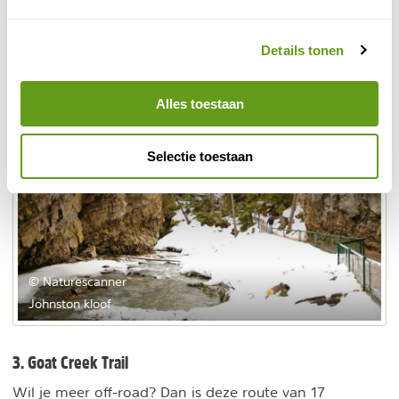
waarin het groene smeltwater je aandacht trekt.
Details tonen
Alles toestaan
Selectie toestaan
© Naturescanner
Johnston kloof
3. Goat Creek Trail
Wil je meer off-road? Dan is deze route van 17