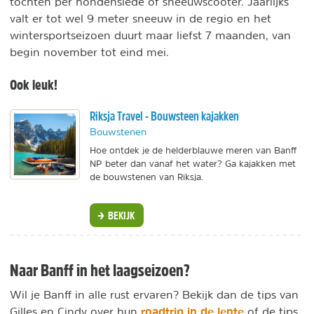
tochten per hondenslede of sneeuwscooter. Jaarlijks
valt er tot wel 9 meter sneeuw in de regio en het
wintersportseizoen duurt maar liefst 7 maanden, van
begin november tot eind mei.
Ook leuk!
Riksja Travel - Bouwsteen kajakken
Bouwstenen
Hoe ontdek je de helderblauwe meren van Banff
NP beter dan vanaf het water? Ga kajakken met
de bouwstenen van Riksja.
BEKIJK
Naar Banff in het laagseizoen?
Wil je Banff in alle rust ervaren? Bekijk dan de tips van
roadtrip in de lente
Gilles en Cindy over hun
of de tips