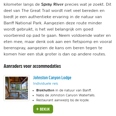
Spray River
kilometer langs de
precies wat je zoekt. Dit
deel van The Great Trail wordt niet veel bereden en
biedt je een authentieke ervaring in de natuur van
Banff National Park. Aangezien deze route minder
wordt gebruikt, is het wel belangrijk om goed
voorbereid op pad te gaan. Neem voldoende water en
eten mee, maar denk ook aan een fietspomp en vooral
berenspray, aangezien de kans om beren tegen te
komen hier een stuk groter is dan op andere routes.
Aanraders voor accommodaties
Johnston Canyon Lodge
Individuele reis
Blokhutten
in de natuur van Banff.
Nabij de Johnston Canyon Waterfalls.
Restaurant aanwezig bij de logde.
BEKIJK