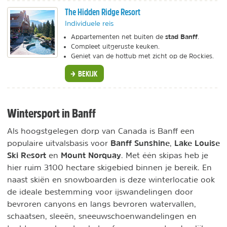
The Hidden Ridge Resort
Individuele reis
stad Banff
Appartementen net buiten de
.
Compleet uitgeruste keuken.
Geniet van de hottub met zicht op de Rockies.
BEKIJK
Wintersport in Banff
Als hoogstgelegen dorp van Canada is Banff een
Banff Sunshine
Lake Louise
populaire uitvalsbasis voor
,
Ski Resort
Mount Norquay
en
. Met één skipas heb je
hier ruim 3100 hectare skigebied binnen je bereik. En
naast skiën en snowboarden is deze winterlocatie ook
de ideale bestemming voor ijswandelingen door
bevroren canyons en langs bevroren watervallen,
schaatsen, sleeën, sneeuwschoenwandelingen en