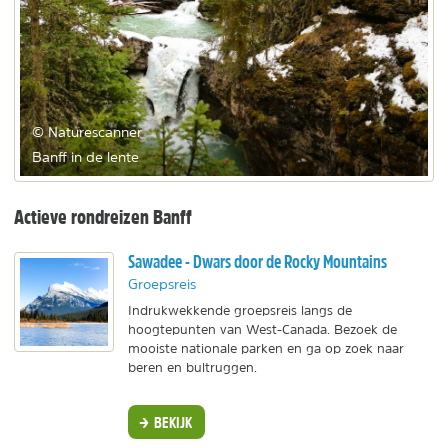
© Naturescanner
Banff in de lente
Actieve rondreizen Banff
Sawadee - Dwars door de Rocky Mountains
Groepsreis
Indrukwekkende groepsreis langs de
hoogtepunten van West-Canada. Bezoek de
mooiste nationale parken en ga op zoek naar
beren en bultruggen.
BEKIJK