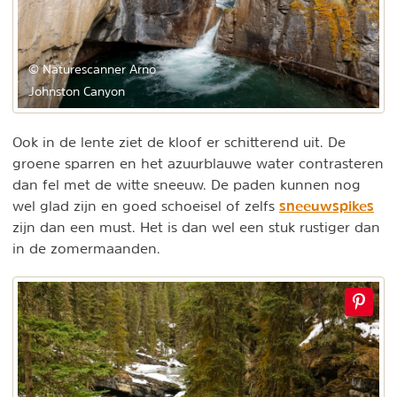
© Naturescanner Arno
Johnston Canyon
Ook in de lente ziet de kloof er schitterend uit. De
groene sparren en het azuurblauwe water contrasteren
dan fel met de witte sneeuw. De paden kunnen nog
sneeuwspikes
wel glad zijn en goed schoeisel of zelfs
zijn dan een must. Het is dan wel een stuk rustiger dan
in de zomermaanden.