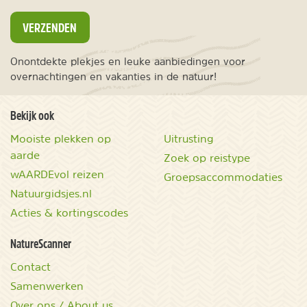
VERZENDEN
Onontdekte plekjes en leuke aanbiedingen voor
overnachtingen en vakanties in de natuur!
Bekijk ook
Mooiste plekken op
Uitrusting
aarde
Zoek op reistype
wAARDEvol reizen
Groepsaccommodaties
Natuurgidsjes.nl
Acties & kortingscodes
NatureScanner
Contact
Samenwerken
Over ons / About us