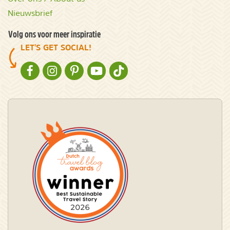
Nieuwsbrief
Volg ons voor meer inspiratie
LET'S GET SOCIAL!
NATURESCANNER OP FACEBOOK
NATURESCANNER OP INSTAGRAM
NATURESCANNER OP PINTEREST
NATURESCANNER OP YOUTUBE
NATURESCANNER OP TIKTOK