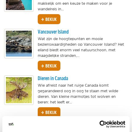
makkelijk om een keuze te maken voor je
wandelreis in...
BEKIJK
Vancouver Island
Wat zijn de hoogtepunten en mooie
bezienswaardigheden op Vancouver Island? Het
eiland biedt enorm veel natuurschoon, met
maagdelijke stranden,...
BEKIJK
Dieren in Canada
Wie afreist naar het ruige Canada komt
gegarandeerd oog in oog te staan met wilde
dieren. Van kleine marmotjes tot wolven en
beren: het leeft er...
BEKIJK
Winter in Canada