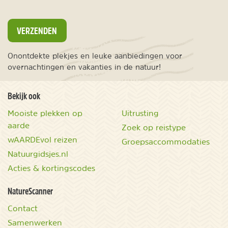
VERZENDEN
Onontdekte plekjes en leuke aanbiedingen voor
overnachtingen en vakanties in de natuur!
Bekijk ook
Mooiste plekken op
Uitrusting
aarde
Zoek op reistype
wAARDEvol reizen
Groepsaccommodaties
Natuurgidsjes.nl
Acties & kortingscodes
NatureScanner
Contact
Samenwerken