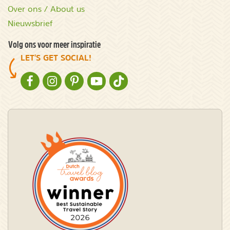
Over ons / About us
Nieuwsbrief
Volg ons voor meer inspiratie
LET'S GET SOCIAL!
NATURESCANNER OP FACEBOOK
NATURESCANNER OP INSTAGRAM
NATURESCANNER OP PINTEREST
NATURESCANNER OP YOUTUBE
NATURESCANNER OP TIKTOK