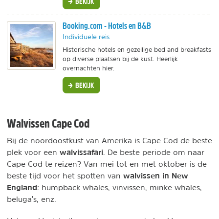
BEKIJK
Booking.com - Hotels en B&B
Individuele reis
Historische hotels en gezellige bed and breakfasts
op diverse plaatsen bij de kust. Heerlijk
overnachten hier.
BEKIJK
Walvissen Cape Cod
Bij de noordoostkust van Amerika is Cape Cod de beste
walvissafari
plek voor een
. De beste periode om naar
Cape Cod te reizen? Van mei tot en met oktober is de
walvissen in New
beste tijd voor het spotten van
England
: humpback whales, vinvissen, minke whales,
beluga's, enz.