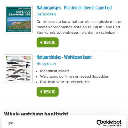
Natuurgidsjes - Planten en dieren Cape Cod
Reisgidsen
Onmisbaar op jouw natuurreis: een gidsje met de
meest voorkomende flora en fauna in Cape Cod.
Van vogels tot walvissen, planten en schelpen.
BEKIJK
Natuurgidsjes - Walvissen kaart
Reisgidsen
Identificatiekaart
Walvissen, dolfijnen en zeeschildpadden
Ook leuk voor spreekbeurten
BEKIJK
Whale watching boottocht
Ter plaatse kan je losse walvisexcursies boeken, maar