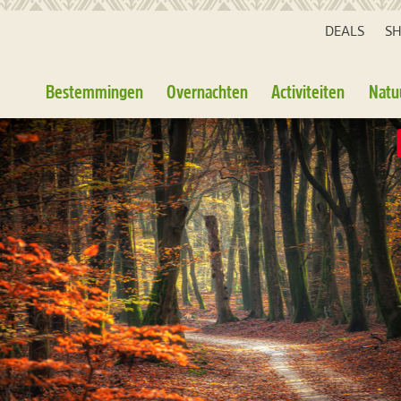
DEALS
S
Bestemmingen
Overnachten
Activiteiten
Natu