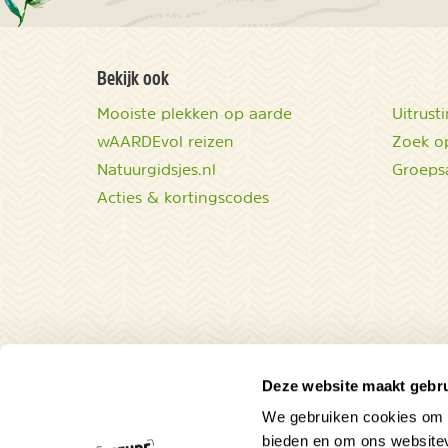
Bekijk ook
Mooiste plekken op aarde
Uitrust
wAARDEvol reizen
Zoek op
Natuurgidsjes.nl
Groeps
Acties & kortingscodes
Deze website maakt gebru
We gebruiken cookies om c
bieden en om ons websitev