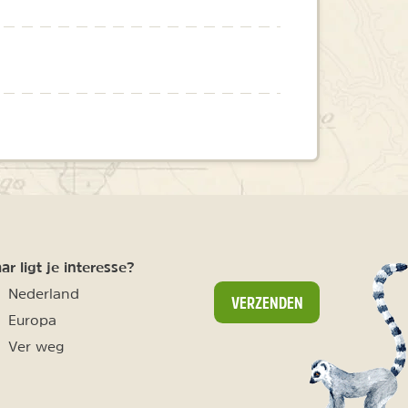
r ligt je interesse?
Nederland
VERZENDEN
Europa
Ver weg