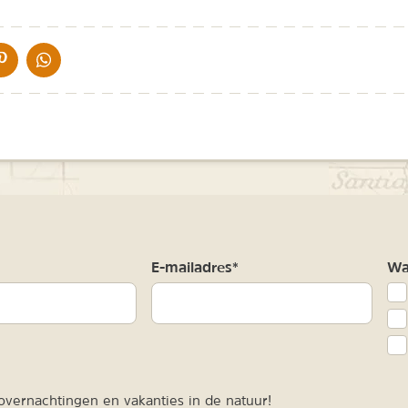
IA DE MAIL
DELEN OP PINTEREST
DELEN OP WHATSAPP
m
E-mailadres*
Waa
vernachtingen en vakanties in de natuur!