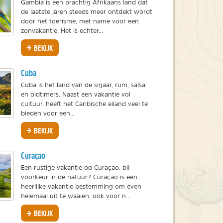
Gambia is een prachtig Afrikaans land dat
de laatste jaren steeds meer ontdekt wordt
door het toerisme, met name voor een
zonvakantie. Het is echter...
BEKIJK
Cuba
Cuba is het land van de sigaar, rum, salsa
en oldtimers. Naast een vakantie vol
cultuur, heeft het Caribische eiland veel te
bieden voor een...
BEKIJK
Curaçao
Een rustige vakantie op Curaçao, bij
voorkeur in de natuur? Curaçao is een
heerlijke vakantie bestemming om even
helemaal uit te waaien, ook voor n...
BEKIJK