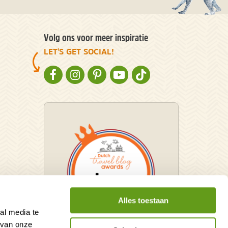
Volg ons voor meer inspiratie
LET'S GET SOCIAL!
NATURESCANNER OP FACEBOOK
NATURESCANNER OP INSTAGRAM
NATURESCANNER OP PINTEREST
NATURESCANNER OP YOUTUBE
NATURESCANNER OP TIKT
Alles toestaan
al media te
 van onze