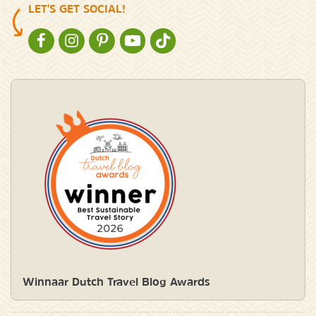
LET'S GET SOCIAL!
NATURESCANNER OP FACEBOOK
NATURESCANNER OP INSTAGRAM
NATURESCANNER OP PINTEREST
NATURESCANNER OP YOUTUBE
NATURESCANNER OP TIKTOK
Winnaar Dutch Travel Blog Awards