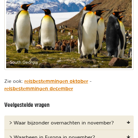
South Georgia
reisbestemmingen oktober
Zie ook:
-
reisbestemmingen december
Veelgestelde vragen
> Waar bijzonder overnachten in november?
> Waarheen in Europa in november?