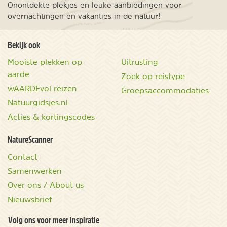
Onontdekte plekjes en leuke aanbiedingen voor
overnachtingen en vakanties in de natuur!
Bekijk ook
Mooiste plekken op
Uitrusting
aarde
Zoek op reistype
wAARDEvol reizen
Groepsaccommodaties
Natuurgidsjes.nl
Acties & kortingscodes
NatureScanner
Contact
Samenwerken
Over ons / About us
Nieuwsbrief
Volg ons voor meer inspiratie