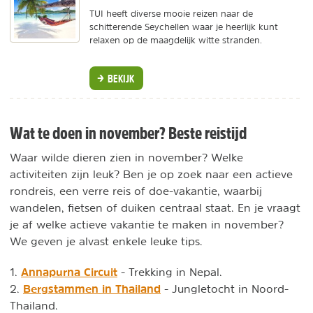
TUI heeft diverse mooie reizen naar de
schitterende Seychellen waar je heerlijk kunt
relaxen op de maagdelijk witte stranden.
BEKIJK
Wat te doen in november? Beste reistijd
Waar wilde dieren zien in november? Welke
activiteiten zijn leuk? Ben je op zoek naar een actieve
rondreis, een verre reis of doe-vakantie, waarbij
wandelen, fietsen of duiken centraal staat. En je vraagt
je af welke actieve vakantie te maken in november?
We geven je alvast enkele leuke tips.
Annapurna Circuit
1.
- Trekking in Nepal.
Bergstammen in Thailand
2.
- Jungletocht in Noord-
Thailand.