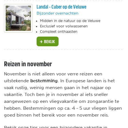
Landal - Cuber op de Veluwe
Bijzonder overnachten
Midden in de natuur op de Veluwe
Exclusief voor volwassenen
Compleet onthaasten
BEKIJK
Reizen in november
November is niet alleen voor verre reizen een
bestemming
uitstekende
. In Europese landen is het
vaak rustig, weinig mensen gaan in het najaar op
vakantie. Toch ben je in november al iets sneller
aangewezen op een vliegvakantie om zongarantie te
hebben. Bestemmingen op ca. 4 - 5 uur vliegen liggen
goed binnen het bereik voor een november reis.
Bekijk onze tips voor een bijzondere vakantie in