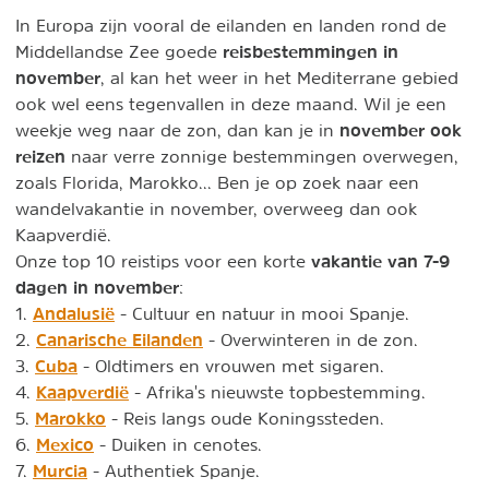
In Europa zijn vooral de eilanden en landen rond de
reisbestemmingen in
Middellandse Zee goede
november
, al kan het weer in het Mediterrane gebied
ook wel eens tegenvallen in deze maand. Wil je een
november ook
weekje weg naar de zon, dan kan je in
reizen
naar verre zonnige bestemmingen overwegen,
zoals Florida, Marokko... Ben je op zoek naar een
wandelvakantie in november, overweeg dan ook
Kaapverdië.
vakantie van 7-9
Onze top 10 reistips voor een korte
dagen in november
:
Andalusië
1.
- Cultuur en natuur in mooi Spanje.
Canarische Eilanden
2.
- Overwinteren in de zon.
Cuba
3.
- Oldtimers en vrouwen met sigaren.
Kaapverdië
4.
- Afrika's nieuwste topbestemming.
Marokko
5.
- Reis langs oude Koningssteden.
Mexico
6.
- Duiken in cenotes.
Murcia
7.
- Authentiek Spanje.