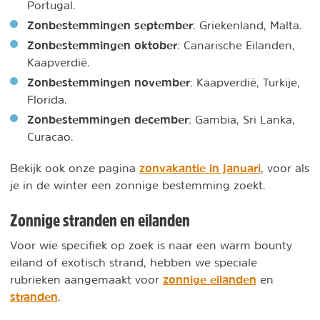
Portugal.
Zonbestemmingen september
: Griekenland, Malta.
Zonbestemmingen oktober
: Canarische Eilanden,
Kaapverdië.
Zonbestemmingen november
: Kaapverdië, Turkije,
Florida.
Zonbestemmingen december
: Gambia, Sri Lanka,
Curacao.
zonvakantie in januari
Bekijk ook onze pagina
, voor als
je in de winter een zonnige bestemming zoekt.
Zonnige stranden en eilanden
Voor wie specifiek op zoek is naar een warm bounty
eiland of exotisch strand, hebben we speciale
zonnige eilanden
rubrieken aangemaakt voor
en
stranden
.