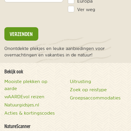
Europa
Ver weg
VERZENDEN
Onontdekte plekjes en leuke aanbiedingen voor
overnachtingen en vakanties in de natuur!
Bekijk ook
Mooiste plekken op
Uitrusting
aarde
Zoek op reistype
wAARDEvol reizen
Groepsaccommodaties
Natuurgidsjes.nl
Acties & kortingscodes
NatureScanner