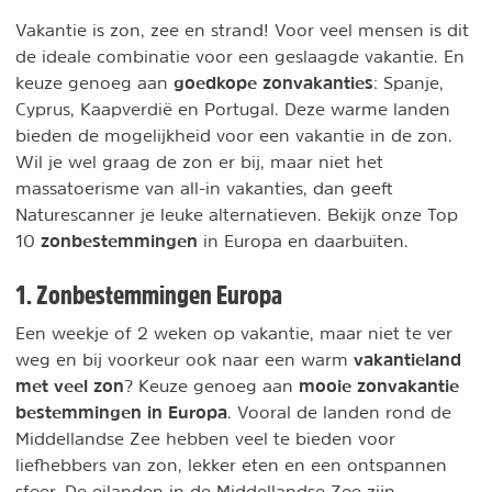
Vakantie is zon, zee en strand! Voor veel mensen is dit
de ideale combinatie voor een geslaagde vakantie. En
goedkope zonvakanties
keuze genoeg aan
: Spanje,
Cyprus, Kaapverdië en Portugal. Deze warme landen
bieden de mogelijkheid voor een vakantie in de zon.
Wil je wel graag de zon er bij, maar niet het
massatoerisme van all-in vakanties, dan geeft
Naturescanner je leuke alternatieven. Bekijk onze Top
zonbestemmingen
10
in Europa en daarbuiten.
1. Zonbestemmingen Europa
Een weekje of 2 weken op vakantie, maar niet te ver
vakantieland
weg en bij voorkeur ook naar een warm
met veel zon
mooie zonvakantie
? Keuze genoeg aan
bestemmingen in Europa
. Vooral de landen rond de
Middellandse Zee hebben veel te bieden voor
liefhebbers van zon, lekker eten en een ontspannen
sfeer. De eilanden in de Middellandse Zee zijn