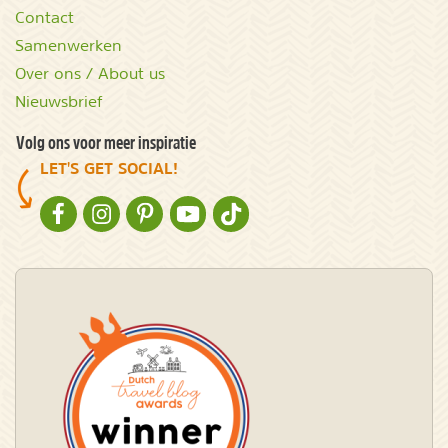
Contact
Samenwerken
Over ons / About us
Nieuwsbrief
Volg ons voor meer inspiratie
LET'S GET SOCIAL!
NATURESCANNER OP FACEBOOK
NATURESCANNER OP INSTAGRAM
NATURESCANNER OP PINTEREST
NATURESCANNER OP YOUTUBE
NATURESCANNER OP TIKTOK