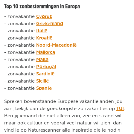
Top 10 zonbestemmingen in Europa
Cyprus
- zonvakantie
Griekenland
- zonvakantie
Italië
- zonvakantie
Kroatië
- zonvakantie
Noord-Macedonië
- zonvakantie
Mallorca
- zonvakantie
Malta
- zonvakantie
Portugal
- zonvakantie
Sardinië
- zonvakantie
Sicilië
- zonvakantie
Spanje
- zonvakantie
Spreken bovenstaande Europese vakantielanden jou
TUI
aan, bekijk dan de goedkoopste zonvakanties op
.
Ben jij iemand die niet alleen zon, zee en strand wil,
maar ook cultuur en vooral veel natuur wil zien, dan
vind je op Naturescanner alle inspiratie die je nodig