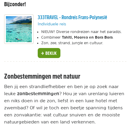
Bijzonder!
333TRAVEL - Rondreis Frans-Polynesië
Individuele reis
NIEUW! Diverse rondreizen naar het paradijs.
Tahiti, Moorea en Bora Bora
Combineer
.
Zon, zee, strand, jungle en cultuur.
BEKIJK
Zonbestemmingen met natuur
Ben jij een strandliefhebber en ben je op zoek naar
zonbestemmingen
leuke
? Hou je van urenlang luieren
en niks doen in de zon, liefst in een luxe hotel met
zwembad? Of wil je toch een beetje spanning tijdens
een zonvakantie: wat cultuur snuiven en de mooiste
natuurgebieden van een land verkennen.