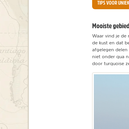
TIPS VOOR UNIE
Mooiste gebie
Waar vind je de m
de kust en dat b
afgelegen delen 
niet onder qua n
door turquoise 