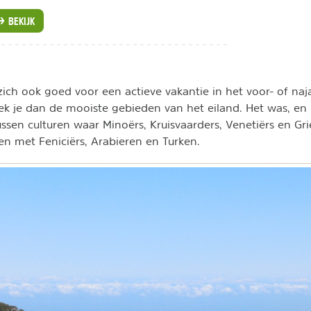
BEKIJK
zich ook goed voor een actieve vakantie in het voor- of naja
 je dan de mooiste gebieden van het eiland. Het was, en i
sen culturen waar Minoërs, Kruisvaarders, Venetiërs en Gri
 met Feniciërs, Arabieren en Turken.