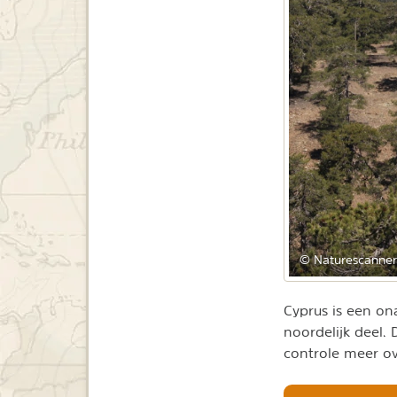
© Naturescanner
Cyprus is een ona
noordelijk deel.
controle meer ov