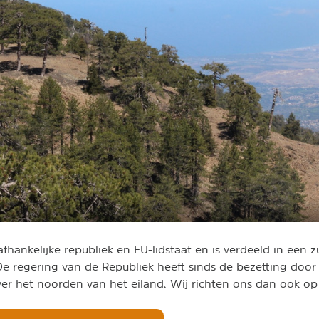
fhankelijke republiek en EU-lidstaat en is verdeeld in een zu
 De regering van de Republiek heeft sinds de bezetting door
er het noorden van het eiland. Wij richten ons dan ook o