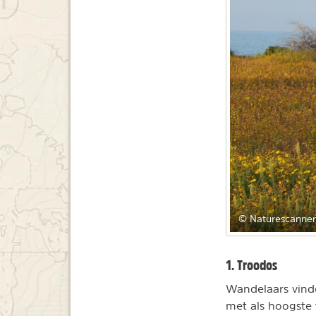
© Naturescanner
1. Troodos
Wandelaars vind
met als hoogste 