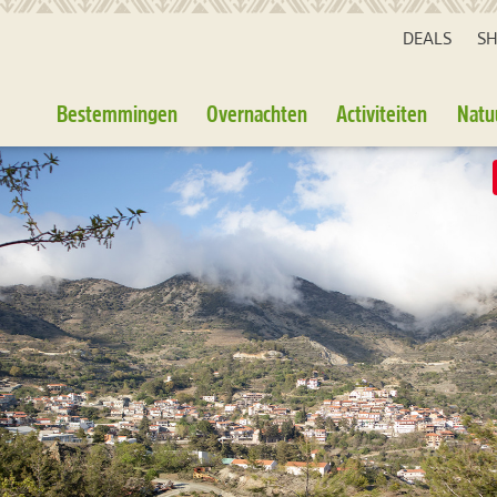
DEALS
S
Bestemmingen
Overnachten
Activiteiten
Natu