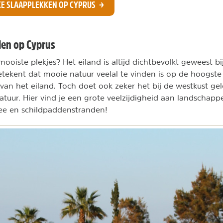
KE SLAAPPLEKKEN OP CYPRUS
den op Cyprus
ooiste plekjes? Het eiland is altijd dichtbevolkt geweest bi
etekent dat mooie natuur veelal te vinden is op de hoogste
van het eiland. Toch doet ook zeker het bij de westkust g
atuur. Hier vind je een grote veelzijdigheid aan landscha
zee en schildpaddenstranden!