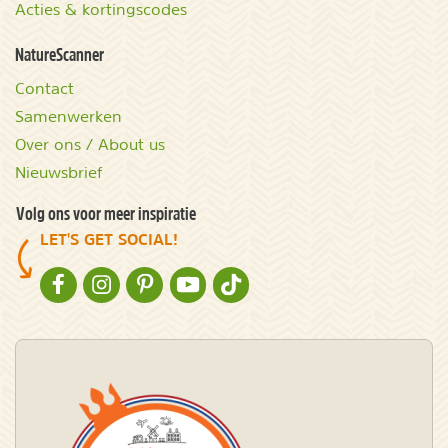
Acties & kortingscodes
NatureScanner
Contact
Samenwerken
Over ons / About us
Nieuwsbrief
Volg ons voor meer inspiratie
LET'S GET SOCIAL!
NATURESCANNER OP FACEBOOK
NATURESCANNER OP INSTAGRAM
NATURESCANNER OP PINTEREST
NATURESCANNER OP YOUTUBE
NATURESCANNER OP TIKTOK