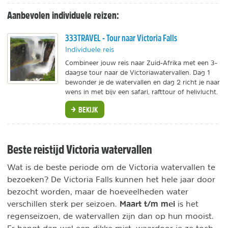
Aanbevolen individuele reizen:
333TRAVEL - Tour naar Victoria Falls
Individuele reis
Combineer jouw reis naar Zuid-Afrika met een 3-
daagse tour naar de Victoriawatervallen. Dag 1
bewonder je de watervallen en dag 2 richt je naar
wens in met bijv een safari, rafttour of helivlucht.
BEKIJK
Beste reistijd Victoria watervallen
Wat is de beste periode om de Victoria watervallen te
bezoeken? De Victoria Falls kunnen het hele jaar door
bezocht worden, maar de hoeveelheden water
Maart t/m mei
verschillen sterk per seizoen.
is het
regenseizoen, de watervallen zijn dan op hun mooist.
Er hangt dan wel een dikke mist, waardoor je ze toch