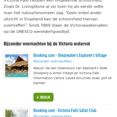
Victoria Falls hebben een ongekende schoonheid.
Zoals Dr. Livingstone al zei toen hij als eerste witte
man het natuurfenomeen zag: "Geen enkel ander
uitzicht in Engeland kan de schoonheid hiervan
overtreffen". Sinds 1989 staan de Victoriawatervallen
op de UNESCO werelderfgoedlijst.
Bijzonder overnachten bij de Victoria waterval
Booking.com - Shearwater's Explorer's Village
Bijzonder overnachten
Nieuw! Op een steenworp van Elephant's Walk
Shopping & Artist Village en Victoria Falls
Information Centre. Leuke excursies zoals golf en
kanoën.
BEKIJK
Booking.com - Victoria Falls Safari Club
Bijzonder overnachten