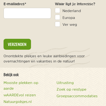
E-mailadres*
Waar ligt je interesse?
Nederland
Europa
Ver weg
VERZENDEN
Onontdekte plekjes en leuke aanbiedingen voor
overnachtingen en vakanties in de natuur!
Bekijk ook
Mooiste plekken op
Uitrusting
aarde
Zoek op reistype
wAARDEvol reizen
Groepsaccommodaties
Natuurgidsjes.nl