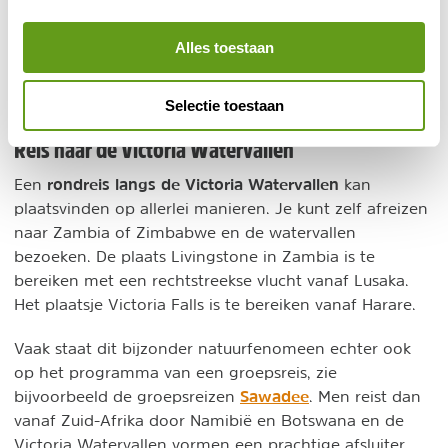
Alles toestaan
Actief
Selectie toestaan
Reis naar de Victoria Watervallen
rondreis langs de Victoria Watervallen
Een
kan
plaatsvinden op allerlei manieren. Je kunt zelf afreizen
naar Zambia of Zimbabwe en de watervallen
bezoeken. De plaats Livingstone in Zambia is te
bereiken met een rechtstreekse vlucht vanaf Lusaka.
Het plaatsje Victoria Falls is te bereiken vanaf Harare.
Vaak staat dit bijzonder natuurfenomeen echter ook
op het programma van een groepsreis, zie
Sawadee
bijvoorbeeld de groepsreizen
. Men reist dan
vanaf Zuid-Afrika door Namibië en Botswana en de
Victoria Watervallen vormen een prachtige afsluiter