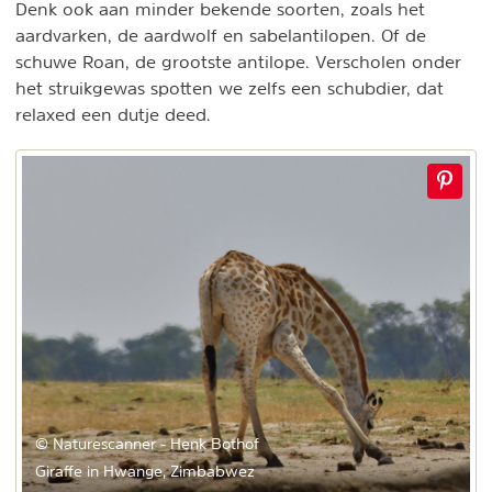
Denk ook aan minder bekende soorten, zoals het
aardvarken, de aardwolf en sabelantilopen. Of de
schuwe Roan, de grootste antilope. Verscholen onder
het struikgewas spotten we zelfs een schubdier, dat
relaxed een dutje deed.
© Naturescanner - Henk Bothof
Giraffe in Hwange, Zimbabwez