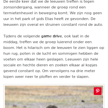
De eerste keer dat we de leeuwen treffen is tegen
zonsondergang, wanneer de groep rond een
termietenheuvel in beweging komt. We zijn nog geen
uur in het park of gids Elias heeft ze gevonden. De
leeuwen zijn overal en struinen constant rond de auto.
game drive
Tijdens de volgende
, ook laat in de
middag, treffen we de groep luierend onder een
boom. Het is hilarisch om de leeuwen te zien liggen op
hun rug, poten in de lucht en sommigen hebben de
voeten om elkaar heen geslagen. Leeuwen zijn hele
sociale en hechte dieren en zoeken elkaar al kopjes
gevend constant op. Om vervolgens na drie meter
lopen weer neer te ploffen en verder te slapen.