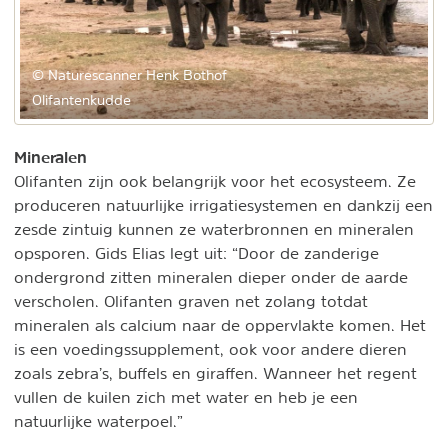
© Naturescanner Henk Bothof
Olifantenkudde
Mineralen
Olifanten zijn ook belangrijk voor het ecosysteem. Ze
produceren natuurlijke irrigatiesystemen en dankzij een
zesde zintuig kunnen ze waterbronnen en mineralen
opsporen. Gids Elias legt uit: “Door de zanderige
ondergrond zitten mineralen dieper onder de aarde
verscholen. Olifanten graven net zolang totdat
mineralen als calcium naar de oppervlakte komen. Het
is een voedingssupplement, ook voor andere dieren
zoals zebra’s, buffels en giraffen. Wanneer het regent
vullen de kuilen zich met water en heb je een
natuurlijke waterpoel.”