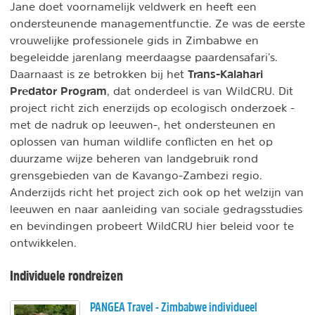
Jane doet voornamelijk veldwerk en heeft een
ondersteunende managementfunctie. Ze was de eerste
vrouwelijke professionele gids in Zimbabwe en
begeleidde jarenlang meerdaagse paardensafari’s.
Trans-Kalahari
Daarnaast is ze betrokken bij het
Predator Program
, dat onderdeel is van WildCRU. Dit
project richt zich enerzijds op ecologisch onderzoek -
met de nadruk op leeuwen-, het ondersteunen en
oplossen van human wildlife conflicten en het op
duurzame wijze beheren van landgebruik rond
grensgebieden van de Kavango-Zambezi regio.
Anderzijds richt het project zich ook op het welzijn van
leeuwen en naar aanleiding van sociale gedragsstudies
en bevindingen probeert WildCRU hier beleid voor te
ontwikkelen.
Individuele rondreizen
PANGEA Travel - Zimbabwe individueel