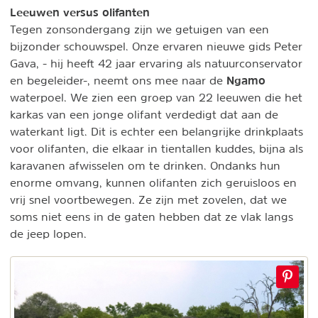
Leeuwen versus olifanten
Tegen zonsondergang zijn we getuigen van een
bijzonder schouwspel. Onze ervaren nieuwe gids Peter
Gava, - hij heeft 42 jaar ervaring als natuurconservator
Ngamo
en begeleider-, neemt ons mee naar de
waterpoel. We zien een groep van 22 leeuwen die het
karkas van een jonge olifant verdedigt dat aan de
waterkant ligt. Dit is echter een belangrijke drinkplaats
voor olifanten, die elkaar in tientallen kuddes, bijna als
karavanen afwisselen om te drinken. Ondanks hun
enorme omvang, kunnen olifanten zich geruisloos en
vrij snel voortbewegen. Ze zijn met zovelen, dat we
soms niet eens in de gaten hebben dat ze vlak langs
de jeep lopen.