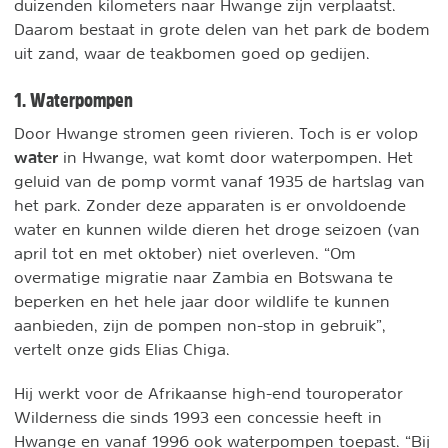
duizenden kilometers naar Hwange zijn verplaatst.
Daarom bestaat in grote delen van het park de bodem
uit zand, waar de teakbomen goed op gedijen.
1. Waterpompen
Door Hwange stromen geen rivieren. Toch is er volop
water
in Hwange, wat komt door waterpompen. Het
geluid van de pomp vormt vanaf 1935 de hartslag van
het park. Zonder deze apparaten is er onvoldoende
water en kunnen wilde dieren het droge seizoen (van
april tot en met oktober) niet overleven. “Om
overmatige migratie naar Zambia en Botswana te
beperken en het hele jaar door wildlife te kunnen
aanbieden, zijn de pompen non-stop in gebruik”,
vertelt onze gids Elias Chiga.
Hij werkt voor de Afrikaanse high-end touroperator
Wilderness die sinds 1993 een concessie heeft in
Hwange en vanaf 1996 ook waterpompen toepast. “Bij