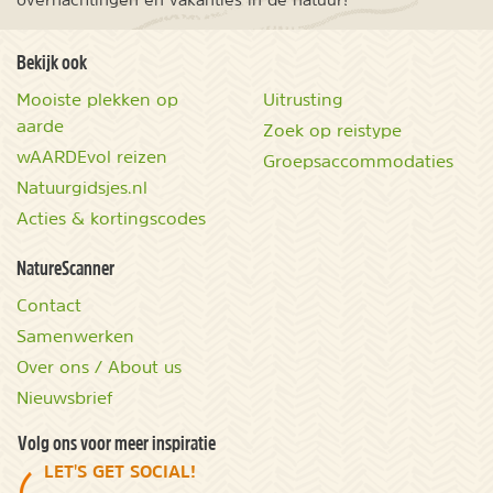
Bekijk ook
Mooiste plekken op
Uitrusting
aarde
Zoek op reistype
wAARDEvol reizen
Groepsaccommodaties
Natuurgidsjes.nl
Acties & kortingscodes
NatureScanner
Contact
Samenwerken
Over ons / About us
Nieuwsbrief
Volg ons voor meer inspiratie
LET'S GET SOCIAL!