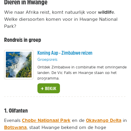
Dieren in Hwange
wildlife
Wie naar Afrika reist, komt natuurlijk voor
.
Welke diersoorten komen voor in Hwange National
Park?
Rondreis in groep
Koning Aap - Zimbabwe reizen
Groepsreis
Ontdek Zimbabwe in combinatie met omringende
landen. De Vic Falls en Hwange staan op het
programma.
BEKIJK
1. Olifanten
Chobe Nationaal Park
Okavango Delta
Evenals
en de
in
Botswana
, staat Hwange bekend om de hoge