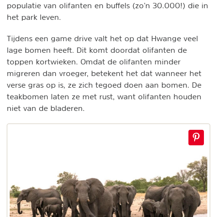
populatie van olifanten en buffels (zo’n 30.000!) die in
het park leven.
Tijdens een game drive valt het op dat Hwange veel
lage bomen heeft. Dit komt doordat olifanten de
toppen kortwieken. Omdat de olifanten minder
migreren dan vroeger, betekent het dat wanneer het
verse gras op is, ze zich tegoed doen aan bomen. De
teakbomen laten ze met rust, want olifanten houden
niet van de bladeren.