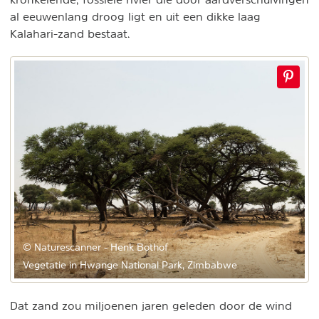
al eeuwenlang droog ligt en uit een dikke laag
Kalahari-zand bestaat.
© Naturescanner - Henk Bothof
Vegetatie in Hwange National Park, Zimbabwe
Dat zand zou miljoenen jaren geleden door de wind