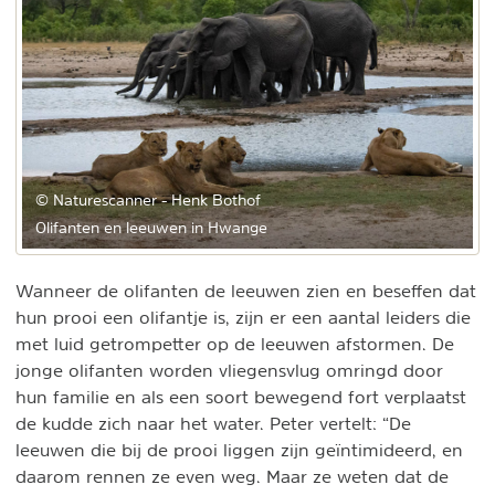
© Naturescanner - Henk Bothof
Olifanten en leeuwen in Hwange
Wanneer de olifanten de leeuwen zien en beseffen dat
hun prooi een olifantje is, zijn er een aantal leiders die
met luid getrompetter op de leeuwen afstormen. De
jonge olifanten worden vliegensvlug omringd door
hun familie en als een soort bewegend fort verplaatst
de kudde zich naar het water. Peter vertelt: “De
leeuwen die bij de prooi liggen zijn geïntimideerd, en
daarom rennen ze even weg. Maar ze weten dat de