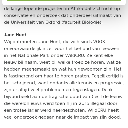
Andrew Loveridge en David Macdonald, is dit een van
de langstlopende projecten in Afrika dat zich richt op
conservatie en onderzoek dat onderdeel uitmaakt van
de Universiteit van Oxford (faculteit Biologie).
Jane Hunt
Wij ontmoeten Jane Hunt, die zich sinds 2003
onvoorwaardelijk inzet voor het behoud van leeuwen
in het Nationale Park onder WildCRU. Ze kent elke
leeuw bij naam, weet bij welke troep ze horen, wat ze
hebben meegemaakt en wat hun gewoonten zijn. Het
is fascinerend om haar te horen praten. Tegelijkertijd is
het schrijnend, want ondanks alle kennis en progressie,
zijn er altijd veel problemen en tegenslagen. Denk
bijvoorbeeld aan de tragische dood van Cecil de leeuw
die wereldnieuws werd toen hij in 2015 illegaal door
een trofee jager werd neergeschoten. WildCRU heeft
veel onderzoek gedaan naar de impact van zijn dood.