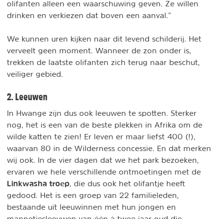
olifanten alleen een waarschuwing geven. Ze willen
drinken en verkiezen dat boven een aanval.”
We kunnen uren kijken naar dit levend schilderij. Het
verveelt geen moment. Wanneer de zon onder is,
trekken de laatste olifanten zich terug naar beschut,
veiliger gebied.
2. Leeuwen
In Hwange zijn dus ook leeuwen te spotten. Sterker
nog, het is een van de beste plekken in Afrika om de
wilde katten te zien! Er leven er maar liefst 400 (!),
waarvan 80 in de Wilderness concessie. En dat merken
wij ook. In de vier dagen dat we het park bezoeken,
ervaren we hele verschillende ontmoetingen met de
Linkwasha troep
, die dus ook het olifantje heeft
gedood. Het is een groep van 22 familieleden,
bestaande uit leeuwinnen met hun jongen en
mannetjesleeuwen van één à twee jaar oud die