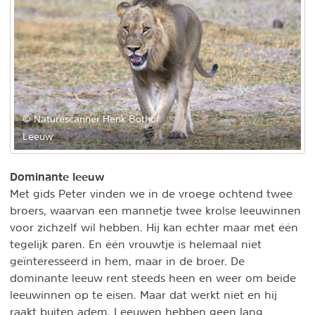
© Naturescanner Henk Bothof
Leeuw
Dominante leeuw
Met gids Peter vinden we in de vroege ochtend twee
broers, waarvan een mannetje twee krolse leeuwinnen
voor zichzelf wil hebben. Hij kan echter maar met één
tegelijk paren. En één vrouwtje is helemaal niet
geïnteresseerd in hem, maar in de broer. De
dominante leeuw rent steeds heen en weer om beide
leeuwinnen op te eisen. Maar dat werkt niet en hij
raakt buiten adem. Leeuwen hebben geen lang