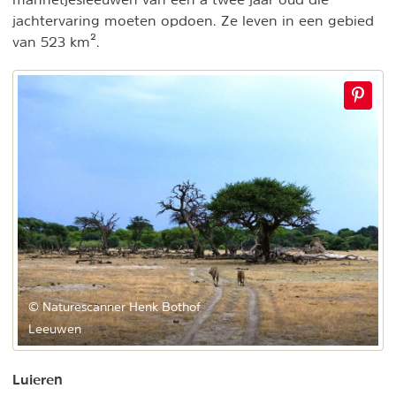
jachtervaring moeten opdoen. Ze leven in een gebied
van 523 km².
© Naturescanner Henk Bothof
Leeuwen
Luieren