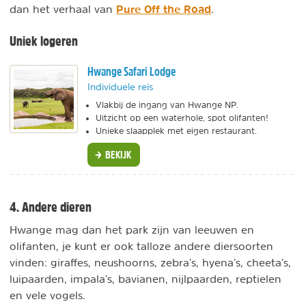
Pure Off the Road
dan het verhaal van
.
Uniek logeren
Hwange Safari Lodge
Individuele reis
Vlakbij de ingang van Hwange NP.
Uitzicht op een waterhole, spot olifanten!
Unieke slaapplek met eigen restaurant.
BEKIJK
4. Andere dieren
Hwange mag dan het park zijn van leeuwen en
olifanten, je kunt er ook talloze andere diersoorten
vinden: giraffes, neushoorns, zebra’s, hyena’s, cheeta’s,
luipaarden, impala’s, bavianen, nijlpaarden, reptielen
en vele vogels.