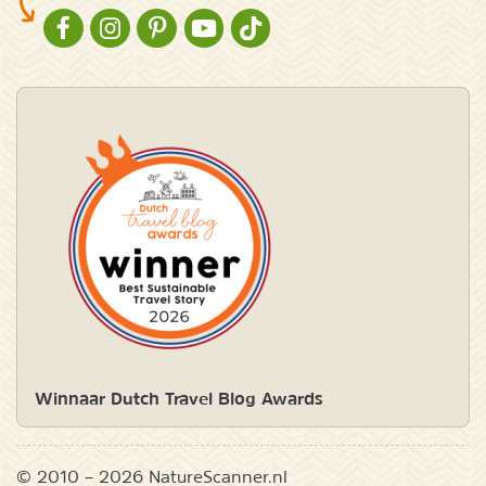
NATURESCANNER OP FACEBOOK
NATURESCANNER OP INSTAGRAM
NATURESCANNER OP PINTEREST
NATURESCANNER OP YOUTUBE
NATURESCANNER OP TIKTOK
Winnaar Dutch Travel Blog Awards
© 2010 – 2026 NatureScanner.nl