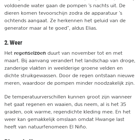
voldoende water gaan de pompen ’s nachts uit. De
dieren komen tevoorschijn zodra de apparatuur ’s
ochtends aangaat. Ze herkennen het geluid van de
generator maar al te goed”, aldus Elias.
2. Weer
regenseizoen
Het
duurt van november tot en met
maart. Bij aanvang verandert het landschap van droge,
zanderige vlakten in weelderige groene velden en
dichte struikgewassen. Door de regen ontstaan nieuwe
meren, waardoor de pompen minder noodzakelijk zijn.
De temperatuurverschillen kunnen groot zijn wanneer
het gaat regenen en waaien, dus neem, al is het 35
graden, ook warme, regendichte kleding mee. En het
weer kan gemakkelijk omslaan omdat Hwange last
heeft van natuurfenomeen El Niño.