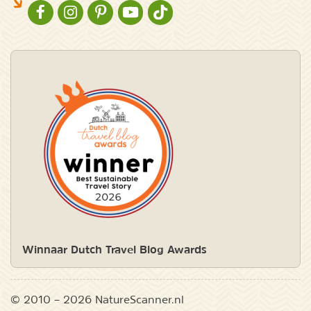
NATURESCANNER OP FACEBOOK
NATURESCANNER OP INSTAGRAM
NATURESCANNER OP PINTEREST
NATURESCANNER OP YOUTUBE
NATURESCANNER OP TIKTOK
Winnaar Dutch Travel Blog Awards
© 2010 – 2026 NatureScanner.nl