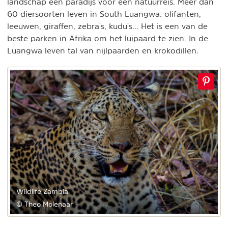
landschap een paradijs voor een natuurreis. Meer dan
60 diersoorten leven in South Luangwa: olifanten,
leeuwen, giraffen, zebra's, kudu's... Het is een van de
beste parken in Afrika om het luipaard te zien. In de
Luangwa leven tal van nijlpaarden en krokodillen.
Wildlife Zambia
© Theo Molenaar