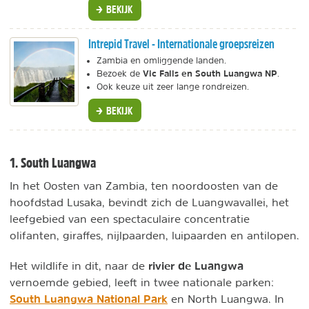
BEKIJK
Intrepid Travel - Internationale groepsreizen
Zambia en omliggende landen.
Vic Falls en South Luangwa NP
Bezoek de
.
Ook keuze uit zeer lange rondreizen.
BEKIJK
1. South Luangwa
In het Oosten van Zambia, ten noordoosten van de
hoofdstad Lusaka, bevindt zich de Luangwavallei, het
leefgebied van een spectaculaire concentratie
olifanten, giraffes, nijlpaarden, luipaarden en antilopen.
rivier de Luangwa
Het wildlife in dit, naar de
vernoemde gebied, leeft in twee nationale parken:
South Luangwa National Park
en North Luangwa. In