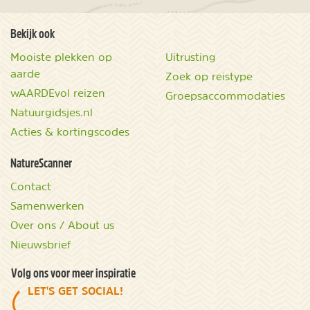
Bekijk ook
Mooiste plekken op
Uitrusting
aarde
Zoek op reistype
wAARDEvol reizen
Groepsaccommodaties
Natuurgidsjes.nl
Acties & kortingscodes
NatureScanner
Contact
Samenwerken
Over ons / About us
Nieuwsbrief
Volg ons voor meer inspiratie
LET'S GET SOCIAL!