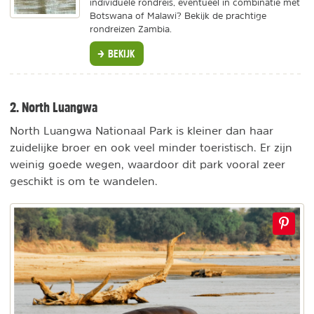
individuele rondreis, eventueel in combinatie met
Botswana of Malawi? Bekijk de prachtige
rondreizen Zambia.
BEKIJK
2. North Luangwa
North Luangwa Nationaal Park is kleiner dan haar
zuidelijke broer en ook veel minder toeristisch. Er zijn
weinig goede wegen, waardoor dit park vooral zeer
geschikt is om te wandelen.