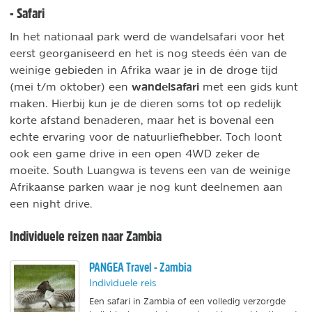
- Safari
In het nationaal park werd de wandelsafari voor het
eerst georganiseerd en het is nog steeds één van de
weinige gebieden in Afrika waar je in de droge tijd
wandelsafari
(mei t/m oktober) een
met een gids kunt
maken. Hierbij kun je de dieren soms tot op redelijk
korte afstand benaderen, maar het is bovenal een
echte ervaring voor de natuurliefhebber. Toch loont
ook een game drive in een open 4WD zeker de
moeite. South Luangwa is tevens een van de weinige
Afrikaanse parken waar je nog kunt deelnemen aan
een night drive.
Individuele reizen naar Zambia
PANGEA Travel - Zambia
Individuele reis
Een safari in Zambia of een volledig verzorgde