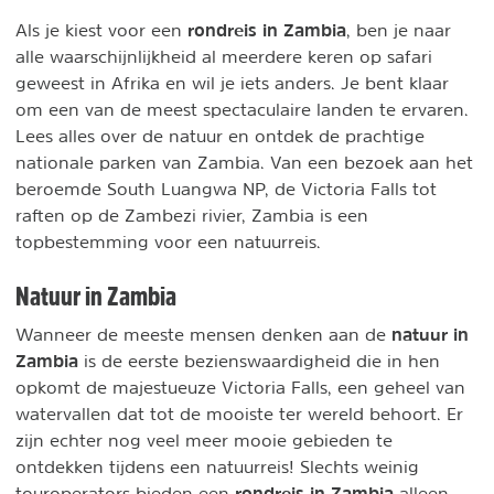
rondreis in Zambia
Als je kiest voor een
, ben je naar
alle waarschijnlijkheid al meerdere keren op safari
geweest in Afrika en wil je iets anders. Je bent klaar
om een van de meest spectaculaire landen te ervaren.
Lees alles over de natuur en ontdek de prachtige
nationale parken van Zambia. Van een bezoek aan het
beroemde South Luangwa NP, de Victoria Falls tot
raften op de Zambezi rivier, Zambia is een
topbestemming voor een natuurreis.
Natuur in Zambia
natuur in
Wanneer de meeste mensen denken aan de
Zambia
is de eerste bezienswaardigheid die in hen
opkomt de majestueuze Victoria Falls, een geheel van
watervallen dat tot de mooiste ter wereld behoort. Er
zijn echter nog veel meer mooie gebieden te
ontdekken tijdens een natuurreis! Slechts weinig
rondreis in Zambia
touroperators bieden een
alleen,