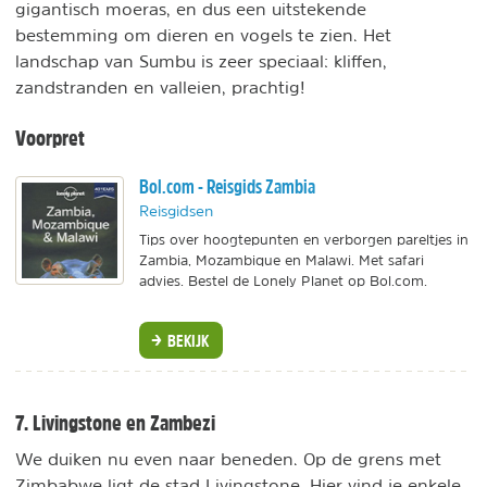
gigantisch moeras, en dus een uitstekende
bestemming om dieren en vogels te zien. Het
landschap van Sumbu is zeer speciaal: kliffen,
zandstranden en valleien, prachtig!
Voorpret
Bol.com - Reisgids Zambia
Reisgidsen
Tips over hoogtepunten en verborgen pareltjes in
Zambia, Mozambique en Malawi. Met safari
advies. Bestel de Lonely Planet op Bol.com.
BEKIJK
7. Livingstone en Zambezi
We duiken nu even naar beneden. Op de grens met
Zimbabwe ligt de stad Livingstone. Hier vind je enkele