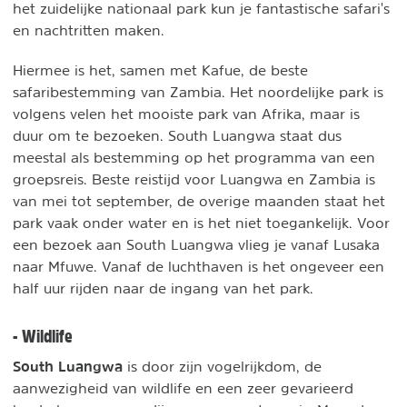
het zuidelijke nationaal park kun je fantastische safari's
en nachtritten maken.
Hiermee is het, samen met Kafue, de beste
safaribestemming van Zambia. Het noordelijke park is
volgens velen het mooiste park van Afrika, maar is
duur om te bezoeken. South Luangwa staat dus
meestal als bestemming op het programma van een
groepsreis. Beste reistijd voor Luangwa en Zambia is
van mei tot september, de overige maanden staat het
park vaak onder water en is het niet toegankelijk. Voor
een bezoek aan South Luangwa vlieg je vanaf Lusaka
naar Mfuwe. Vanaf de luchthaven is het ongeveer een
half uur rijden naar de ingang van het park.
- Wildlife
South Luangwa
is door zijn vogelrijkdom, de
aanwezigheid van wildlife en een zeer gevarieerd