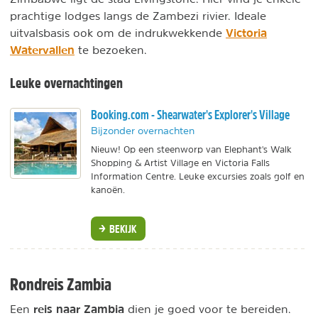
prachtige lodges langs de Zambezi rivier. Ideale
Victoria
uitvalsbasis ook om de indrukwekkende
Watervallen
te bezoeken.
Leuke overnachtingen
Booking.com - Shearwater's Explorer's Village
Bijzonder overnachten
Nieuw! Op een steenworp van Elephant's Walk
Shopping & Artist Village en Victoria Falls
Information Centre. Leuke excursies zoals golf en
kanoën.
BEKIJK
Rondreis Zambia
reis naar Zambia
Een
dien je goed voor te bereiden.