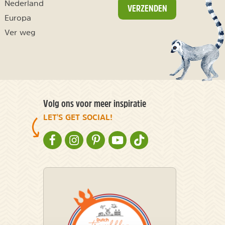
Nederland
VERZENDEN
Europa
Ver weg
Volg ons voor meer inspiratie
LET'S GET SOCIAL!
NATURESCANNER OP FACEBOOK
NATURESCANNER OP INSTAGRAM
NATURESCANNER OP PINTEREST
NATURESCANNER OP YOUTUBE
NATURESCANNER OP TIKT