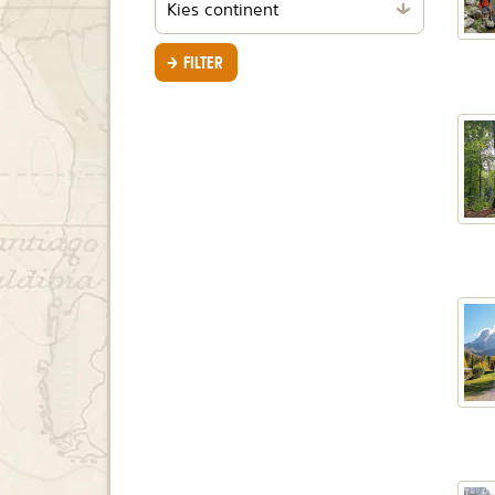
per
continent
FILTER