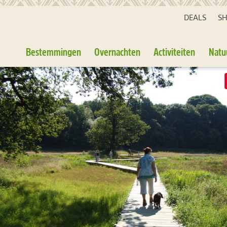
DEALS
S
Bestemmingen
Overnachten
Activiteiten
Natu