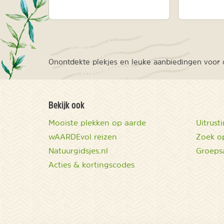
Onontdekte plekjes en leuke aanbiedingen voor o
Bekijk ook
Mooiste plekken op aarde
Uitrust
wAARDEvol reizen
Zoek op
Natuurgidsjes.nl
Groeps
Acties & kortingscodes