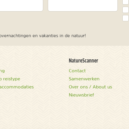
vernachtingen en vakanties in de natuur!
NatureScanner
ing
Contact
 reistype
Samenwerken
accommodaties
Over ons / About us
Nieuwsbrief