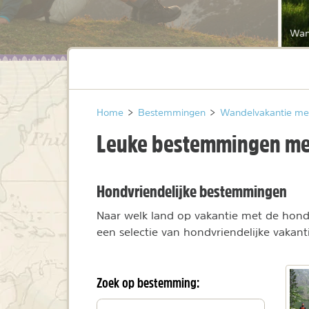
Wan
Home
>
Bestemmingen
>
Wandelvakantie me
Leuke bestemmingen me
Hondvriendelijke bestemmingen
Naar welk land op vakantie met de hond
een selectie van hondvriendelijke vaka
Zoek op bestemming:
Filteren