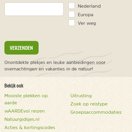
Nederland
Europa
Ver weg
VERZENDEN
Onontdekte plekjes en leuke aanbiedingen voor
overnachtingen en vakanties in de natuur!
Bekijk ook
Mooiste plekken op
Uitrusting
aarde
Zoek op reistype
wAARDEvol reizen
Groepsaccommodaties
Natuurgidsjes.nl
Acties & kortingscodes