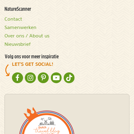
NatureScanner
Contact
Samenwerken
Over ons / About us
Nieuwsbrief
Volg ons voor meer inspiratie
LET'S GET SOCIAL!
NATURESCANNER OP FACEBOOK
NATURESCANNER OP INSTAGRAM
NATURESCANNER OP PINTEREST
NATURESCANNER OP YOUTUBE
NATURESCANNER OP TIKTOK