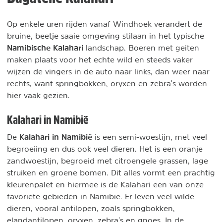
Op enkele uren rijden vanaf Windhoek verandert de
bruine, beetje saaie omgeving stilaan in het typische
Namibische Kalahari
landschap. Boeren met geiten
maken plaats voor het echte wild en steeds vaker
wijzen de vingers in de auto naar links, dan weer naar
rechts, want springbokken, oryxen en zebra's worden
hier vaak gezien.
Kalahari in Namibië
Kalahari in Namibië
De
is een semi-woestijn, met veel
begroeiing en dus ook veel dieren. Het is een oranje
zandwoestijn, begroeid met citroengele grassen, lage
struiken en groene bomen. Dit alles vormt een prachtig
kleurenpalet en hiermee is de Kalahari een van onze
favoriete gebieden in Namibië. Er leven veel wilde
dieren, vooral antilopen, zoals springbokken,
elandantilopen, oryxen, zebra's en gnoes. In de