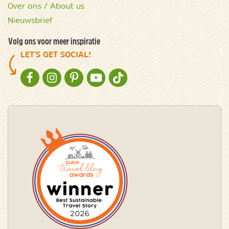
Over ons / About us
Nieuwsbrief
Volg ons voor meer inspiratie
LET'S GET SOCIAL!
NATURESCANNER OP FACEBOOK
NATURESCANNER OP INSTAGRAM
NATURESCANNER OP PINTEREST
NATURESCANNER OP YOUTUBE
NATURESCANNER OP TIKTOK