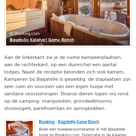
© Booking.com
Bagatelle Kalahari Game Ranch
Aan de linkerkant zie je de ruime kampeerplaatsen,
aan de rechterkant, op een duinrichel een aantal
lodges. Naast de receptie bevinden zich ook kamers.
Kamperen bij Bagatelle is geweldig: de staplaatsen zijn
zeer ruim en voorzien van een eigen huisje met
sanitaire voorzieningen. Diverse dieren lopen vrij rond
op de camping: mangoesten, grondeekhoorns,
struisvogels, parelhoentjes en springbokken.
Booking - Bagatelle Game Ranch
Boek een tweepersoonskamer in het Bagatelle
hotel bij Booking.com. Toplocatie in de Kalahari