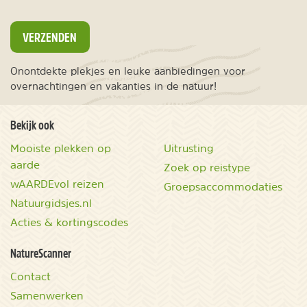
VERZENDEN
Onontdekte plekjes en leuke aanbiedingen voor
overnachtingen en vakanties in de natuur!
Bekijk ook
Mooiste plekken op
Uitrusting
aarde
Zoek op reistype
wAARDEvol reizen
Groepsaccommodaties
Natuurgidsjes.nl
Acties & kortingscodes
NatureScanner
Contact
Samenwerken