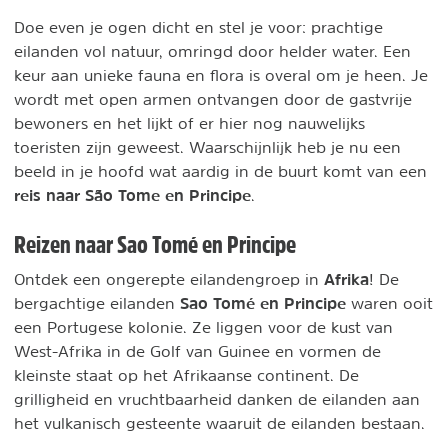
Doe even je ogen dicht en stel je voor: prachtige
eilanden vol natuur, omringd door helder water. Een
keur aan unieke fauna en flora is overal om je heen. Je
wordt met open armen ontvangen door de gastvrije
bewoners en het lijkt of er hier nog nauwelijks
toeristen zijn geweest. Waarschijnlijk heb je nu een
beeld in je hoofd wat aardig in de buurt komt van een
reis naar São Tome en Principe
.
Reizen naar Sao Tomé en Principe
Afrika
Ontdek een ongerepte eilandengroep in
! De
Sao Tomé en Principe
bergachtige eilanden
waren ooit
een Portugese kolonie. Ze liggen voor de kust van
West-Afrika in de Golf van Guinee en vormen de
kleinste staat op het Afrikaanse continent. De
grilligheid en vruchtbaarheid danken de eilanden aan
het vulkanisch gesteente waaruit de eilanden bestaan.