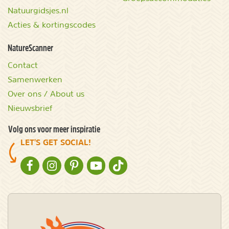
Natuurgidsjes.nl
Acties & kortingscodes
NatureScanner
Contact
Samenwerken
Over ons / About us
Nieuwsbrief
Volg ons voor meer inspiratie
LET'S GET SOCIAL!
NATURESCANNER OP FACEBOOK
NATURESCANNER OP INSTAGRAM
NATURESCANNER OP PINTEREST
NATURESCANNER OP YOUTUBE
NATURESCANNER OP TIKTOK