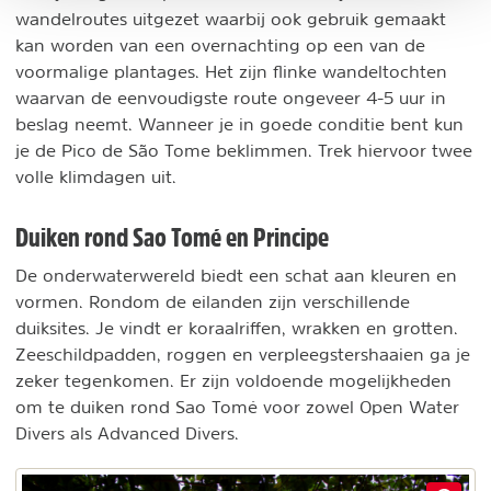
wandelroutes uitgezet waarbij ook gebruik gemaakt
kan worden van een overnachting op een van de
voormalige plantages. Het zijn flinke wandeltochten
waarvan de eenvoudigste route ongeveer 4-5 uur in
beslag neemt. Wanneer je in goede conditie bent kun
je de Pico de São Tome beklimmen. Trek hiervoor twee
volle klimdagen uit.
Duiken rond Sao Tomé en Principe
De onderwaterwereld biedt een schat aan kleuren en
vormen. Rondom de eilanden zijn verschillende
duiksites. Je vindt er koraalriffen, wrakken en grotten.
Zeeschildpadden, roggen en verpleegstershaaien ga je
zeker tegenkomen. Er zijn voldoende mogelijkheden
om te duiken rond Sao Tomé voor zowel Open Water
Divers als Advanced Divers.