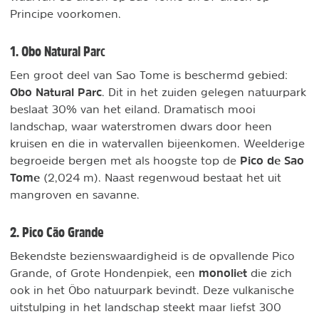
Principe voorkomen.
c
1. Obo Natural Par
Een groot deel van Sao Tome is beschermd gebied:
Obo Natural Parc
. Dit in het zuiden gelegen natuurpark
beslaat 30% van het eiland. Dramatisch mooi
landschap, waar waterstromen dwars door heen
kruisen en die in watervallen bijeenkomen. Weelderige
Pico de Sao
begroeide bergen met als hoogste top de
Tome
(2,024 m). Naast regenwoud bestaat het uit
mangroven en savanne.
2. Pico Cão Grande
Bekendste bezienswaardigheid is de opvallende Pico
monoliet
Grande, of Grote Hondenpiek, een
die zich
ook in het Ôbo natuurpark bevindt. Deze vulkanische
uitstulping in het landschap steekt maar liefst 300