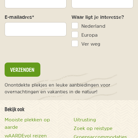
E-mailadres*
Waar ligt je interesse?
Nederland
Europa
Ver weg
VERZENDEN
Onontdekte plekjes en leuke aanbiedingen voor
overnachtingen en vakanties in de natuur!
Bekijk ook
Mooiste plekken op
Uitrusting
aarde
Zoek op reistype
wAARDEvol reizen
Groepsaccommodaties