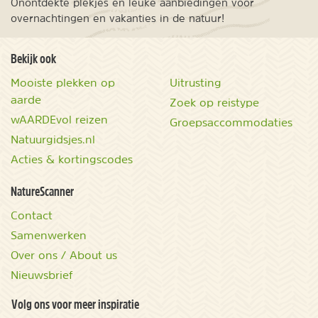
Onontdekte plekjes en leuke aanbiedingen voor
overnachtingen en vakanties in de natuur!
Bekijk ook
Mooiste plekken op
Uitrusting
aarde
Zoek op reistype
wAARDEvol reizen
Groepsaccommodaties
Natuurgidsjes.nl
Acties & kortingscodes
NatureScanner
Contact
Samenwerken
Over ons / About us
Nieuwsbrief
Volg ons voor meer inspiratie