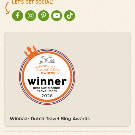
LET'S GET SOCIAL!
NATURESCANNER OP FACEBOOK
NATURESCANNER OP INSTAGRAM
NATURESCANNER OP PINTEREST
NATURESCANNER OP YOUTUBE
NATURESCANNER OP TIKTOK
Winnaar Dutch Travel Blog Awards