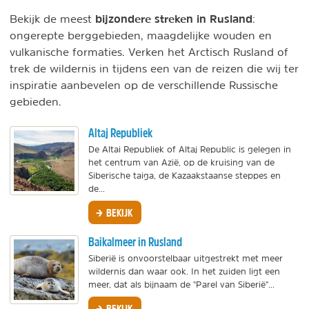
bijzondere streken in Rusland
Bekijk de meest
:
ongerepte berggebieden, maagdelijke wouden en
vulkanische formaties. Verken het Arctisch Rusland of
trek de wildernis in tijdens een van de reizen die wij ter
inspiratie aanbevelen op de verschillende Russische
gebieden.
Altaj Republiek
De Altai Republiek of Altaj Republic is gelegen in
het centrum van Azië, op de kruising van de
Siberische taiga, de Kazaakstaanse steppes en
de...
BEKIJK
Baikalmeer in Rusland
Siberië is onvoorstelbaar uitgestrekt met meer
wildernis dan waar ook. In het zuiden ligt een
meer, dat als bijnaam de "Parel van Siberië"...
BEKIJK