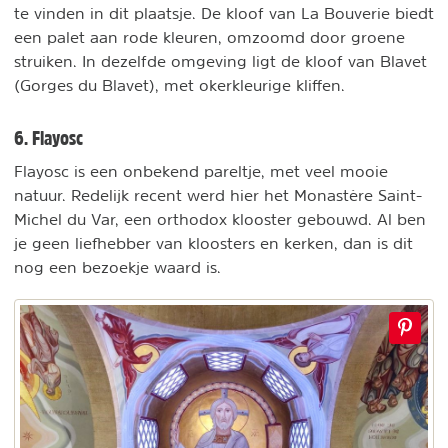
te vinden in dit plaatsje. De kloof van La Bouverie biedt
een palet aan rode kleuren, omzoomd door groene
struiken. In dezelfde omgeving ligt de kloof van Blavet
(Gorges du Blavet), met okerkleurige kliffen.
6. Flayosc
Flayosc is een onbekend pareltje, met veel mooie
natuur. Redelijk recent werd hier het Monastère Saint-
Michel du Var, een orthodox klooster gebouwd. Al ben
je geen liefhebber van kloosters en kerken, dan is dit
nog een bezoekje waard is.