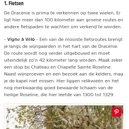
1. Fietsen
De Dracénie is prima te verkennen op twee wielen. Er
ligt hier meer dan 100 kilometer aan groene routes en
andere fietspaden te wachten om verkend te worden.
Vigne à Vélo
-
- Een van de mooiste fietsroutes brengt
je langs de wijngaarden in het hart van de Dracénie.
De route wordt nog verder uitgebouwd en moet
uiteindelijk zo'n 42 kilometer lang worden. Maak zeker
een stop bij Château en Chapelle Sainte Roseline.
Naast wijnproeven en een bezoek aan de kelders, mag
je de kapel niet missen. Hier liggen relikwieën en het
nog merkwaardig goed bewaarde lichaam van de
heilige Roseline, die hier leefde van 1300 tot 1329.