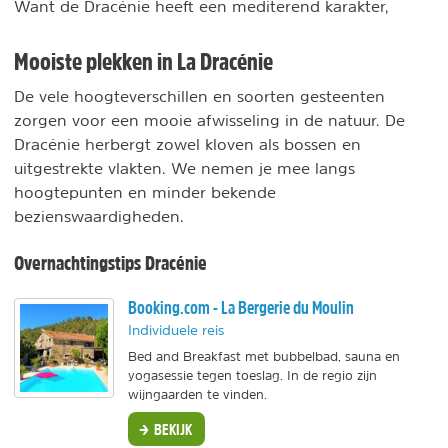
Want de Dracénie heeft een mediterend karakter,
Mooiste plekken in La Dracénie
De vele hoogteverschillen en soorten gesteenten
zorgen voor een mooie afwisseling in de natuur. De
Dracénie herbergt zowel kloven als bossen en
uitgestrekte vlakten. We nemen je mee langs
hoogtepunten en minder bekende
bezienswaardigheden.
Overnachtingstips Dracénie
Booking.com - La Bergerie du Moulin
Individuele reis
Bed and Breakfast met bubbelbad, sauna en
yogasessie tegen toeslag. In de regio zijn
wijngaarden te vinden.
BEKIJK