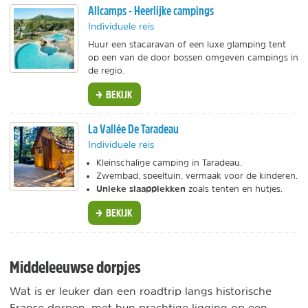
Allcamps - Heerlijke campings
Individuele reis
Huur een stacaravan of een luxe glamping tent
op een van de door bossen omgeven campings in
de regio.
BEKIJK
La Vallée De Taradeau
Individuele reis
Kleinschalige camping in Taradeau.
Zwembad, speeltuin, vermaak voor de kinderen.
Unieke slaapplekken
zoals tenten en hutjes.
BEKIJK
Middeleeuwse dorpjes
Wat is er leuker dan een roadtrip langs historische
Franse dorpen, met hun prachtige ligging op een