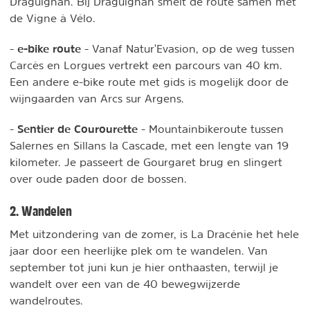
Draguignan. Bij Draguignan smelt de route samen met
de Vigne à Vélo.
e-bike route
-
- Vanaf Natur'Evasion, op de weg tussen
Carcès en Lorgues vertrekt een parcours van 40 km.
Een andere e-bike route met gids is mogelijk door de
wijngaarden van Arcs sur Argens.
Sentier de Courourette
-
- Mountainbikeroute tussen
Salernes en Sillans la Cascade, met een lengte van 19
kilometer. Je passeert de Gourgaret brug en slingert
over oude paden door de bossen.
2. Wandelen
Met uitzondering van de zomer, is La Dracénie het hele
jaar door een heerlijke plek om te wandelen. Van
september tot juni kun je hier onthaasten, terwijl je
wandelt over een van de 40 bewegwijzerde
wandelroutes.