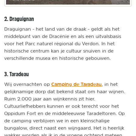
2. Draguignan
Draguignan - het land van de draak - geldt als het
middelpunt van de Dracénie en als een uitvalsbasis
voor het Parc naturel régional du Verdon. In het
historische centrum kan je cultuur snuiven in de
verschillende musea en historische gebouwen.
3. Taradeau
Camping de Taradeau
Wij overnachten op
, in het
gelijknamige dorp dat bekend staat om haar wijnen.
Ruim 2.000 jaar aan wijnkennis zit hier.
Cultuurliefhebbers kunnen er ook terecht voor het
Oppidum Fort en de middeleeuwse Taradeltoren. Op
de camping verblijven we in een kleinschalige
bungalow, direct naast een wijngaard. Het is heerlijk
wakker worden als ik in de vroege ochtend meteen