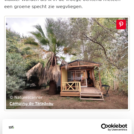
een groene specht zie wegvliegen.
© Naturescanner
Camping de Taradeau
De camping is voorzien van een prachtig zwembad en
er zijn ook nog andere leuke accommodaties.