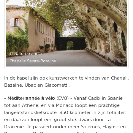
© Naturescanner
Chapelle Sainte-Roseline
In de kapel zijn ook kunstwerken te vinden van Chagall,
Bazaine, Ubac en Giacometti.
Méditerrannée à vélo
-
(EV8) - Vanaf Cadix in Spanje
tot aan Athene, en via Monaco loopt een prachtige
langeafstandsfietsroute. 850 kilometer in zijn totaliteit
en daarvan loopt een groot stuk dwars door La
Dracénie. Je passeert onder meer Salernes, Flayosc en