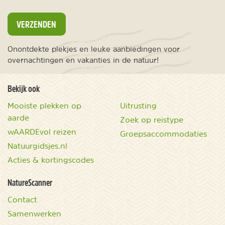
VERZENDEN
Onontdekte plekjes en leuke aanbiedingen voor
overnachtingen en vakanties in de natuur!
Bekijk ook
Mooiste plekken op
Uitrusting
aarde
Zoek op reistype
wAARDEvol reizen
Groepsaccommodaties
Natuurgidsjes.nl
Acties & kortingscodes
NatureScanner
Contact
Samenwerken