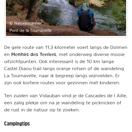
© Naturescanner
Pont de la Tournavelle
De gele route van 11,3 kilometer voert langs de Dolmen
Menhirs des Terriers
en
, met onderweg diverse mooie
uitzichtpunten. Ook interessant is de 10 km lange
Castel Diaou trail langs oranje rotsen of de wandeling
La Tournavelle, naar ik begreep langs wijnvelden. Er
zijn ook kortere routes voor gezinnen met kinderen.
Ten zuiden van Vidauban vind je de Cascades de l Aille,
een zalig plekje om na je wandeling te picknicken of
de rust in de natuur op te zoeken.
Campingtips