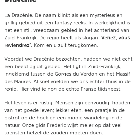
La Dracénie. De naam klinkt als een mysterieus en
grillig gebied uit een fantasy reeks. In werkelijkheid is
het een stil, vreedzaam gebied in het achterland van
Venez, vous
Zuid-Frankrijk. De regio heeft als slogan "
reviendrez
". Kom en u zult terugkomen.
Voordat we Dracénie bezochten, hadden we niet echt
een beeld bij dit gebied. Het ligt in Zuid-Frankrijk,
ingeklemd tussen de Gorges du Verdon en het Massif
des Maures. Al snel voelden we ons echter thuis in de
regio. Hier vind je nog de echte Franse tijdsgeest.
Het leven is er rustig. Mensen zijn eenvoudig, houden
van het goede leven; lekker eten, een praatje in de
bistrot op de hoek en een mooie wandeling in de
natuur. Onze gids Frederic wijst me er op dat veel
toeristen hetzelfde zouden moeten doen.