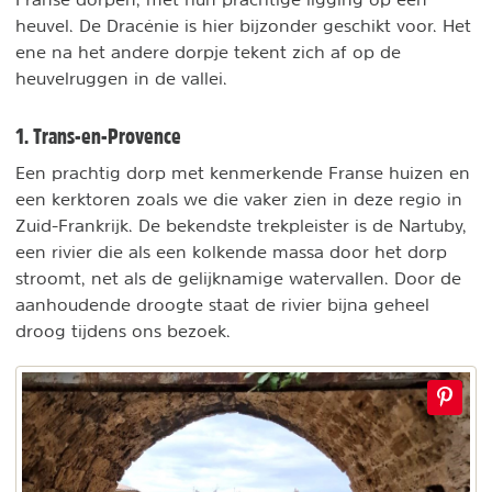
heuvel. De Dracénie is hier bijzonder geschikt voor. Het
ene na het andere dorpje tekent zich af op de
heuvelruggen in de vallei.
1. Trans-en-Provence
Een prachtig dorp met kenmerkende Franse huizen en
een kerktoren zoals we die vaker zien in deze regio in
Zuid-Frankrijk. De bekendste trekpleister is de Nartuby,
een rivier die als een kolkende massa door het dorp
stroomt, net als de gelijknamige watervallen. Door de
aanhoudende droogte staat de rivier bijna geheel
droog tijdens ons bezoek.