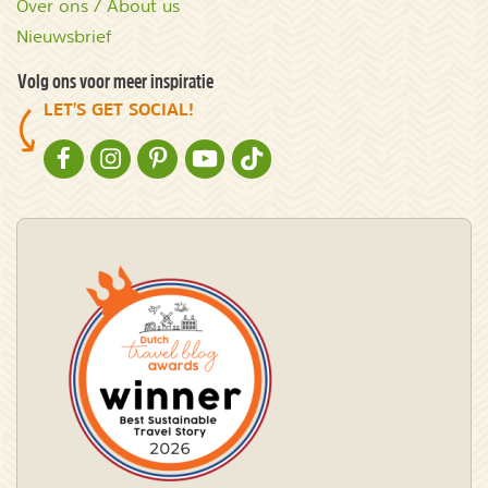
Over ons / About us
Nieuwsbrief
Volg ons voor meer inspiratie
LET'S GET SOCIAL!
NATURESCANNER OP FACEBOOK
NATURESCANNER OP INSTAGRAM
NATURESCANNER OP PINTEREST
NATURESCANNER OP YOUTUBE
NATURESCANNER OP TIKTOK