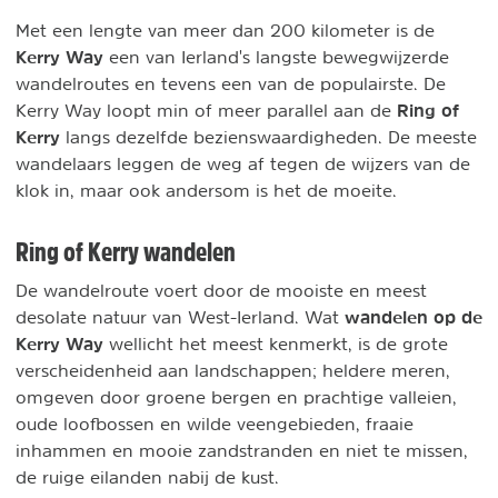
Met een lengte van meer dan 200 kilometer is de
Kerry Way
een van Ierland's langste bewegwijzerde
wandelroutes en tevens een van de populairste. De
Ring of
Kerry Way loopt min of meer parallel aan de
Kerry
langs dezelfde bezienswaardigheden. De meeste
wandelaars leggen de weg af tegen de wijzers van de
klok in, maar ook andersom is het de moeite.
Ring of Kerry wandelen
De wandelroute voert door de mooiste en meest
wandelen op de
desolate natuur van West-Ierland. Wat
Kerry Way
wellicht het meest kenmerkt, is de grote
verscheidenheid aan landschappen; heldere meren,
omgeven door groene bergen en prachtige valleien,
oude loofbossen en wilde veengebieden, fraaie
inhammen en mooie zandstranden en niet te missen,
de ruige eilanden nabij de kust.