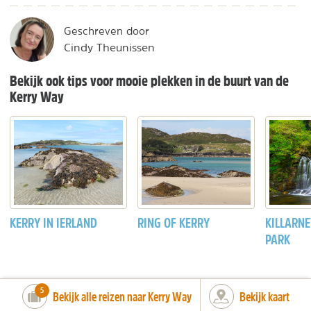
Geschreven door
Cindy Theunissen
Bekijk ook tips voor mooie plekken in de buurt van de
Kerry Way
KERRY IN IERLAND
RING OF KERRY
KILLARNE
PARK
number_of_trips:
5
Bekijk alle reizen naar Kerry Way
Bekijk kaart