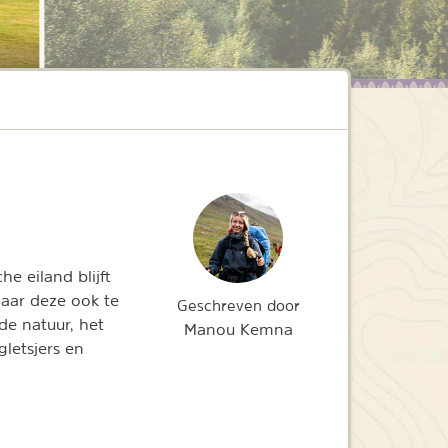
e eiland blijft
maar deze ook te
Geschreven door
de natuur, het
Manou Kemna
letsjers en