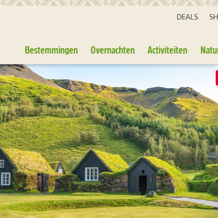
DEALS
S
Bestemmingen
Overnachten
Activiteiten
Natu