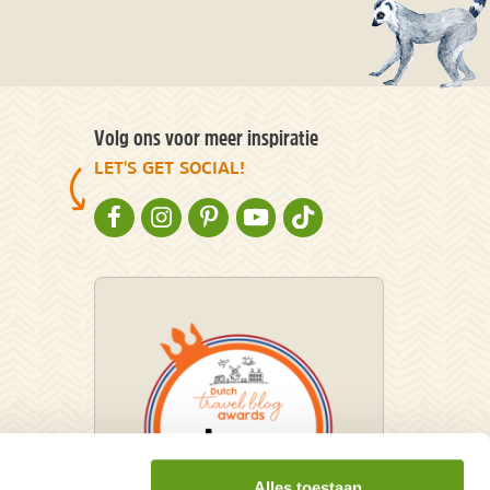
Volg ons voor meer inspiratie
LET'S GET SOCIAL!
NATURESCANNER OP FACEBOOK
NATURESCANNER OP INSTAGRAM
NATURESCANNER OP PINTEREST
NATURESCANNER OP YOUTUBE
NATURESCANNER OP TIKT
Alles toestaan