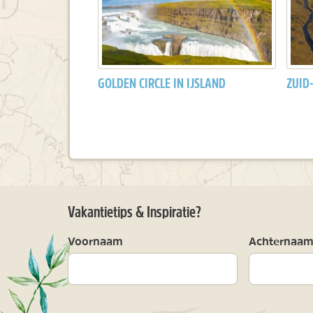
GOLDEN CIRCLE IN IJSLAND
ZUID
Vakantietips & Inspiratie?
Voornaam
Achternaa