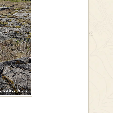
ant a tree IJsland