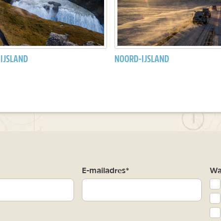
-IJSLAND
NOORD-IJSLAND
m
E-mailadres*
Waa