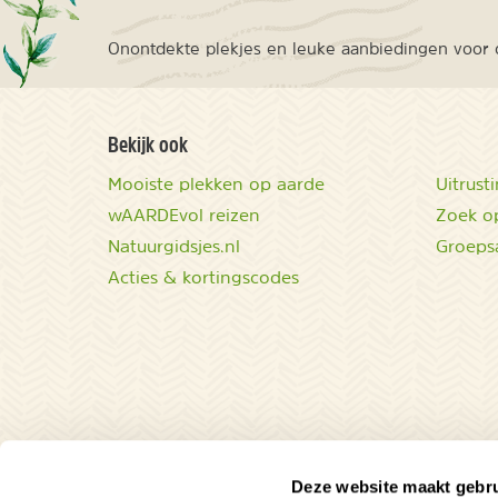
Onontdekte plekjes en leuke aanbiedingen voor o
Bekijk ook
Mooiste plekken op aarde
Uitrust
wAARDEvol reizen
Zoek op
Natuurgidsjes.nl
Groeps
Acties & kortingscodes
Deze website maakt gebru