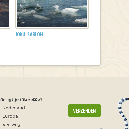
JOKULSARLON
r ligt je interesse?
Nederland
VERZENDEN
Europa
Ver weg