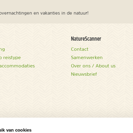
vernachtingen en vakanties in de natuur!
NatureScanner
ing
Contact
 reistype
Samenwerken
accommodaties
Over ons / About us
Nieuwsbrief
ik van cookies