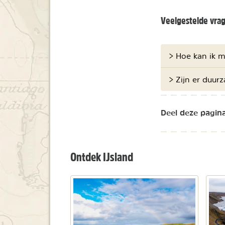
Veelgestelde vra
> Hoe kan ik m
> Zijn er duur
Deel deze pagina
Ontdek IJsland