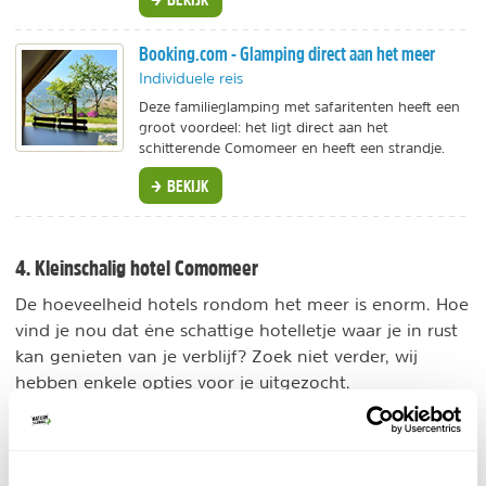
Booking.com - Glamping direct aan het meer
Individuele reis
Deze familieglamping met safaritenten heeft een
groot voordeel: het ligt direct aan het
schitterende Comomeer en heeft een strandje.
BEKIJK
4. Kleinschalig hotel Comomeer
De hoeveelheid hotels rondom het meer is enorm. Hoe
vind je nou dat éne schattige hotelletje waar je in rust
kan genieten van je verblijf? Zoek niet verder, wij
hebben enkele opties voor je uitgezocht.
Kleine hotels
Booking.com - Hotel Locanda Sant' Anna