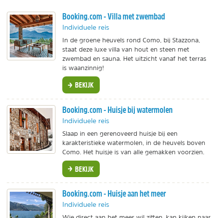
Booking.com - Villa met zwembad
Individuele reis
In de groene heuvels rond Como, bij Stazzona,
staat deze luxe villa van hout en steen met
zwembad en sauna. Het uitzicht vanaf het terras
is waanzinnig!
BEKIJK
Booking.com - Huisje bij watermolen
Individuele reis
Slaap in een gerenoveerd huisje bij een
karakteristieke watermolen, in de heuvels boven
Como. Het huisje is van alle gemakken voorzien.
BEKIJK
Booking.com - Huisje aan het meer
Individuele reis
Wie direct aan het meer wil zitten, kan kijken naar