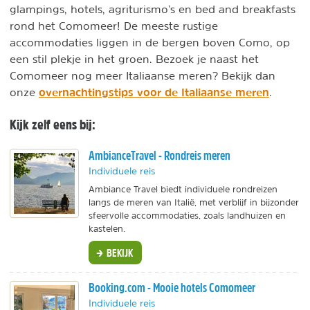
glampings, hotels, agriturismo’s en bed and breakfasts
rond het Comomeer! De meeste rustige
accommodaties liggen in de bergen boven Como, op
een stil plekje in het groen. Bezoek je naast het
Comomeer nog meer Italiaanse meren? Bekijk dan
overnachtingstips voor de Italiaanse meren
onze
.
Kijk zelf eens bij:
AmbianceTravel - Rondreis meren
Individuele reis
Ambiance Travel biedt individuele rondreizen
langs de meren van Italië, met verblijf in bijzonder
sfeervolle accommodaties, zoals landhuizen en
kastelen.
BEKIJK
Booking.com - Mooie hotels Comomeer
Individuele reis