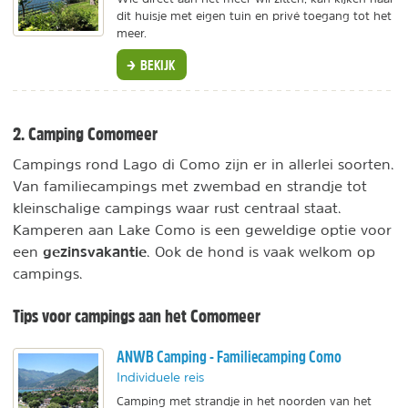
dit huisje met eigen tuin en privé toegang tot het
meer.
BEKIJK
2. Camping Comomeer
Campings rond Lago di Como zijn er in allerlei soorten.
Van familiecampings met zwembad en strandje tot
kleinschalige campings waar rust centraal staat.
Kamperen aan Lake Como is een geweldige optie voor
gezinsvakantie
een
. Ook de hond is vaak welkom op
campings.
Tips voor campings aan het Comomeer
ANWB Camping - Familiecamping Como
Individuele reis
Camping met strandje in het noorden van het