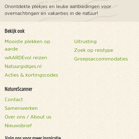
Onontdekte plekjes en leuke aanbiedingen voor
overnachtingen en vakanties in de natuur!
Bekijk ook
Mooiste plekken op
Uitrusting
aarde
Zoek op reistype
wAARDEvol reizen
Groepsaccommodaties
Natuurgidsjes.nl
Acties & kortingscodes
NatureScanner
Contact
Samenwerken
Over ons / About us
Nieuwsbrief
Volg ons voor meer inspiratie