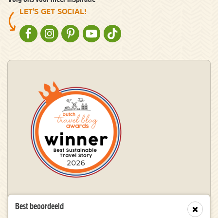
LET'S GET SOCIAL!
NATURESCANNER OP FACEBOOK
NATURESCANNER OP INSTAGRAM
NATURESCANNER OP PINTEREST
NATURESCANNER OP YOUTUBE
NATURESCANNER OP TIKTOK
Winnaar Dutch Travel Blog Awards
Best beoordeeld
Sluit