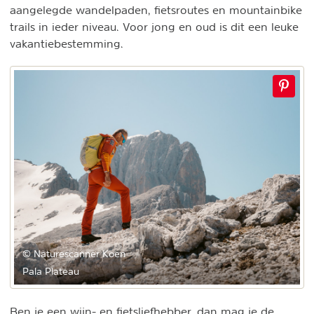
aangelegde wandelpaden, fietsroutes en mountainbike
trails in ieder niveau. Voor jong en oud is dit een leuke
vakantiebestemming.
© Naturescanner Koen
Pala Plateau
Ben je een wijn- en fietsliefhebber, dan mag je de