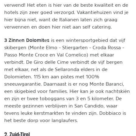
verwend! Het eten is hier van de beste kwaliteit en de
hotels zijn zeer goed verzorgd. Vakantiehuizen vind je
hier bijna niet, want de Italianen laten zich graag
verwennen en doen hier niet aan self catering.
3 Zinnen Dolomites
is een wintersportgebied dat vijf
skibergen (Monte Elmo - Stiergarten - Croda Rossa -
Passo Monte Croce en Val Comelico) met elkaar
verbindt. De Giro delle Cime verbindt de vijf bergen
met elkaar, net als de Sellaronda elders in de
Dolomieten. 115 km aan pistes met 100%
sneeuwgarantie. Daarnaast is er nog Monte Baranci,
een skigebied voor families. Hier kan je ook nachtskiën
en zijn er twee toboggans van 3 en 5 kilometer. De
meeste gezinnen verblijven in San Candido, waar
tevens leuke kerstmarkten te vinden zijn. Dobbiaco is
het beste dorp voor langlaufers.
2. Zuid-Tirol