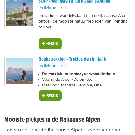
STAP - Wandelen in de Italiaanse Alpen
Individuele reis
Individuele wandelvakantie in de Italiaanse Alpen:
ontdek de mooiste natuurgebieden van Trentino
te voet.
BEKIJK
Bookatrekking - Trektochten in Italië
Individuele reis
mooiste meerdaagse wandelreizen
De
.
Veel in de Alpen/Dolomieten.
Maar ook Toscane, Sardinië, Elba.
BEKIJK
Mooiste plekjes in de Italiaanse Alpen
Een vakantie in de Italiaanse Alpen is voor iedereen