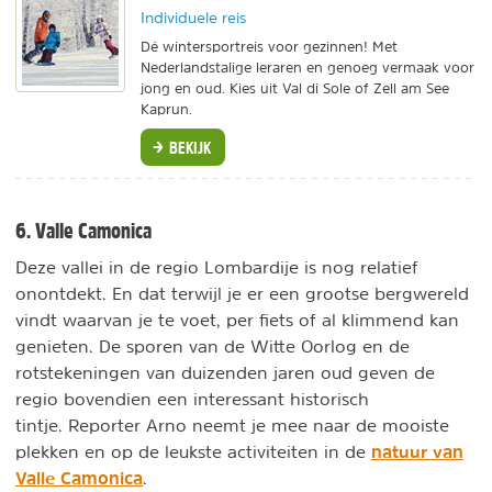
Individuele reis
Dé wintersportreis voor gezinnen! Met
Nederlandstalige leraren en genoeg vermaak voor
jong en oud. Kies uit Val di Sole of Zell am See
Kaprun.
BEKIJK
6. Valle Camonica
Deze vallei in de regio Lombardije is nog relatief
onontdekt. En dat terwijl je er een grootse bergwereld
vindt waarvan je te voet, per fiets of al klimmend kan
genieten. De sporen van de Witte Oorlog en de
rotstekeningen van duizenden jaren oud geven de
regio bovendien een interessant historisch
tintje. Reporter Arno neemt je mee naar de mooiste
natuur van
plekken en op de leukste activiteiten in de
Valle Camonica
.