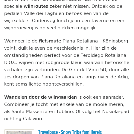
wijnroutes
speciale
zeker niet missen. Ontdek op de
pedalen Valle dei Laghi en bezoek een van de
wijnkelders. Onderweg lunch je in een taverne en een
wijnproeverij is op veel plekken mogelijk.
fietsroute
Wanneer je de
Piana Rotaliana - Königsberg
volgt, duik je even de geschiedenis in. Hier zijn de
omstandigheden perfect voor de Teroldego Rotaliana
D.O.C. wijnen met robijnrode kleur, waaraan historische
verhalen zijn verbonden. De Giro del Vino 50, door alle
zes dorpen van Piana Rotaliana en langs rivier de Adig,
kent soms lichte hoogteverschillen.
Wandelen door de wijngaarden
is ook een aanrader.
Combineer je tocht met enkele van de mooie meren,
als Santa Massenza en Toblino. Of volg het Nosiola-pad
richting Calavino.
Travelbase - Snow Tribe familiereis