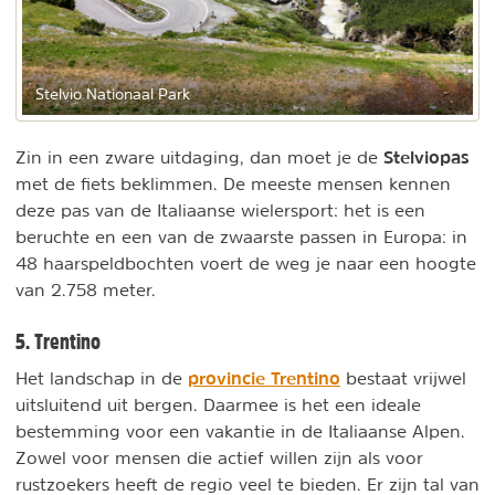
Stelvio Nationaal Park
Stelviopas
Zin in een zware uitdaging, dan moet je de
met de fiets beklimmen. De meeste mensen kennen
deze pas van de Italiaanse wielersport: het is een
beruchte en een van de zwaarste passen in Europa: in
48 haarspeldbochten voert de weg je naar een hoogte
van 2.758 meter.
5. Trentino
provincie Trentino
Het landschap in de
bestaat vrijwel
uitsluitend uit bergen. Daarmee is het een ideale
bestemming voor een vakantie in de Italiaanse Alpen.
Zowel voor mensen die actief willen zijn als voor
rustzoekers heeft de regio veel te bieden. Er zijn tal van