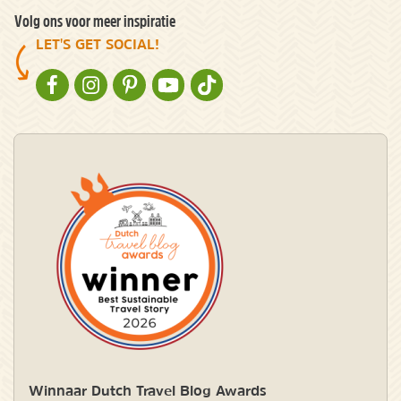
Volg ons voor meer inspiratie
LET'S GET SOCIAL!
NATURESCANNER OP FACEBOOK
NATURESCANNER OP INSTAGRAM
NATURESCANNER OP PINTEREST
NATURESCANNER OP YOUTUBE
NATURESCANNER OP TIKTOK
Winnaar Dutch Travel Blog Awards