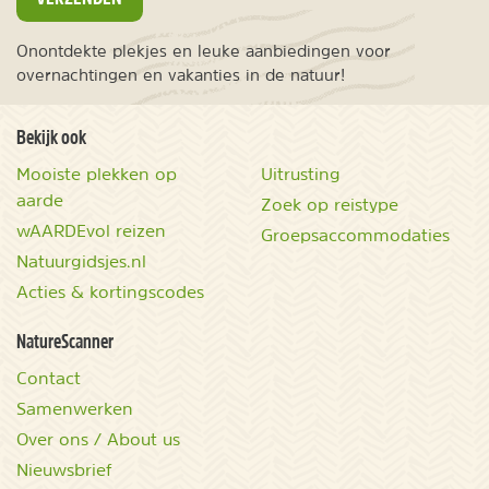
Onontdekte plekjes en leuke aanbiedingen voor
overnachtingen en vakanties in de natuur!
Bekijk ook
Mooiste plekken op
Uitrusting
aarde
Zoek op reistype
wAARDEvol reizen
Groepsaccommodaties
Natuurgidsjes.nl
Acties & kortingscodes
NatureScanner
Contact
Samenwerken
Over ons / About us
Nieuwsbrief