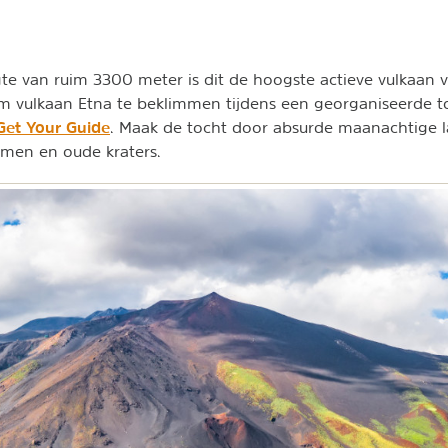
e van ruim 3300 meter is dit de hoogste actieve vulkaan 
m vulkaan Etna te beklimmen tijdens een georganiseerde t
Get Your Guide
. Maak de tocht door absurde maanachtige 
omen en oude kraters.