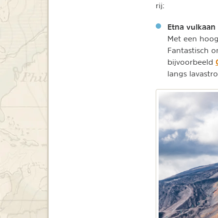
rij:
Etna vulkaan
Met een hoogt
Fantastisch o
bijvoorbeeld
langs lavastr