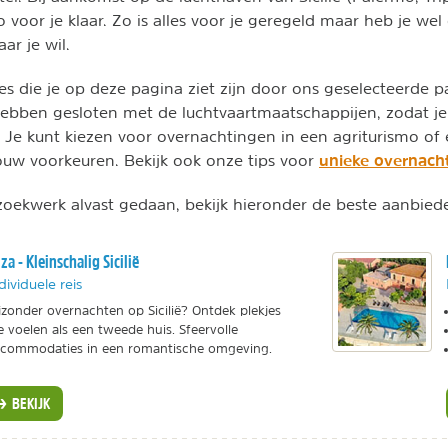
 voor je klaar. Zo is alles voor je geregeld maar heb je wel
ar je wil.
ies die je op deze pagina ziet zijn door ons geselecteerde 
 hebben gesloten met de luchtvaartmaatschappijen, zodat 
t. Je kunt kiezen voor overnachtingen in een agriturismo of 
unieke overnacht
jouw voorkeuren. Bekijk ook onze tips voor
oekwerk alvast gedaan, bekijk hieronder de beste aanbiede
iza - Kleinschalig Sicilië
dividuele reis
jzonder overnachten op Sicilië? Ontdek plekjes
e voelen als een tweede huis. Sfeervolle
commodaties in een romantische omgeving.
BEKIJK