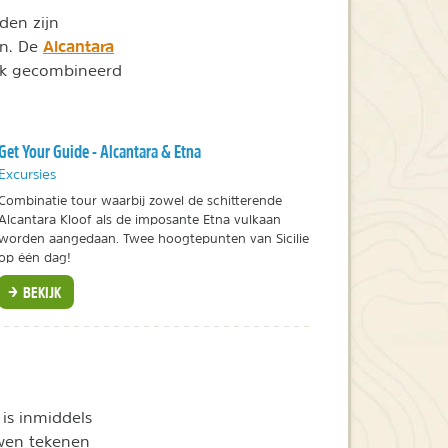
den zijn
Alcantara
jn. De
ak gecombineerd
Get Your Guide - Alcantara & Etna
Excursies
Combinatie tour waarbij zowel de schitterende
Alcantara Kloof als de imposante Etna vulkaan
worden aangedaan. Twee hoogtepunten van Sicilie
op één dag!
BEKIJK
is inmiddels
wen tekenen