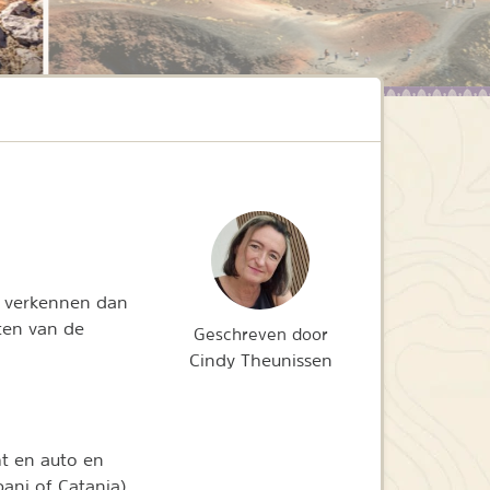
er verkennen dan
eten van de
Geschreven door
Cindy Theunissen
ht en auto en
pani of Catania)