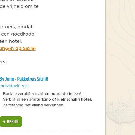
 de vrijheid om te
partners, omdat
je een goedkoop
een hotel,
ingen op Sicilië
.
rs:
By June - Pakketreis Sicilië
Individuele reis
Boek je verblijf, vlucht en huurauto in één!
agriturismo of kleinschalig hotel
Verblijf in een
.
Zelfstandig het eiland verkennen.
BEKIJK