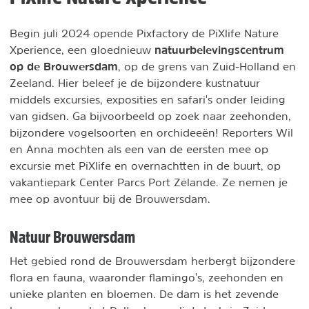
Begin juli 2024 opende Pixfactory de PiXlife Nature
natuurbelevingscentrum
Xperience, een gloednieuw
op de Brouwersdam
, op de grens van Zuid-Holland en
Zeeland. Hier beleef je de bijzondere kustnatuur
middels excursies, exposities en safari's onder leiding
van gidsen. Ga bijvoorbeeld op zoek naar zeehonden,
bijzondere vogelsoorten en orchideeën! Reporters Wil
en Anna mochten als een van de eersten mee op
excursie met PiXlife en overnachtten in de buurt, op
vakantiepark Center Parcs Port Zélande. Ze nemen je
mee op avontuur bij de Brouwersdam.
Natuur Brouwersdam
Het gebied rond de Brouwersdam herbergt bijzondere
flora en fauna, waaronder flamingo's, zeehonden en
unieke planten en bloemen. De dam is het zevende