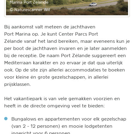
Marina Port Zélande
© Naturescanner Wil
Bij aankomst valt meteen de jachthaven
Port Marina op. Je kunt Center Parcs Port
Zélande vanaf het land bereiken, maar eveneens kun je
per boot de jachthaven invaren en je later aanmelden
bij de receptie. De naam Port Zélande suggereert een
Mediterraan karakter en zo ervaar je dat qua uiterlijk
ook. Op de site zijn allerlei accommodaties te boeken
voor kleine én grote gezelschappen, in allerlei
prijsklassen.
Het vakantiepark is van vele gemakken voorzien en
heeft in de directe omgeving veel te bieden:
Bungalows en appartementen voor elk gezelschap
(van 2 - 12 personen) en mooie lodgetenten
ingericht voor 6 personen.