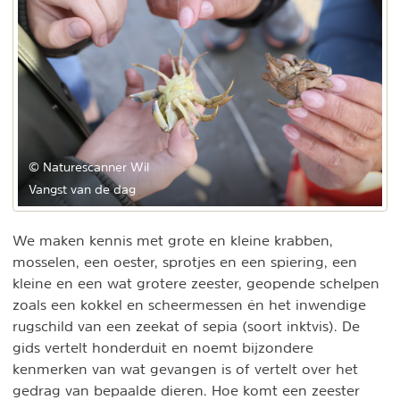
© Naturescanner Wil
Vangst van de dag
We maken kennis met grote en kleine krabben,
mosselen, een oester, sprotjes en een spiering, een
kleine en een wat grotere zeester, geopende schelpen
zoals een kokkel en scheermessen én het inwendige
rugschild van een zeekat of sepia (soort inktvis). De
gids vertelt honderduit en noemt bijzondere
kenmerken van wat gevangen is of vertelt over het
gedrag van bepaalde dieren. Hoe komt een zeester