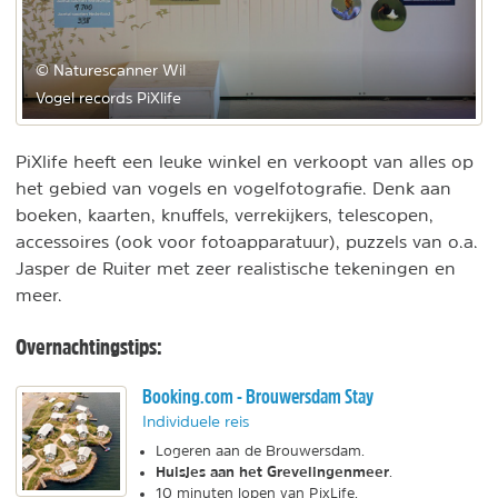
© Naturescanner Wil
Vogel records PiXlife
PiXlife heeft een leuke winkel en verkoopt van alles op
het gebied van vogels en vogelfotografie. Denk aan
boeken, kaarten, knuffels, verrekijkers, telescopen,
accessoires (ook voor fotoapparatuur), puzzels van o.a.
Jasper de Ruiter met zeer realistische tekeningen en
meer.
Overnachtingstips:
Booking.com - Brouwersdam Stay
Individuele reis
Logeren aan de Brouwersdam.
Huisjes aan het Grevelingenmeer
.
10 minuten lopen van PixLife.