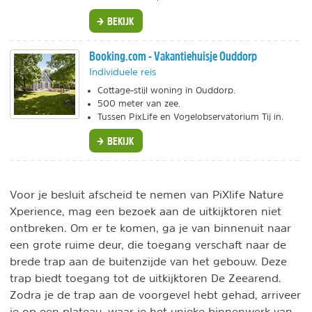
BEKIJK
Booking.com - Vakantiehuisje Ouddorp
Individuele reis
Cottage-stijl woning in Ouddorp.
500 meter van zee.
Tussen PixLife en Vogelobservatorium Tij in.
BEKIJK
Voor je besluit afscheid te nemen van PiXlife Nature
Xperience, mag een bezoek aan de uitkijktoren niet
ontbreken. Om er te komen, ga je van binnenuit naar
een grote ruime deur, die toegang verschaft naar de
brede trap aan de buitenzijde van het gebouw. Deze
trap biedt toegang tot de uitkijktoren De Zeearend.
Zodra je de trap aan de voorgevel hebt gehad, arriveer
je op een plateau, waar je het unieke binnenwerk van