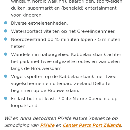
windsurf, nordic walking), paardrijden, sportvelden,
duiken, supermarkt en (begeleid) entertainment
voor kinderen.
Diverse eetgelegenheden.
Watersportactiviteiten op het Grevelingenmeer.
Noordzeestrand op 15 minuten lopen / 5 minuten
fietsen.
Wandelen in natuurgebied Kabbelaarsbank achter
het park met twee uitgezette routes en wandelen
langs de Brouwersdam.
Vogels spotten op de Kabbelaarsbank met twee
vogelschermen en uiteraard Zeeland Delta te
beginnen op de Brouwersdam.
En last but not least: PiXlife Nature Xperience op
loopafstand.
Wil en Anna bezochten PiXlife Nature Xperience op
PiXlife
Center Parcs Port Zélande
uitnodiging van
en
.