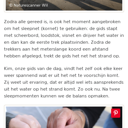
© Naturescanner Wil
Zodra alle gereed is, is ook het moment aangebroken
om het sleepnet (kornet) te gebruiken: de gids stapt
met scheerbord, loodstok, visnet en drijver het water in
en dan kan de eerste trek plaatsvinden. Zodra de
trekkers aan het meterslange koord een afstand
hebben afgelegd, trekt de gids het net het strand op.
Kim, onze gids van de dag, vindt het zelf ook elke keer
weer spannend wat er uit het net te voorschijn komt.
Zij weet uit ervaring, dat er altijd wel iets aansprekends
uit het water op het strand komt. Zo ook nu. Na twee
sleepmomenten kunnen we de balans opmaken.