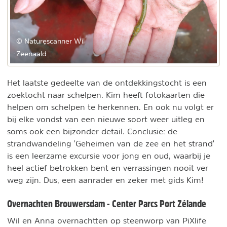
© Naturescanner Wil
Zeenaald
Het laatste gedeelte van de ontdekkingstocht is een
zoektocht naar schelpen. Kim heeft fotokaarten die
helpen om schelpen te herkennen. En ook nu volgt er
bij elke vondst van een nieuwe soort weer uitleg en
soms ook een bijzonder detail. Conclusie: de
strandwandeling 'Geheimen van de zee en het strand'
is een leerzame excursie voor jong en oud, waarbij je
heel actief betrokken bent en verrassingen nooit ver
weg zijn. Dus, een aanrader en zeker met gids Kim!
Overnachten Brouwersdam - Center Parcs Port Zélande
Wil en Anna overnachtten op steenworp van PiXlife