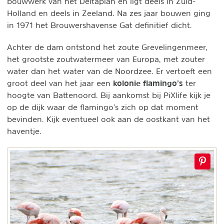
bouwwerk van het Deltaplan en ligt deels in Zuid-
Holland en deels in Zeeland. Na zes jaar bouwen ging
in 1971 het Brouwershavense Gat definitief dicht.
Achter de dam ontstond het zoute Grevelingenmeer,
het grootste zoutwatermeer van Europa, met zouter
water dan het water van de Noordzee. Er vertoeft een
kolonie flamingo’s
groot deel van het jaar een
ter
hoogte van Battenoord. Bij aankomst bij PiXlife kijk je
op de dijk waar de flamingo’s zich op dat moment
bevinden. Kijk eventueel ook aan de oostkant van het
haventje.