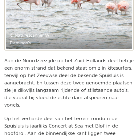
© Naturescanner Wil
Flamingo's
Aan de Noordzeezijde op het Zuid-Hollands deel heb je
een enorm strand dat bekend staat om zijn kitesurfers,
terwijl op het Zeeuwse deel de bekende Spuisluis is
aangebracht. En tussen deze twee genoemde plaatsen
zie je dikwijls langzaam rijdende of stilstaande auto’s,
die vooral bij vloed de echte dam afspeuren naar
vogels.
Op het verharde deel van het terrein rondom de
Spuisluis is jaarlijks Concert at Sea met Bløf in de
hoofdrol. Aan de binnendijkse kant liggen twee