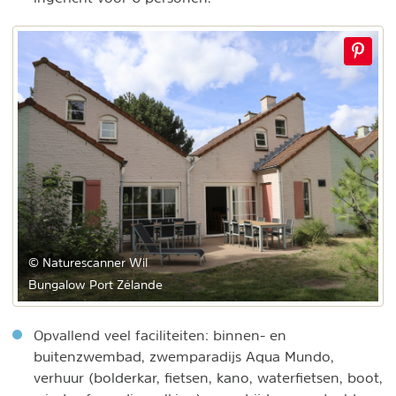
© Naturescanner Wil
Bungalow Port Zélande
Opvallend veel faciliteiten: binnen- en
buitenzwembad, zwemparadijs Aqua Mundo,
verhuur (bolderkar, fietsen, kano, waterfietsen, boot,