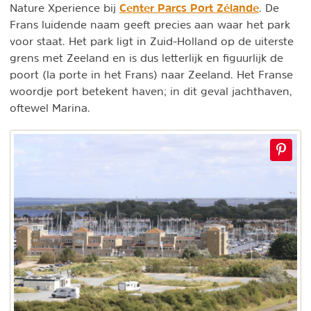
Center Parcs Port Zélande
Nature Xperience bij
. De
Frans luidende naam geeft precies aan waar het park
voor staat. Het park ligt in Zuid-Holland op de uiterste
grens met Zeeland en is dus letterlijk en figuurlijk de
poort (la porte in het Frans) naar Zeeland. Het Franse
woordje port betekent haven; in dit geval jachthaven,
oftewel Marina.