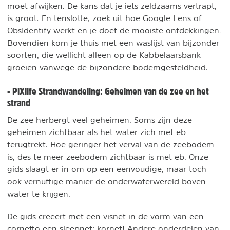
moet afwijken. De kans dat je iets zeldzaams vertrapt,
is groot. En tenslotte, zoek uit hoe Google Lens of
ObsIdentify werkt en je doet de mooiste ontdekkingen.
Bovendien kom je thuis met een waslijst van bijzonder
soorten, die wellicht alleen op de Kabbelaarsbank
groeien vanwege de bijzondere bodemgesteldheid.
- PiXlife Strandwandeling: Geheimen van de zee en het
strand
De zee herbergt veel geheimen. Soms zijn deze
geheimen zichtbaar als het water zich met eb
terugtrekt. Hoe geringer het verval van de zeebodem
is, des te meer zeebodem zichtbaar is met eb. Onze
gids slaagt er in om op een eenvoudige, maar toch
ook vernuftige manier de onderwaterwereld boven
water te krijgen.
De gids creëert met een visnet in de vorm van een
cornetto een sleepnet: kornet! Andere onderdelen van