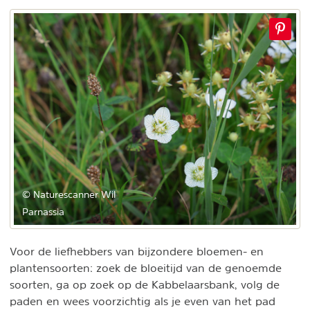
© Naturescanner Wil
Parnassia
Voor de liefhebbers van bijzondere bloemen- en
plantensoorten: zoek de bloeitijd van de genoemde
soorten, ga op zoek op de Kabbelaarsbank, volg de
paden en wees voorzichtig als je even van het pad