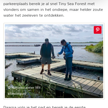
parkeerplaats bereik je al snel Tiny Sea Forest met
vlonders om samen in het ondiepe, maar helder zoute
water het zeeleven te ontdekken.
© Naturescanner Wil
Vlonderpad
Daarna volg je het pad en bereik je de eerste