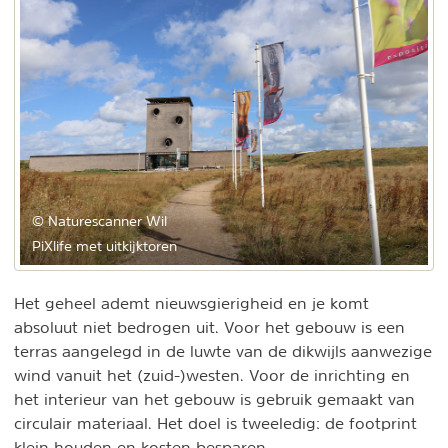
© Naturescanner Wil
PiXlife met uitkijktoren
Het geheel ademt nieuwsgierigheid en je komt
absoluut niet bedrogen uit. Voor het gebouw is een
terras aangelegd in de luwte van de dikwijls aanwezige
wind vanuit het (zuid-)westen. Voor de inrichting en
het interieur van het gebouw is gebruik gemaakt van
circulair materiaal. Het doel is tweeledig: de footprint
klein houden en kosten besparen.