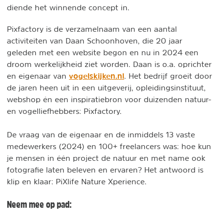
diende het winnende concept in.
Pixfactory is de verzamelnaam van een aantal
activiteiten van Daan Schoonhoven, die 20 jaar
geleden met een website begon en nu in 2024 een
droom werkelijkheid ziet worden. Daan is o.a. oprichter
vogelskijken.nl
en eigenaar van
. Het bedrijf groeit door
de jaren heen uit in een uitgeverij, opleidingsinstituut,
webshop én een inspiratiebron voor duizenden natuur-
en vogelliefhebbers: Pixfactory.
De vraag van de eigenaar en de inmiddels 13 vaste
medewerkers (2024) en 100+ freelancers was: hoe kun
je mensen in één project de natuur en met name ook
fotografie laten beleven en ervaren? Het antwoord is
klip en klaar: PiXlife Nature Xperience.
Neem mee op pad: