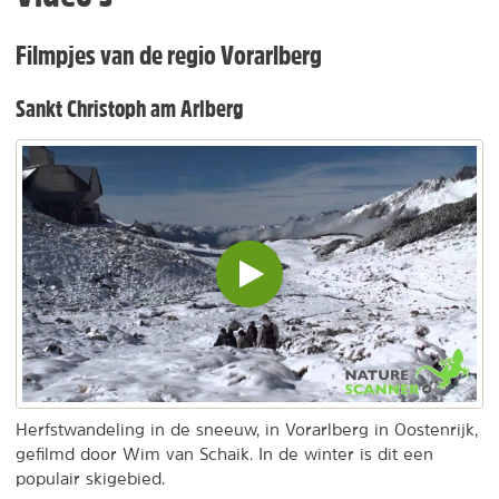
Filmpjes van de regio Vorarlberg
Sankt Christoph am Arlberg
Video
inladen
en
afspelen
Herfstwandeling in de sneeuw, in Vorarlberg in Oostenrijk,
gefilmd door Wim van Schaik. In de winter is dit een
populair skigebied.