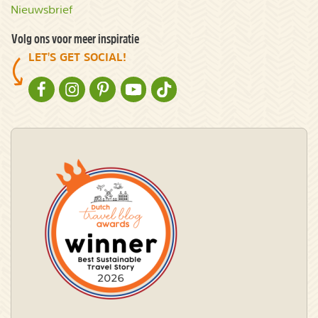
Nieuwsbrief
Volg ons voor meer inspiratie
LET'S GET SOCIAL!
NATURESCANNER OP FACEBOOK
NATURESCANNER OP INSTAGRAM
NATURESCANNER OP PINTEREST
NATURESCANNER OP YOUTUBE
NATURESCANNER OP TIKTOK