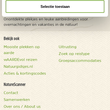
VERZENDEN
Selectie toestaan
Onontdekte plekjes en leuke aanbiedingen voor
overnachtingen en vakanties in de natuur!
Bekijk ook
Mooiste plekken op
Uitrusting
aarde
Zoek op reistype
wAARDEvol reizen
Groepsaccommodaties
Natuurgidsjes.nl
Acties & kortingscodes
NatureScanner
Contact
Samenwerken
Over ons / About us