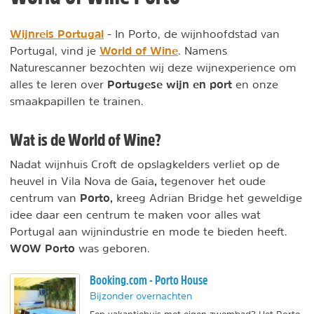
Wijnreis Portugal
- In Porto, de wijnhoofdstad van
World of Wine
Portugal, vind je
. Namens
Naturescanner bezochten wij deze wijnexperience om
Portugese wijn en port
alles te leren over
en onze
smaakpapillen te trainen.
Wat is de World of Wine?
Nadat wijnhuis Croft de opslagkelders verliet op de
,
heuvel in
Vila Nova de Gaia
tegenover het oude
Porto,
centrum van
kreeg Adrian Bridge het geweldige
idee daar een centrum te maken voor alles wat
Portugal aan wijnindustrie en mode te bieden heeft.
WOW Porto
was geboren.
Booking.com - Porto House
Bijzonder overnachten