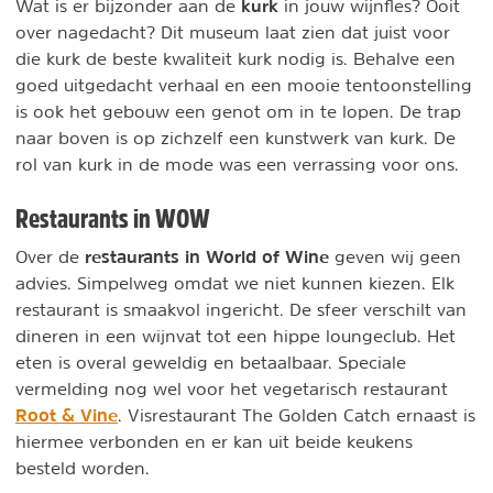
kurk
Wat is er bijzonder aan de
in jouw wijnfles? Ooit
over nagedacht? Dit museum laat zien dat juist voor
die kurk de beste kwaliteit kurk nodig is. Behalve een
goed uitgedacht verhaal en een mooie tentoonstelling
is ook het gebouw een genot om in te lopen. De trap
naar boven is op zichzelf een kunstwerk van kurk. De
rol van kurk in de mode was een verrassing voor ons.
Restaurants in WOW
restaurants in World of Wine
Over de
geven wij geen
advies. Simpelweg omdat we niet kunnen kiezen. Elk
restaurant is smaakvol ingericht. De sfeer verschilt van
dineren in een wijnvat tot een hippe loungeclub. Het
eten is overal geweldig en betaalbaar. Speciale
vermelding nog wel voor het vegetarisch restaurant
Root & Vine
. Visrestaurant The Golden Catch ernaast is
hiermee verbonden en er kan uit beide keukens
besteld worden.