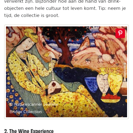
verwerkt zijn. Bijzonder hoe aan de hand van drink-
objecten een hele cultuur tot leven komt. Tip: neem je
tijd, de collectie is groot.
© Naturescanner Jeanine
Bridge Collection
2. The Wine Experience