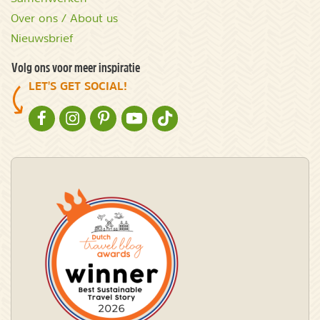
Over ons / About us
Nieuwsbrief
Volg ons voor meer inspiratie
LET'S GET SOCIAL!
NATURESCANNER OP FACEBOOK
NATURESCANNER OP INSTAGRAM
NATURESCANNER OP PINTEREST
NATURESCANNER OP YOUTUBE
NATURESCANNER OP TIKTOK