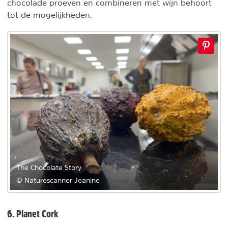
chocolade proeven en combineren met wijn behoort
tot de mogelijkheden.
The Chocolate Story
© Naturescanner Jeanine
6. Planet Cork