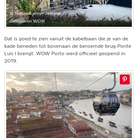
© Naturescanner Jeanine
Gebouwen WOW
Dat is goed te zien vanuit de kabelbaan die je van de
kade beneden tot bovenaan de beroemde brug Ponte
Luís I brengt. WOW Porto werd officieel geopend in
2019.