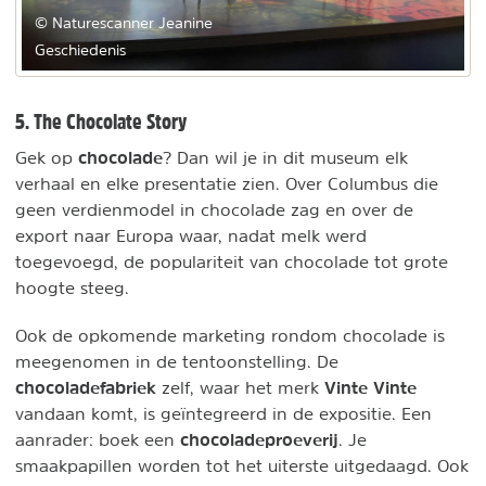
© Naturescanner Jeanine
Geschiedenis
5. The Chocolate Story
chocolade
Gek op
? Dan wil je in dit museum elk
verhaal en elke presentatie zien. Over Columbus die
geen verdienmodel in chocolade zag en over de
export naar Europa waar, nadat melk werd
toegevoegd, de populariteit van chocolade tot grote
hoogte steeg.
Ook de opkomende marketing rondom chocolade is
meegenomen in de tentoonstelling. De
chocoladefabriek
Vinte Vinte
zelf, waar het merk
vandaan komt, is geïntegreerd in de expositie. Een
chocoladeproeverij
aanrader: boek een
. Je
smaakpapillen worden tot het uiterste uitgedaagd. Ook