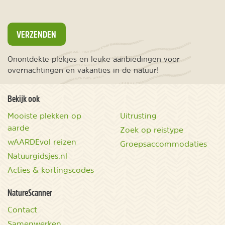
VERZENDEN
Onontdekte plekjes en leuke aanbiedingen voor
overnachtingen en vakanties in de natuur!
Bekijk ook
Mooiste plekken op
Uitrusting
aarde
Zoek op reistype
wAARDEvol reizen
Groepsaccommodaties
Natuurgidsjes.nl
Acties & kortingscodes
NatureScanner
Contact
Samenwerken