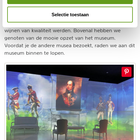
Bij het verlaten van dit museum vielen er veel
puzzelstukjes op zijn plaats. De Engelse namen van de
Selectie toestaan
wijnhuizen, de rol van Porto in de historie. De reden
waarom het zolang duurde voordat de Portugese
wijnen van kwaliteit werden. Bovenal hebben we
genoten van de mooie opzet van het museum.
Voordat je de andere musea bezoekt, raden we aan dit
museum binnen te lopen.