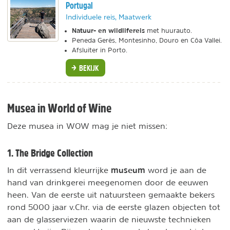
Portugal
Individuele reis, Maatwerk
Natuur- en wildlifereis
met huurauto.
Peneda Gerês, Montesinho, Douro en Côa Vallei.
Afsluiter in Porto.
BEKIJK
Musea in World of Wine
Deze musea in WOW mag je niet missen:
1. The Bridge Collection
museum
In dit verrassend kleurrijke
word je aan de
hand van drinkgerei meegenomen door de eeuwen
heen. Van de eerste uit natuursteen gemaakte bekers
rond 5000 jaar v.Chr. via de eerste glazen objecten tot
aan de glasserviezen waarin de nieuwste technieken