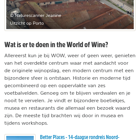
© Naturescanner Jeanine
Uitzicht op Porto
Wat is er te doen in the World of Wine?
Allereerst kun je bij WOW, weer of geen weer, genieten
van het overdekte centrum waar met aandacht voor
de originele wijnopslag, een modern centrum met een
bijzondere sfeer is ontstaan. Historie en moderne tijd
gecombineerd op een oppervlakte van zes
voetbalvelden. Genoeg om te blijven verdwalen en je
nooit te vervelen. Je vindt er bijzondere boetiekjes,
musea en restaurants die allemaal een bezoek waard
zijn. De meeste tijd brachten wij door in musea en
tijdens workshops.
Better Places - 14-daagse rondreis Noord-