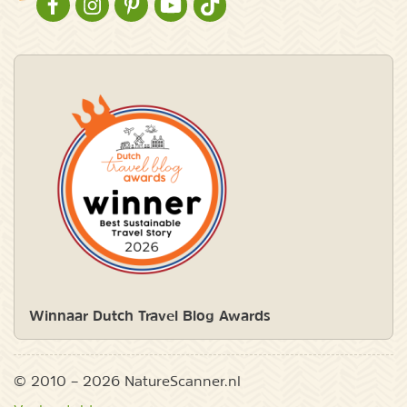
NATURESCANNER OP FACEBOOK
NATURESCANNER OP INSTAGRAM
NATURESCANNER OP PINTEREST
NATURESCANNER OP YOUTUBE
NATURESCANNER OP TIKTOK
Winnaar Dutch Travel Blog Awards
© 2010 – 2026 NatureScanner.nl