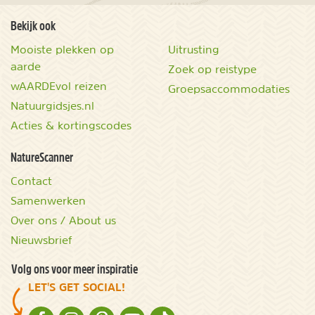
Bekijk ook
Mooiste plekken op
Uitrusting
aarde
Zoek op reistype
wAARDEvol reizen
Groepsaccommodaties
Natuurgidsjes.nl
Acties & kortingscodes
NatureScanner
Contact
Samenwerken
Over ons / About us
Nieuwsbrief
Volg ons voor meer inspiratie
LET'S GET SOCIAL!