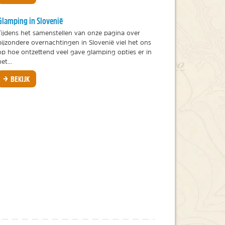
Glamping in Slovenië
Tijdens het samenstellen van onze pagina over
bijzondere overnachtingen in Slovenië viel het ons
op hoe ontzettend veel gave glamping opties er in
et...
BEKIJK