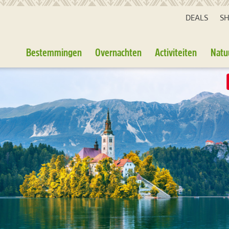
DEALS
S
Bestemmingen
Overnachten
Activiteiten
Natu