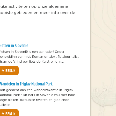
euke activiteiten op onze algemene
 mooiste gebieden en meer info over de
Fietsen in Slovenie
Fietsen in Slovenië is een aanrader! Onder
begeleiding van gids Roman ontdekt fietsjournalist
Bram de Vrind per fiets de Karstregio in...
BEKIJK
Wandelen in Triglav National Park
Ooit gedacht aan een wandelvakantie in Triglav
National Park? Dit park in Slovenië zou met haar
hoge pieken, turquoise rivieren en glooiende
alleien...
BEKIJK