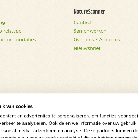
NatureScanner
ing
Contact
 reistype
Samenwerken
accommodaties
Over ons / About us
Nieuwsbrief
ik van cookies
ontent en advertenties te personaliseren, om functies voor soci
erkeer te analyseren. Ook delen we informatie over uw gebruik
or social media, adverteren en analyse. Deze partners kunnen 
ormatie die u aan ze heeft verstrekt of die ze hebben verzameld