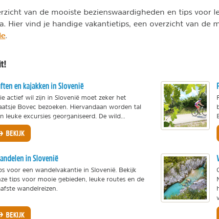
erzicht van de mooiste bezienswaardigheden en tips voor l
a. Hier vind je handige vakantietips, een overzicht van de
ie
.
t!
ften en kajakken in Slovenië
e actief wil zijn in Slovenië moet zeker het
aatsje Bovec bezoeken. Hiervandaan worden tal
n leuke excursies georganiseerd. De wild...
BEKIJK
ndelen in Slovenië
ps voor een wandelvakantie in Slovenië. Bekijk
ze tips voor mooie gebieden, leuke routes en de
afste wandelreizen.
v
BEKIJK