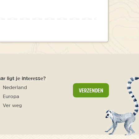
r ligt je interesse?
Nederland
VERZENDEN
Europa
Ver weg