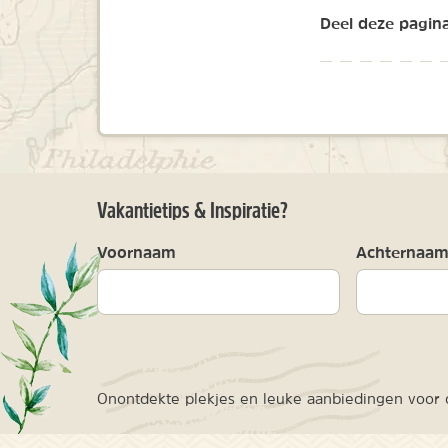
Deel deze pagina
Vakantietips & Inspiratie?
Voornaam
Achternaa
Onontdekte plekjes en leuke aanbiedingen voor o