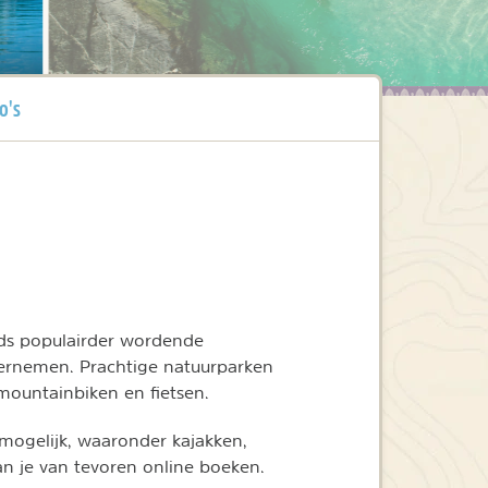
o's
eeds populairder wordende
dernemen. Prachtige natuurparken
mountainbiken en fietsen.
mogelijk, waaronder kajakken,
an je van tevoren online boeken.