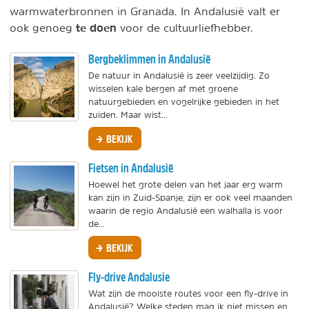
warmwaterbronnen in Granada. In Andalusië valt er
te doen
ook genoeg
voor de cultuurliefhebber.
Bergbeklimmen in Andalusië
De natuur in Andalusië is zeer veelzijdig. Zo
wisselen kale bergen af met groene
natuurgebieden en vogelrijke gebieden in het
zuiden. Maar wist...
BEKIJK
Fietsen in Andalusië
Hoewel het grote delen van het jaar erg warm
kan zijn in Zuid-Spanje, zijn er ook veel maanden
waarin de regio Andalusië een walhalla is voor
de...
BEKIJK
Fly-drive Andalusie
Wat zijn de mooiste routes voor een fly-drive in
Andalusië? Welke steden mag ik niet missen en