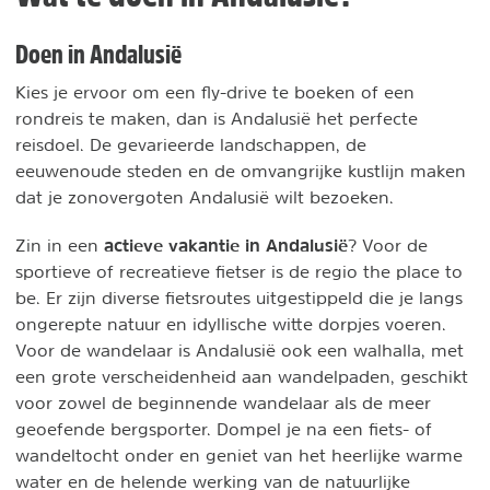
Doen in Andalusië
Kies je ervoor om een fly-drive te boeken of een
rondreis te maken, dan is Andalusië het perfecte
reisdoel. De gevarieerde landschappen, de
eeuwenoude steden en de omvangrijke kustlijn maken
dat je zonovergoten Andalusië wilt bezoeken.
actieve vakantie in Andalusië
Zin in een
? Voor de
sportieve of recreatieve fietser is de regio the place to
be. Er zijn diverse fietsroutes uitgestippeld die je langs
ongerepte natuur en idyllische witte dorpjes voeren.
Voor de wandelaar is Andalusië ook een walhalla, met
een grote verscheidenheid aan wandelpaden, geschikt
voor zowel de beginnende wandelaar als de meer
geoefende bergsporter. Dompel je na een fiets- of
wandeltocht onder en geniet van het heerlijke warme
water en de helende werking van de natuurlijke