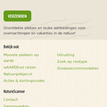
VERZENDEN
Onontdekte plekjes en leuke aanbiedingen voor
overnachtingen en vakanties in de natuur!
Bekijk ook
Mooiste plekken op
Uitrusting
aarde
Zoek op reistype
wAARDEvol reizen
Groepsaccommodaties
Natuurgidsjes.nl
Acties & kortingscodes
NatureScanner
Contact
Samenwerken