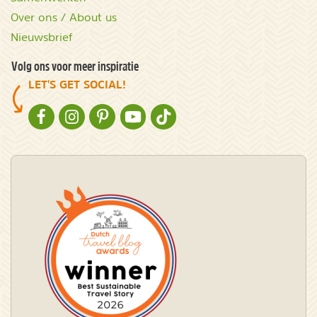
Over ons / About us
Nieuwsbrief
Volg ons voor meer inspiratie
LET'S GET SOCIAL!
NATURESCANNER OP FACEBOOK
NATURESCANNER OP INSTAGRAM
NATURESCANNER OP PINTEREST
NATURESCANNER OP YOUTUBE
NATURESCANNER OP TIKTOK