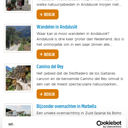
welke natuurgebieden in Andalusië mogen niet...
BEKIJK
Wandelen in Andalusië
Waar kan je mooi wandelen in Andalusië?
Andalusië is drie keer groter dan Nederland, dus is
het onmogelijk om in een paar zinnen alle...
BEKIJK
Camino del Rey
Het gebied dat de Desfiladero de los Gaitanes
canyon en de beroemde Camino del Rey omvat is
één van de meest spectaculaire natuurparken...
BEKIJK
Bijzonder overnachten in Marbella
Een unieke overnachting in Zuid-Spanje bij Boho
Club. Naomi verbleef er enkele dagen en deelt
haar ervaring.