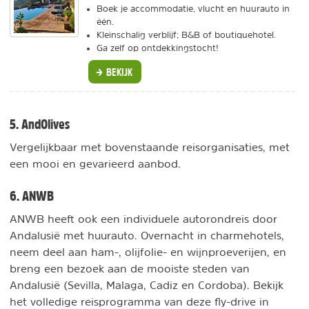
Boek je accommodatie, vlucht en huurauto in
één.
Kleinschalig verblijf; B&B of boutiquehotel.
Ga zelf op ontdekkingstocht!
BEKIJK
5. AndOlives
Vergelijkbaar met bovenstaande reisorganisaties, met
een mooi en gevarieerd aanbod.
6. ANWB
ANWB heeft ook een individuele autorondreis door
Andalusië met huurauto. Overnacht in charmehotels,
neem deel aan ham-, olijfolie- en wijnproeverijen, en
breng een bezoek aan de mooiste steden van
Andalusië (Sevilla, Malaga, Cadiz en Cordoba). Bekijk
het volledige reisprogramma van deze fly-drive in