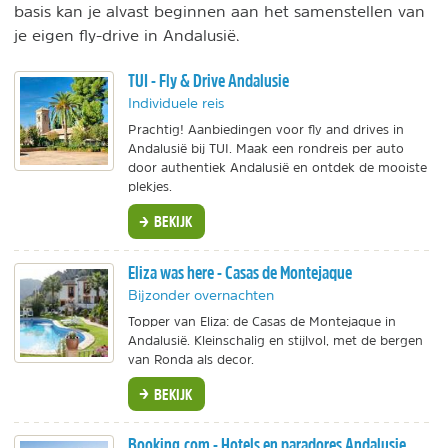
basis kan je alvast beginnen aan het samenstellen van
je eigen fly-drive in Andalusië.
TUI - Fly & Drive Andalusie
Individuele reis
Prachtig! Aanbiedingen voor fly and drives in
Andalusië bij TUI. Maak een rondreis per auto
door authentiek Andalusië en ontdek de mooiste
plekjes.
BEKIJK
Eliza was here - Casas de Montejaque
Bijzonder overnachten
Topper van Eliza: de Casas de Montejaque in
Andalusië. Kleinschalig en stijlvol, met de bergen
van Ronda als decor.
BEKIJK
Booking.com - Hotels en paradores Andalusie