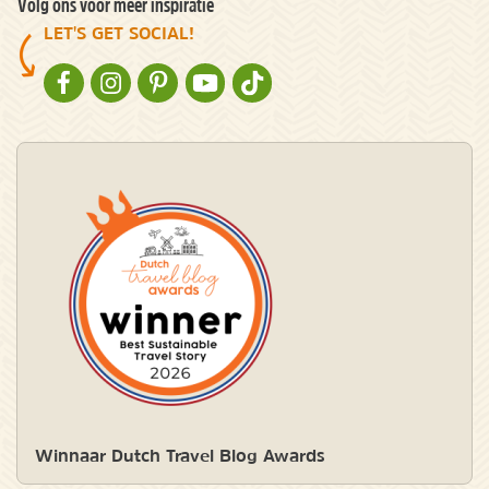
Volg ons voor meer inspiratie
LET'S GET SOCIAL!
NATURESCANNER OP FACEBOOK
NATURESCANNER OP INSTAGRAM
NATURESCANNER OP PINTEREST
NATURESCANNER OP YOUTUBE
NATURESCANNER OP TIKTOK
Winnaar Dutch Travel Blog Awards