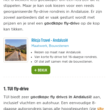
stippelen. Maar je kan ook kiezen voor een reeds
georganiseerde fly-drive rondreis in Andalusie. Er zijn
zoveel aanbieders dat er vaak gestunt wordt met
goedkope fly-drive
prijzen en je snel een
op de kop
kan tikken.
Riksja Travel - Andalusië
Maatwerk, Bouwstenen
Reizen op maat naar Andalusië.
Van korte fly-drive tot 16-daagse rondreis.
Of stel zelf samen met de bouwstenen.
BEKIJK
1. TUI fly-drive
goedkope fly drives in Andalusië
TUI biedt zeer
aan,
inclusief vluchten en autohuur. Een eenvoudige 8-
site
daagse autorondreis langs alle hoogtepunten (zie