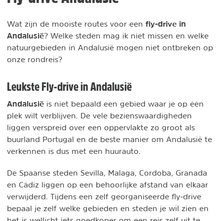
fly-drive in
Wat zijn de mooiste routes voor een
Andalusië
? Welke steden mag ik niet missen en welke
natuurgebieden in Andalusië mogen niet ontbreken op
onze rondreis?
Leukste Fly-drive in Andalusië
Andalusië
is niet bepaald een gebied waar je op één
plek wilt verblijven. De vele bezienswaardigheden
liggen verspreid over een oppervlakte zo groot als
buurland Portugal en de beste manier om Andalusië te
verkennen is dus met een huurauto.
De Spaanse steden Sevilla, Malaga, Cordoba, Granada
en Cádiz liggen op een behoorlijke afstand van elkaar
verwijderd. Tijdens een zelf georganiseerde fly-drive
bepaal je zelf welke gebieden en steden je wil zien en
het is wellicht iets goedkoper om een reis zelf uit te