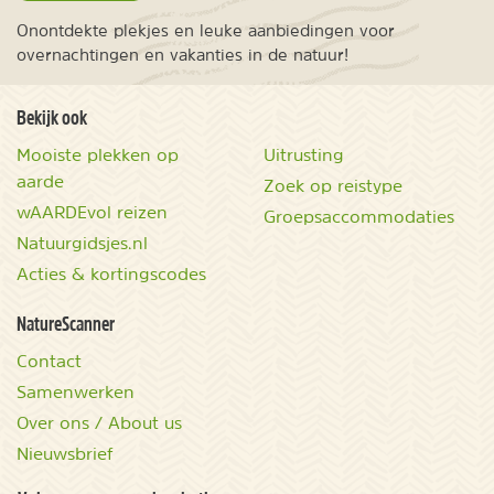
Onontdekte plekjes en leuke aanbiedingen voor
overnachtingen en vakanties in de natuur!
Bekijk ook
Mooiste plekken op
Uitrusting
aarde
Zoek op reistype
wAARDEvol reizen
Groepsaccommodaties
Natuurgidsjes.nl
Acties & kortingscodes
NatureScanner
Contact
Samenwerken
Over ons / About us
Nieuwsbrief