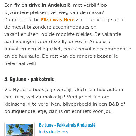
fly en drive in Andalusië
Een
, met verblijf op
bijzondere plekken, ver weg van de massa?
Eliza was Here
Dan moet je bij
zijn: hier vind je altijd
de meest bijzondere accommodaties en
vakantiehuizen, op de mooiste plekjes. De vakantie
aanbiedingen voor deze fly-drives in Andalusië
omvatten een vliegticket, een sfeervolle accommodatie
en de huurauto. De rest van de rondreis bepaal je
helemaal zelf!
4. By June - pakketreis
Via By June boek je je verblijf, vlucht én huurauto in
een keer, wel zo makkelijk! Vind je het fijn om
kleinschalig te verblijven, bijvoorbeeld in een B&B of
boutiquehotelletje, dan is dit echt iets voor jou.
By June - Pakketreis Andalusië
Individuele reis