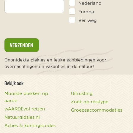
Nederland
Europa
Ver weg
VERZENDEN
Onontdekte plekjes en leuke aanbiedingen voor
overnachtingen en vakanties in de natuur!
Bekijk ook
Mooiste plekken op
Uitrusting
aarde
Zoek op reistype
wAARDEvol reizen
Groepsaccommodaties
Natuurgidsjes.nl
Acties & kortingscodes