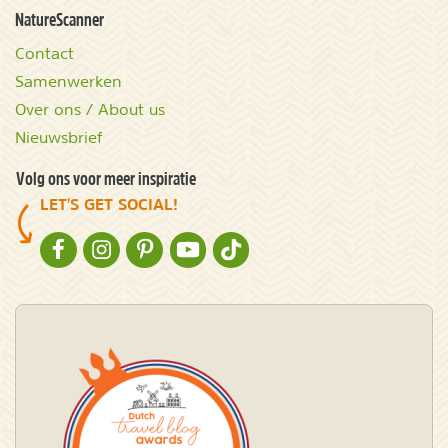
NatureScanner
Contact
Samenwerken
Over ons / About us
Nieuwsbrief
Volg ons voor meer inspiratie
LET'S GET SOCIAL!
NATURESCANNER OP FACEBOOK
NATURESCANNER OP INSTAGRAM
NATURESCANNER OP PINTEREST
NATURESCANNER OP YOUTUBE
NATURESCANNER OP TIKTOK