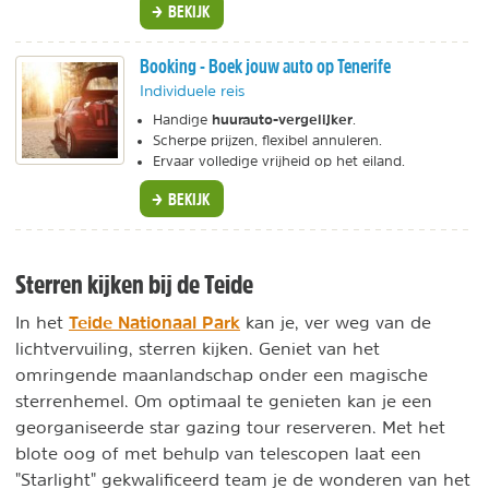
BEKIJK
Booking - Boek jouw auto op Tenerife
Individuele reis
huurauto-vergelijker
Handige
.
Scherpe prijzen, flexibel annuleren.
Ervaar volledige vrijheid op het eiland.
BEKIJK
Sterren kijken bij de Teide
Teide Nationaal Park
In het
kan je, ver weg van de
lichtvervuiling, sterren kijken. Geniet van het
omringende maanlandschap onder een magische
sterrenhemel. Om optimaal te genieten kan je een
georganiseerde star gazing tour reserveren. Met het
blote oog of met behulp van telescopen laat een
"Starlight" gekwalificeerd team je de wonderen van het