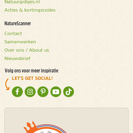
Natuurgidsjes.nl
Acties & kortingscodes
NatureScanner
Contact
Samenwerken
Over ons / About us
Nieuwsbrief
Volg ons voor meer inspiratie
LET'S GET SOCIAL!
NATURESCANNER OP FACEBOOK
NATURESCANNER OP INSTAGRAM
NATURESCANNER OP PINTEREST
NATURESCANNER OP YOUTUBE
NATURESCANNER OP TIKTOK