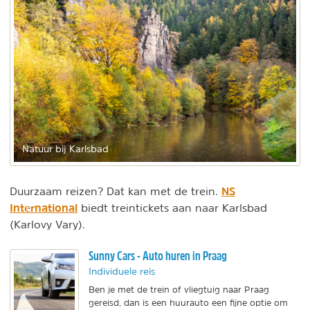
Natuur bij Karlsbad
NS
Duurzaam reizen? Dat kan met de trein.
International
biedt treintickets aan naar Karlsbad
(Karlovy Vary).
Sunny Cars - Auto huren in Praag
Individuele reis
Ben je met de trein of vliegtuig naar Praag
gereisd, dan is een huurauto een fijne optie om