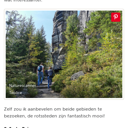
Naturescanner
Teplice
Zelf zou ik aanbevelen om beide gebieden te
bezoeken, de rotssteden zijn fantastisch mooi!