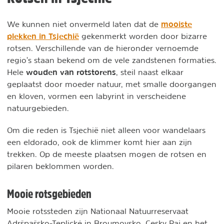
mooiste
We kunnen niet onvermeld laten dat de
plekken in Tsjechië
gekenmerkt worden door bizarre
rotsen. Verschillende van de hieronder vernoemde
regio's staan bekend om de vele zandstenen formaties.
wouden van rotstorens
Hele
, steil naast elkaar
geplaatst door moeder natuur, met smalle doorgangen
en kloven, vormen een labyrint in verscheidene
natuurgebieden.
Om die reden is Tsjechië niet alleen voor wandelaars
een eldorado, ook de klimmer komt hier aan zijn
trekken. Op de meeste plaatsen mogen de rotsen en
pilaren beklommen worden.
Mooie rotsgebieden
Mooie rotssteden zijn Nationaal Natuurreservaat
Adršpašsko-Teplické in Broumovsko, Cesky Raj en het