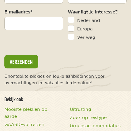
E-mailadres*
Waar ligt je interesse?
Nederland
Europa
Ver weg
VERZENDEN
Onontdekte plekjes en leuke aanbiedingen voor
overnachtingen en vakanties in de natuur!
Bekijk ook
Mooiste plekken op
Uitrusting
aarde
Zoek op reistype
wAARDEvol reizen
Groepsaccommodaties