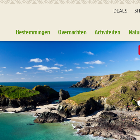
DEALS
S
Bestemmingen
Overnachten
Activiteiten
Natu