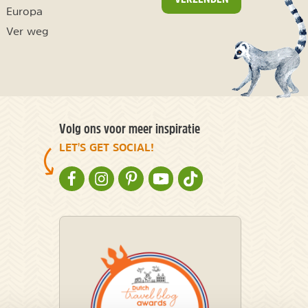
Europa
Ver weg
Volg ons voor meer inspiratie
LET'S GET SOCIAL!
NATURESCANNER OP FACEBOOK
NATURESCANNER OP INSTAGRAM
NATURESCANNER OP PINTEREST
NATURESCANNER OP YOUTUBE
NATURESCANNER OP TIKT