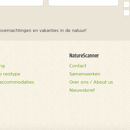
vernachtingen en vakanties in de natuur!
NatureScanner
ing
Contact
 reistype
Samenwerken
accommodaties
Over ons / About us
Nieuwsbrief