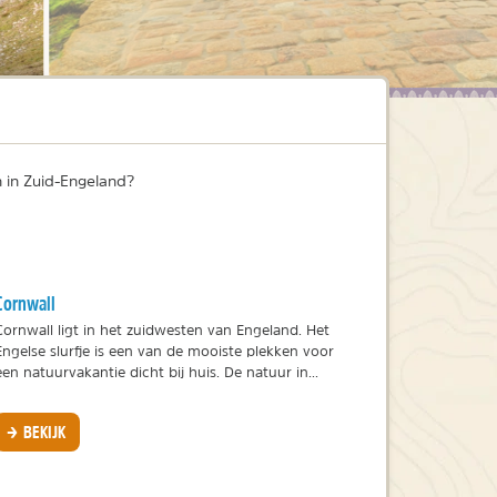
n in Zuid-Engeland?
Cornwall
Cornwall ligt in het zuidwesten van Engeland. Het
Engelse slurfje is een van de mooiste plekken voor
een natuurvakantie dicht bij huis. De natuur in...
BEKIJK