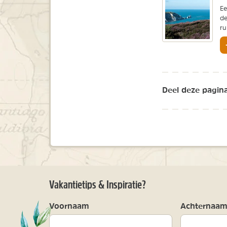
Ee
de
ru
Deel deze pagina
Vakantietips & Inspiratie?
Voornaam
Achternaa