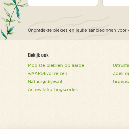
Onontdekte plekjes en leuke aanbiedingen voor o
Bekijk ook
Mooiste plekken op aarde
Uitrust
wAARDEvol reizen
Zoek op
Natuurgidsjes.nl
Groeps
Acties & kortingscodes