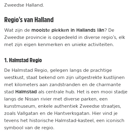
Zweedse Halland.
Regio's van Halland
mooiste plekken in Hallands Iän
Wat zijn de
? De
Zweedse provincie is opgedeeld in diverse regio's, elk
met zijn eigen kenmerken en unieke activiteiten.
1. Halmstad Regio
De Halmstad Regio, gelegen langs de prachtige
westkust, staat bekend om zijn uitgestrekte kustlijnen
met kilometers aan zandstranden en de charmante
Halmstad
stad
als centrale hub. Het is een mooi stadje
langs de Nissan rivier met diverse parken, een
kunstmuseum, enkele authentiek Zweedse straatjes,
zoals Vallgatan en de Hantverksgatan. Hier vind je
tevens het historische Halmstad-kasteel, een iconisch
symbool van de regio.