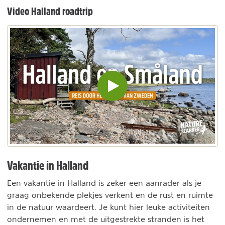
Video Halland roadtrip
Video
inladen
en
afspelen
Vakantie in Halland
Een vakantie in Halland is zeker een aanrader als je
graag onbekende plekjes verkent en de rust en ruimte
in de natuur waardeert. Je kunt hier leuke activiteiten
ondernemen en met de uitgestrekte stranden is het