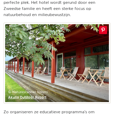
perfecte plek. Het hotel wordt gerund door een
Zweedse familie en heeft een sterke focus op
natuurbehoud en milieubewustzijn.
© Naturescanner Naomi
Akulla Outdoor Resort
Zo organiseren ze educatieve programma's om