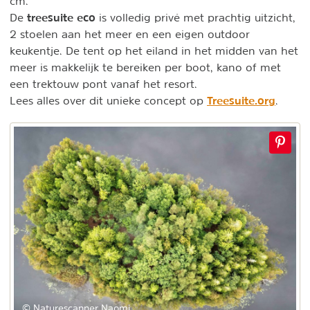
cm.
treesuite eco
De
is volledig privé met prachtig uitzicht,
2 stoelen aan het meer en een eigen outdoor
keukentje. De tent op het eiland in het midden van het
meer is makkelijk te bereiken per boot, kano of met
een trektouw pont vanaf het resort.
Treesuite.org
Lees alles over dit unieke concept op
.
© Naturescanner Naomi