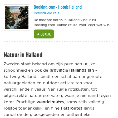
Booking.com - Hotels Halland
Individuele reis
De mooiste hotels in Halland vind je bij
Booking.com. Ruime keuze, voor ieder wat wils!
BEKIJK
Natuur in Halland
Zweden staat bekend om zijn pure natuurlijke
provincie
Hallands Iän
schoonheid en ook de
-
kortweg Halland - biedt een schat aan ongerepte
natuurgebieden en outdoor activiteiten voor
verschillende niveaus. Van ruige rotskusten, tot
uitgestrekte natuurreservaten, waar je niemand tegen
wandelroutes
komt. Prachtige
, soms zelfs volledig
fietsroutes
rolstoeltoegankelijk, en fijne
langs
zandstranden, bosgebieden en authentieke