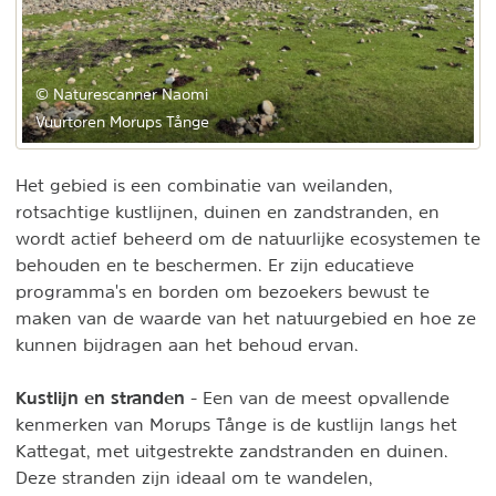
© Naturescanner Naomi
Vuurtoren Morups Tånge
Het gebied is een combinatie van weilanden,
rotsachtige kustlijnen, duinen en zandstranden, en
wordt actief beheerd om de natuurlijke ecosystemen te
behouden en te beschermen. Er zijn educatieve
programma's en borden om bezoekers bewust te
maken van de waarde van het natuurgebied en hoe ze
kunnen bijdragen aan het behoud ervan.
Kustlijn en stranden
- Een van de meest opvallende
kenmerken van Morups Tånge is de kustlijn langs het
Kattegat, met uitgestrekte zandstranden en duinen.
Deze stranden zijn ideaal om te wandelen,