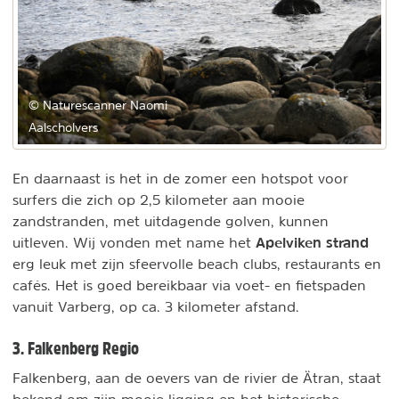
© Naturescanner Naomi
Aalscholvers
En daarnaast is het in de zomer een hotspot voor
surfers die zich op 2,5 kilometer aan mooie
zandstranden, met uitdagende golven, kunnen
Apelviken strand
uitleven. Wij vonden met name het
erg leuk met zijn sfeervolle beach clubs, restaurants en
cafés. Het is goed bereikbaar via voet- en fietspaden
vanuit Varberg, op ca. 3 kilometer afstand.
3. Falkenberg Regio
Falkenberg, aan de oevers van de rivier de Ätran, staat
bekend om zijn mooie ligging en het historische