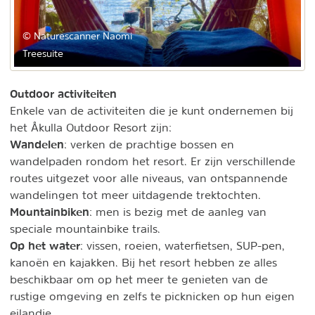
© Naturescanner Naomi
Treesuite
Outdoor activiteiten
Enkele van de activiteiten die je kunt ondernemen bij
het Åkulla Outdoor Resort zijn:
Wandelen
: verken de prachtige bossen en
wandelpaden rondom het resort. Er zijn verschillende
routes uitgezet voor alle niveaus, van ontspannende
wandelingen tot meer uitdagende trektochten.
Mountainbiken
: men is bezig met de aanleg van
speciale mountainbike trails.
Op het water
: vissen, roeien, waterfietsen, SUP-pen,
kanoën en kajakken. Bij het resort hebben ze alles
beschikbaar om op het meer te genieten van de
rustige omgeving en zelfs te picknicken op hun eigen
eilandje.