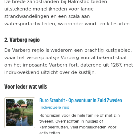
De brede zandstranden bij Halmstad bieden
uitstekende mogelijkheden voor lange
strandwandelingen en een scala aan
watersportactiviteiten, waaronder wind- en kitesurfen.
2. Varberg regio
De Varberg regio is wederom een prachtig kustgebied,
waar het vissersplaatsje Varberg vooral bekend staat
om het imposante Varberg fort, daterend uit 1287, met
indrukwekkend uitzicht over de kustlijn.
Voor ieder wat wils
Buro Scanbrit - Op avontuur in Zuid Zweden
Individuele reis
Rondreizen voor de hele familie of met zijn
tweeen. Overnachten in huisjes of
kampeerhutten. Veel mogelijkheden voor
activiteiten.