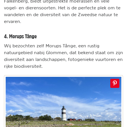
Falkenberg, biedt uitgestrekte moerassen en vele
vogel- en dierensoorten. Het is de perfecte plek om te
wandelen en de diversiteit van de Zweedse natuur te
ervaren.
4. Morups Tånge
Wij bezochten zelf Morups Tånge, een rustig
natuurgebied nabij Glommen, dat bekend staat om zijn
diversiteit aan landschappen, fotogenieke vuurtoren en
rijke biodiversiteit.