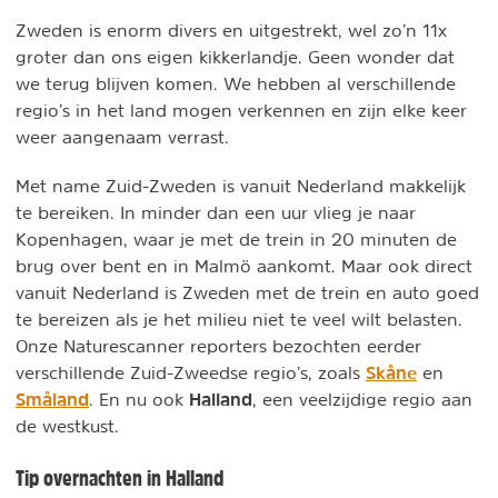
Zweden is enorm divers en uitgestrekt, wel zo’n 11x
groter dan ons eigen kikkerlandje. Geen wonder dat
we terug blijven komen. We hebben al verschillende
regio’s in het land mogen verkennen en zijn elke keer
weer aangenaam verrast.
Met name Zuid-Zweden is vanuit Nederland makkelijk
te bereiken. In minder dan een uur vlieg je naar
Kopenhagen, waar je met de trein in 20 minuten de
brug over bent en in Malmö aankomt. Maar ook direct
vanuit Nederland is Zweden met de trein en auto goed
te bereizen als je het milieu niet te veel wilt belasten.
Onze Naturescanner reporters bezochten eerder
Skåne
verschillende Zuid-Zweedse regio’s, zoals
en
Småland
Halland
. En nu ook
, een veelzijdige regio aan
de westkust.
Tip overnachten in Halland