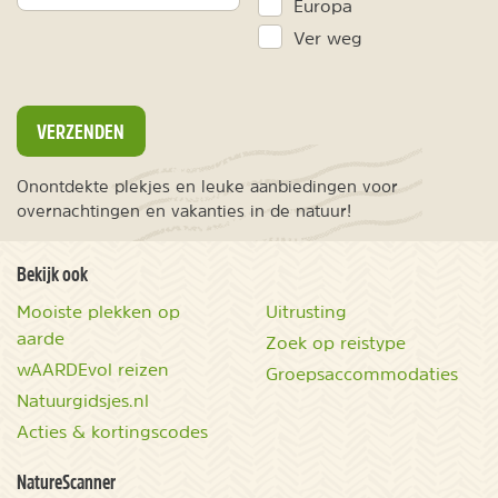
Europa
Ver weg
VERZENDEN
Onontdekte plekjes en leuke aanbiedingen voor
overnachtingen en vakanties in de natuur!
Bekijk ook
Mooiste plekken op
Uitrusting
aarde
Zoek op reistype
wAARDEvol reizen
Groepsaccommodaties
Natuurgidsjes.nl
Acties & kortingscodes
NatureScanner