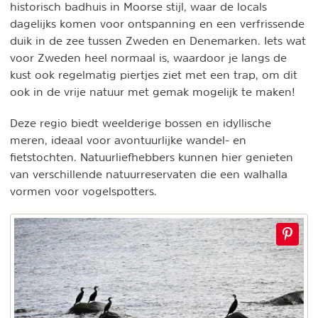
historisch badhuis in Moorse stijl, waar de locals
dagelijks komen voor ontspanning en een verfrissende
duik in de zee tussen Zweden en Denemarken. Iets wat
voor Zweden heel normaal is, waardoor je langs de
kust ook regelmatig piertjes ziet met een trap, om dit
ook in de vrije natuur met gemak mogelijk te maken!
Deze regio biedt weelderige bossen en idyllische
meren, ideaal voor avontuurlijke wandel- en
fietstochten. Natuurliefhebbers kunnen hier genieten
van verschillende natuurreservaten die een walhalla
vormen voor vogelspotters.