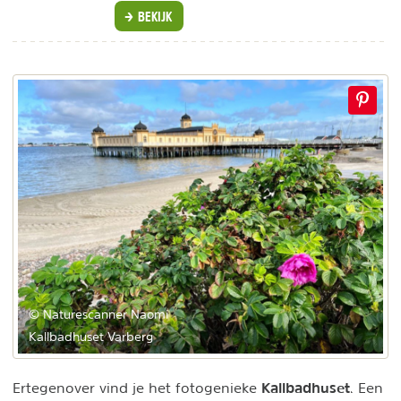
BEKIJK
© Naturescanner Naomi
Kallbadhuset Varberg
Kallbadhuset
Ertegenover vind je het fotogenieke
. Een