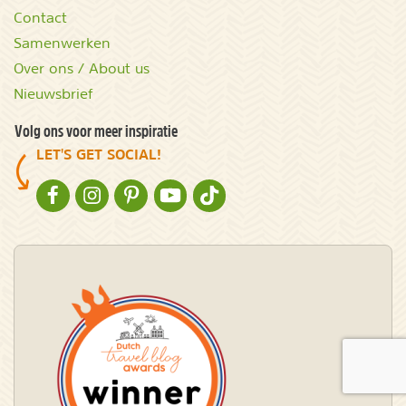
Contact
Samenwerken
Over ons / About us
Nieuwsbrief
Volg ons voor meer inspiratie
LET'S GET SOCIAL!
NATURESCANNER OP FACEBOOK
NATURESCANNER OP INSTAGRAM
NATURESCANNER OP PINTEREST
NATURESCANNER OP YOUTUBE
NATURESCANNER OP TIKTOK