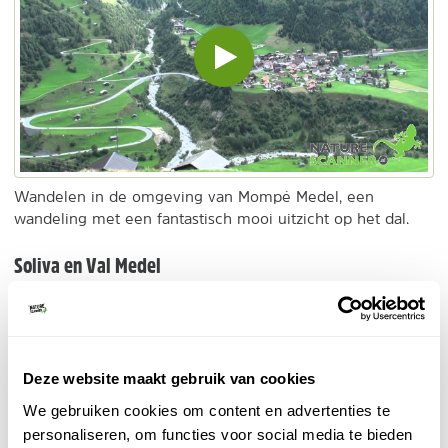
Video
inladen
en
afspelen
Wandelen in de omgeving van Mompé Medel, een
wandeling met een fantastisch mooi uitzicht op het dal.
Soliva en Val Medel
Deze website maakt gebruik van cookies
We gebruiken cookies om content en advertenties te
Video
personaliseren, om functies voor social media te bieden
inladen