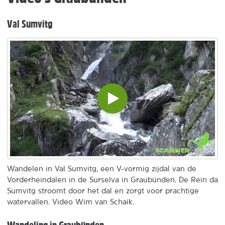
Val Sumvitg
Video
inladen
en
afspelen
Wandelen in Val Sumvitg, een V-vormig zijdal van de
Vorderheindalen in de Surselva in Graubünden. De Rein da
Sumvitg stroomt door het dal en zorgt voor prachtige
watervallen. Video Wim van Schaik.