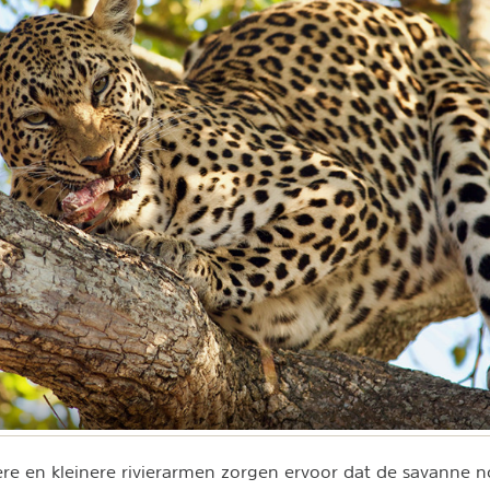
e en kleinere rivierarmen zorgen ervoor dat de savanne no