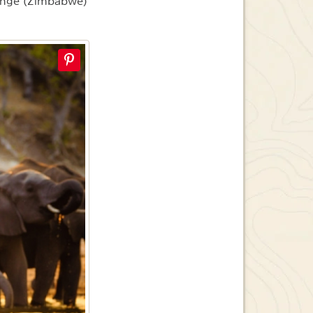
wange (Zimbabwe)