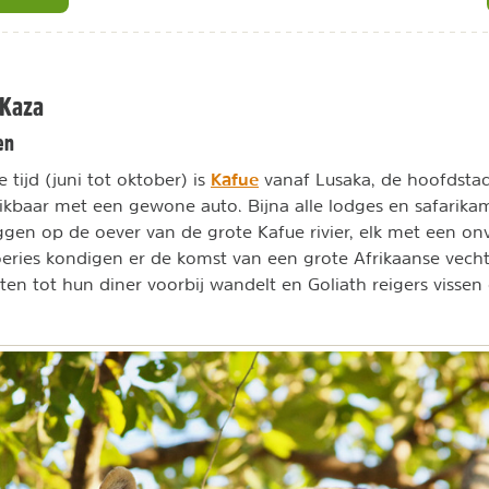
 Kaza
en
Kafue
 tijd (juni tot oktober) is
vanaf Lusaka, de hoofdsta
ikbaar met een gewone auto. Bijna alle lodges en safarika
iggen op de oever van de grote Kafue rivier, elk met een onv
e loeries kondigen er de komst van een grote Afrikaanse vech
ten tot hun diner voorbij wandelt en Goliath reigers vissen