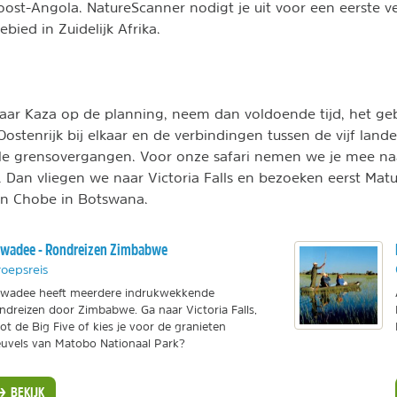
ost-Angola. NatureScanner nodigt je uit voor een eerste v
bied in Zuidelijk Afrika.
naar Kaza op de planning, neem dan voldoende tijd, het geb
Oostenrijk bij elkaar en de verbindingen tussen de vijf land
le grensovergangen. Voor onze safari nemen we je mee naa
. Dan vliegen we naar Victoria Falls en bezoeken eerst Mat
n Chobe in Botswana.
wadee - Rondreizen Zimbabwe
oepsreis
wadee heeft meerdere indrukwekkende
ndreizen door Zimbabwe. Ga naar Victoria Falls,
ot de Big Five of kies je voor de granieten
uvels van Matobo Nationaal Park?
BEKIJK