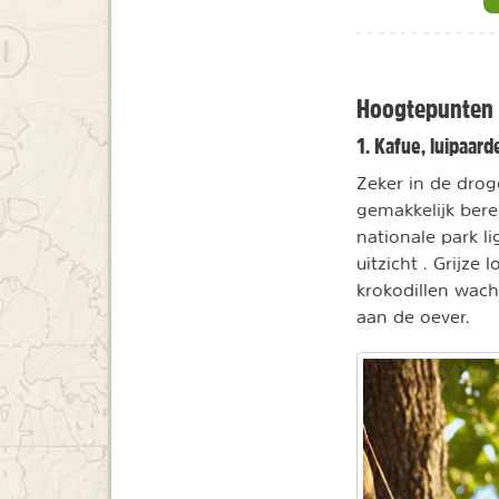
Hoogtepunten
1. Kafue, luipaard
Zeker in de droge
gemakkelijk bere
nationale park l
uitzicht . Grijz
krokodillen wach
aan de oever.