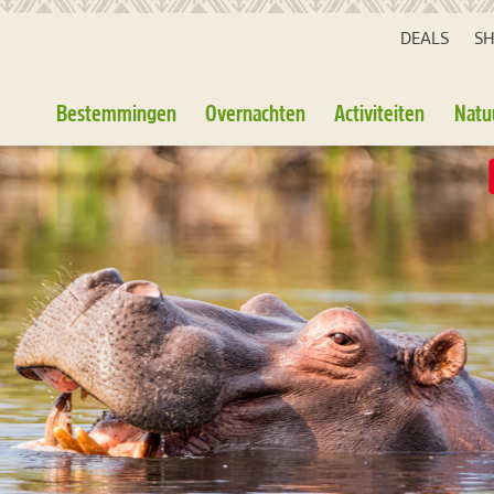
DEALS
S
Bestemmingen
Overnachten
Activiteiten
Natu