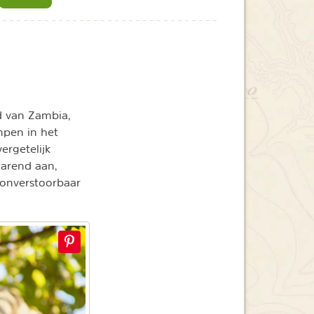
d van Zambia,
mpen in het
ergetelijk
tarend aan,
 onverstoorbaar