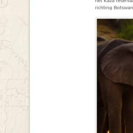
het Kaza reserva
richting Botswan