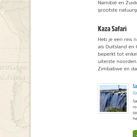
Namibië en Zuido
grootste natuurge
Kaza Safari
Heb je een reis 
als Duitsland en 
beperkt tot enke
uiterste noorden
Zimbabwe en da
Sa
Gr
Sa
ro
sp
he