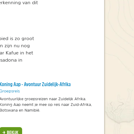
erkenning van dit
ied is zo groot
en zijn nu nog
r Kafue in het
usadona in
Koning Aap - Avontuur Zuidelijk-Afrika
Groepsreis
Avontuurlijke groepsreizen naar Zuidelijk Afrika.
Koning Aap neemt je mee op reis naar Zuid-Afrika,
Botswana en Namibië.
BEKIJK